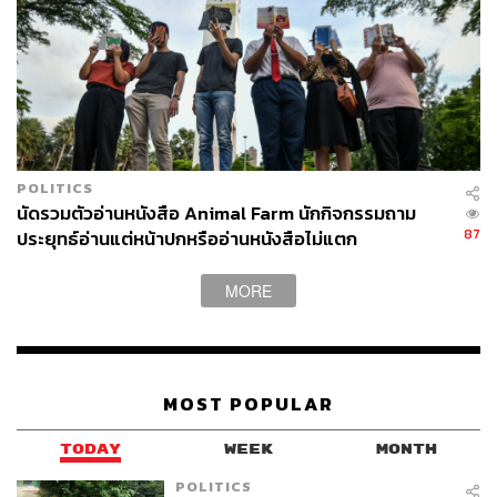
POLITICS
นัดรวมตัวอ่านหนังสือ Animal Farm นักกิจกรรมถาม
87
ประยุทธ์อ่านแต่หน้าปกหรืออ่านหนังสือไม่แตก
MORE
MOST POPULAR
TODAY
WEEK
MONTH
POLITICS