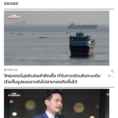
ของเธอ
WORLD
วิกฤตฮอร์มุซยังส่อเค้ายืดเยื้อ ทำไมการเปิดเส้นทางเดิน
...
เรือเต็มรูปแบบอาจยังไม่สามารถเกิดขึ้นได้