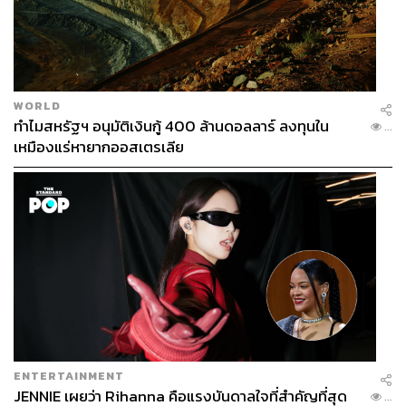
WORLD
ทำไมสหรัฐฯ อนุมัติเงินกู้ 400 ล้านดอลลาร์ ลงทุนใน
...
เหมืองแร่หายากออสเตรเลีย
ENTERTAINMENT
JENNIE เผยว่า Rihanna คือแรงบันดาลใจที่สำคัญที่สุด
...