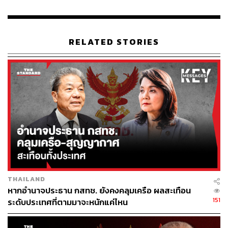
RELATED STORIES
THAILAND
หากอำนาจประธาน กสทช. ยังคงคลุมเครือ ผลสะเทือน
151
ระดับประเทศที่ตามมาจะหนักแค่ไหน