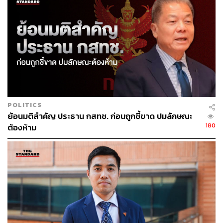
POLITICS
ย้อนมติสำคัญ ประธาน กสทช. ก่อนถูกชี้ขาด ปมลักษณะ
180
ต้องห้าม