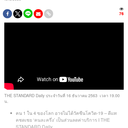
76
THE STANDARD Daily ประจำวันที่ 16 ธันวาคม 2563 เวลา 19.00
น.
คน 1 ใน 4 ของโลก อาจไม่ได้วัคซีนโควิด-19 – ดีแท
คชดเชย ‘คนละครึ่ง’ เป็นส่วนลดค่าบริการ I THE
STANDARD Daily