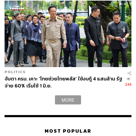
POLITICS
จับตา ครม. เคาะ ‘ไทยช่วยไทยพลัส’ ใช้งบกู้ 4 แสนล้าน รัฐ
243
จ่าย 60% เริ่มใช้ 1 มิ.ย.
MORE
MOST POPULAR