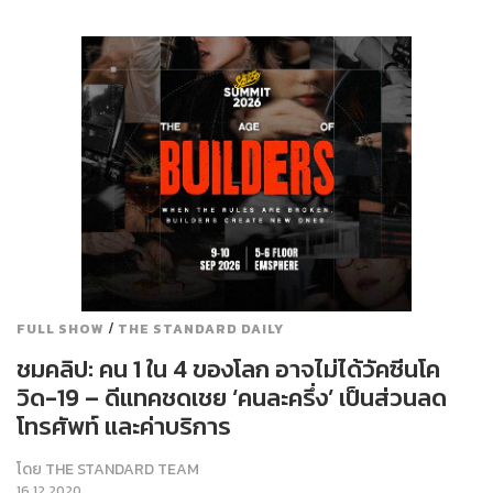
/
FULL SHOW
THE STANDARD DAILY
ชมคลิป: คน 1 ใน 4 ของโลก อาจไม่ได้วัคซีนโค
วิด-19 – ดีแทคชดเชย ‘คนละครึ่ง’ เป็นส่วนลด
โทรศัพท์ และค่าบริการ
โดย
THE STANDARD TEAM
16.12.2020