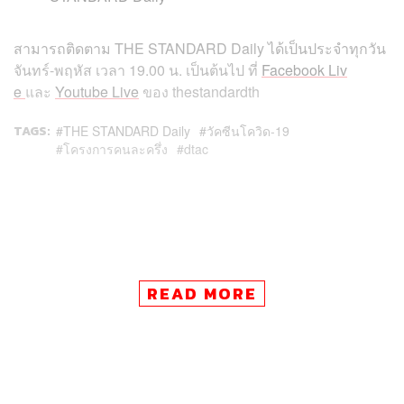
สามารถติดตาม THE STANDARD Daily ได้เป็นประจำทุกวัน
จันทร์-พฤหัส เวลา 19.00 น. เป็นต้นไป ที่
Facebook Liv
e
และ
Youtube Live
ของ thestandardth
TAGS:
THE STANDARD Daily
วัคซีนโควิด-19
โครงการคนละครึ่ง
dtac
READ MORE
76
ABOUT THE AUTHOR