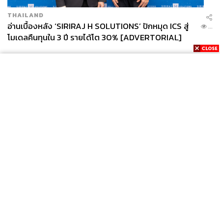
THAILAND
อ่านเบื้องหลัง ‘SIRIRAJ H SOLUTIONS’ ปักหมุด ICS สู่
...
โมเดลคืนทุนใน 3 ปี รายได้โต 30% [ADVERTORIAL]
News
Wealth
Pop
Podcast
Video
Now
Opinion
Careers
Events
Privacy
About
Contact
Policy
FOR
ADVERTISING
MEMBERSHIP