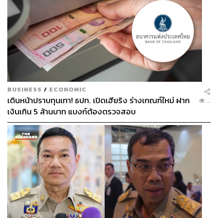
BUSINESS
/
ECONOMIC
เดินหน้าปราบทุนเทา! ธปท. เปิดเฮียริง ร่างเกณฑ์ใหม่ ฝาก
...
เงินเกิน 5 ล้านบาท แบงก์ต้องตรวจสอบ