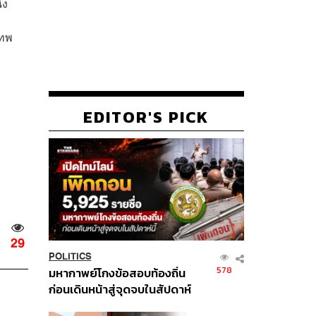
่ง
เทพ
EDITOR'S PICK
29
POLITICS
578
มหากาพย์โกงข้อสอบท้องถิ่น
ก่อนเดินหน้าสู่จุดจบในสัปดาห์
นี้