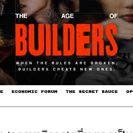
E
ECONOMIC FORUM
THE SECRET SAUCE​
OP