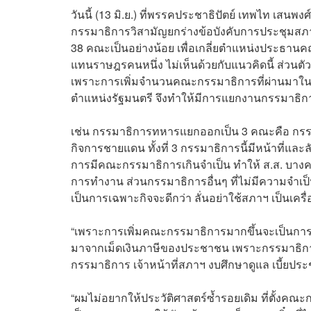
วันนี้ (13 มิ.ย.) ที่พรรคประชาธิปัตย์ เทพไท เสน
กรรมาธิการวิสามัญยกร่างข้อบังคับการประชุมสภ
38 คณะเป็นอย่างน้อย เพื่อเกลี่ยตำแหน่งประธานค
แทนราษฎรคนหนึ่ง ไม่เห็นด้วยกับแนวคิดนี้ ส่วน
เพราะการเพิ่มจำนวนคณะกรรมาธิการที่ผ่านมาในยุค
ตำแหน่งรัฐมนตรี จึงทำให้มีการแยกงานกรรมาธิ
เช่น กรรมาธิการทหารแยกออกเป็น 3 คณะคือ กรร
กิจการชายแดน ทั้งที่ 3 กรรมาธิการนี้มีหน้าที่
การมีคณะกรรมาธิการเกินจำเป็น ทำให้ ส.ส. บางค
การทำงาน ส่วนกรรมาธิการอื่นๆ ที่ไม่มีความจำเป็
เป็นการเฉพาะกิจจะดีกว่า
ลั่นอย่าใช้สภาฯ เป็นเครื
“เพราะการเพิ่มคณะกรรมาธิการมากขึ้นจะเป็นการสิ
มาจากเม็ดเงินภาษีของประชาชน เพราะกรรมาธิ
กรรมาธิการ เจ้าหน้าที่สภาฯ งบศึกษาดูแล เบี้ยปร
“ผมไม่อยากให้ประวัติศาสตร์ซ้ำรอยเดิม ที่ตั้ง