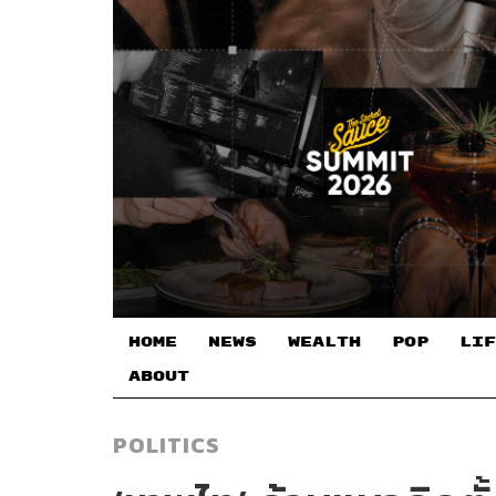
HOME
NEWS
WEALTH
POP
LIF
ABOUT
POLITICS