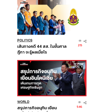
POLITICS
215
เส้นทางคดี 44 สส. ในชั้นศาล
ฎีกา จะรู้ผลเมื่อไร
WORLD
546
สรุปภารกิจอนุทิน เยือน