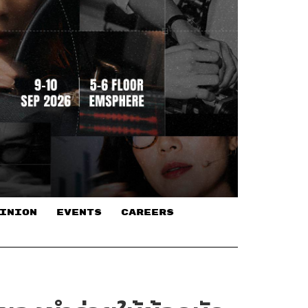
INION
EVENTS
CAREERS