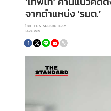
‘เทพไท’ ค้านแนวคิดตั้
จากตำแหน่ง ‘รมต.’
โดย
THE STANDARD TEAM
13.06.2019