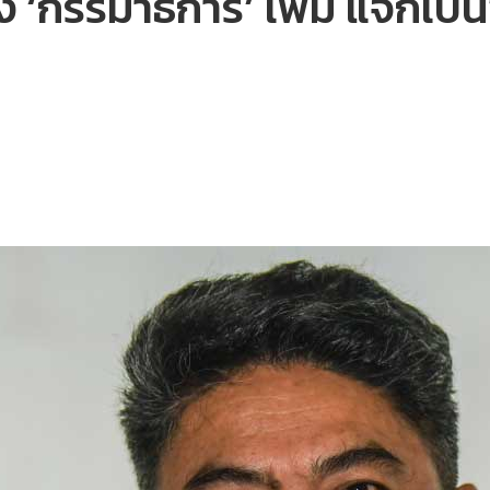
ง ‘กรรมาธิการ’ เพิ่ม แจกเป็