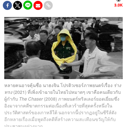
3.0K
หลายคนอาจคุ้นชื่อ นาฮงจิน โปรดิวเซอร์ภาพยนตร์เรื่อง
ร่าง
ทรง
(2021) ที่เพิ่งเข้าฉายในไทยไปหมาดๆ เขาคือคนเดียวกับ
ผู้กำกับ
The Chaser
(2008) ภาพยนตร์ทริลเลอร์ยอดเยี่ยมซึ่ง
อิงมาจากคดีฆาตกรรมต่อเนื่องที่เลวร้ายที่สุดครั้งหนึ่งใน
ประวัติศาสตร์ของเกาหลีใต้ นอกจากนี้ปรากฏอยู่ในซีรีส์ดัง
อีกหลายเรื่องเมื่อพูดถึงคดีที่สร้างความสะเทือนขวัญให้กับ
ประชาชนอย่างมาก