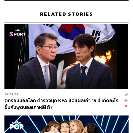
RELATED STORIES
SPORT
ตกรอบบอลโลก ตำรวจบุก KFA แฉแผลเก่า 15 ปี เกิดอะไร
90
ขึ้นกับฟุตบอลเกาหลีใต้?