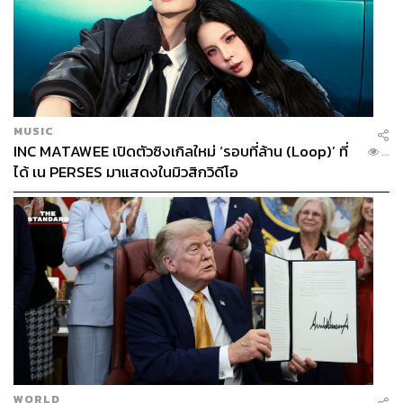
MUSIC
INC MATAWEE เปิดตัวซิงเกิลใหม่ ‘รอบที่ล้าน (Loop)’ ที่
...
ได้ เน PERSES มาแสดงในมิวสิกวิดีโอ
WORLD