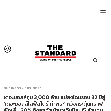
×
☰
/
BUSINESS
BUSINESS
เดอะมอลล์ทุ่ม 3,000 ล้าน แปลงโฉมรอบ 32 ปีสู่
‘เดอะมอลล์ไลฟ์สโตร์ ท่าพระ’ หวังกระตุ้นทราฟ
ฟิกเพิ่ม 30% ดึงลูกค้าเข้ามาเดินปีละ 15 ล้านคน