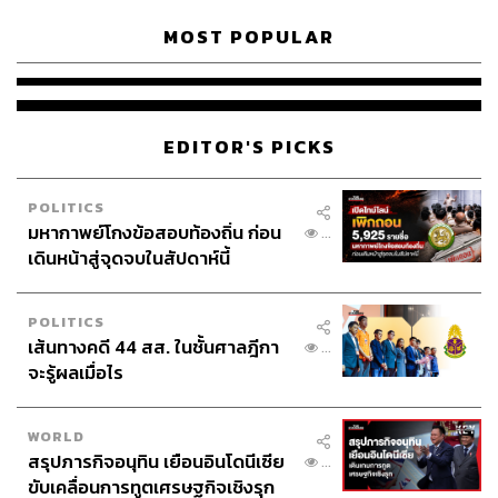
MOST POPULAR
EDITOR'S PICKS
POLITICS
มหากาพย์โกงข้อสอบท้องถิ่น ก่อน
...
เดินหน้าสู่จุดจบในสัปดาห์นี้
POLITICS
เส้นทางคดี 44 สส. ในชั้นศาลฎีกา
...
จะรู้ผลเมื่อไร
WORLD
สรุปภารกิจอนุทิน เยือนอินโดนีเซีย
...
ขับเคลื่อนการทูตเศรษฐกิจเชิงรุก