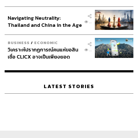
ประกาศหุ้นส่วนยุทธศาสตร์ไทย –
อินโดนีเซีย
Navigating Neutrality:
...
Thailand and China in the Age
of a New Global Order
BUSINESS
/
ECONOMIC
วิเคราะห์ปรากฏการณ์คนแห่ขอสิน
...
เชื่อ CLICX อาจเป็นเพียงยอด
ภูเขาน้ำแข็ง ของปัญหาหนี้ครัว
เรือนไทยที่ถูกซุกไว้
LATEST STORIES