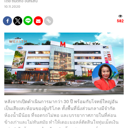
โดย
ถนัดกิจ จันกิเสน
10.11.2020
582
หลังจากเปิดดำเนินการมากว่า 30 ปี พร้อมกับโจทย์ใหญ่อัน
เป็นเสียงสะท้อนของผู้บริโภค ทั้งพื้นที่นั่งส่วนกลางมีจำกัด
ห้องน้ำมีน้อย ที่จอดรถไม่พอ และบรรยากาศภายในที่ค่อน
ข้างเก่าและไม่ทันสมัย ทำให้เดอะมอลล์ตัดสินใจทุ่มเม็ดเงิน