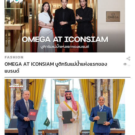
FASHION
OMEGA AT ICONSIAM บูติกริมแม่น้ำแห่งแรกของ
...
แบรนด์