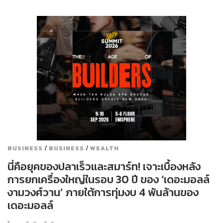
/
/
BUSINESS
BUSINESS
WEALTH
นี่คือยุคของปลาเร็วและสมาร์ท! เจาะเบื้องหลัง
การยกเครื่องใหญ่ในรอบ 30 ปี ของ ‘เดอะมอลล์
งามวงศ์วาน’ ภายใต้การทุ่มงบ 4 พันล้านของ
เดอะมอลล์