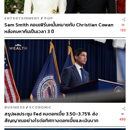
ENTERTAINMENT
/
POP
Sam Smith คอนเฟิร์มหมั้นหมายกับ Christian Cowan
133
หลังคบหากันเป็นเวลา 3 ปี
BUSINESS
/
ECONOMIC
สรุปผลประชุม Fed คงดอกเบี้ย 3.50-3.75% ส่ง
430
สัญญาณอย่างไรต่อทิศทางดอกเบี้ยและเงินบาท