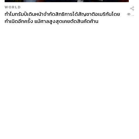
WORLD
ทำไมทรัมป์เดินหน้าจำกัดสิทธิการได้สัญชาติอเมริกันโดย
...
กำเนิดอีกครั้ง แม้ศาลสูงสุดเคยตัดสินคัดค้าน
News
Wealth
Pop
Podcast
Video
Now
Opinion
Careers
Events
Privacy
About
Contact
Policy
FOR
ADVERTISING
MEMBERSHIP