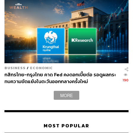
BUSINESS
/
ECONOMIC
กสิกรไทย-กรุงไทย คาด Fed คงดอกเบี้ยต่อ รอดูผลกระ
190
ทบความขัดแย้งในตะวันออกกลางครั้งใหม่
MORE
MOST POPULAR