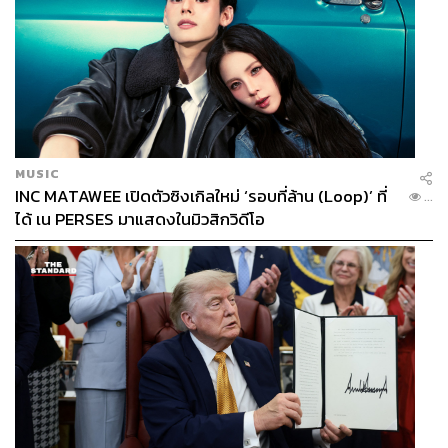
MUSIC
INC MATAWEE เปิดตัวซิงเกิลใหม่ ‘รอบที่ล้าน (Loop)’ ที่
...
ได้ เน PERSES มาแสดงในมิวสิกวิดีโอ