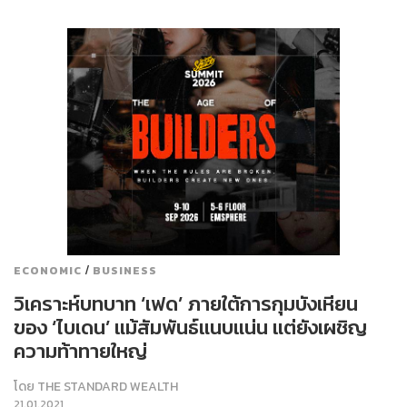
/
ECONOMIC
BUSINESS
วิเคราะห์บทบาท ‘เฟด’ ภายใต้การกุมบังเหียน
ของ ‘ไบเดน’ แม้สัมพันธ์แนบแน่น แต่ยังเผชิญ
ความท้าทายใหญ่
โดย
THE STANDARD WEALTH
21.01.2021