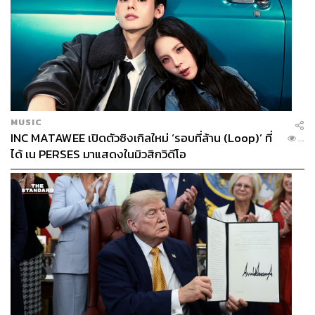
MUSIC
INC MATAWEE เปิดตัวซิงเกิลใหม่ ‘รอบที่ล้าน (Loop)’ ที่
...
ได้ เน PERSES มาแสดงในมิวสิกวิดีโอ