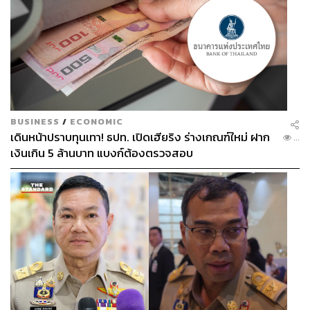
BUSINESS
/
ECONOMIC
เดินหน้าปราบทุนเทา! ธปท. เปิดเฮียริง ร่างเกณฑ์ใหม่ ฝาก
...
เงินเกิน 5 ล้านบาท แบงก์ต้องตรวจสอบ