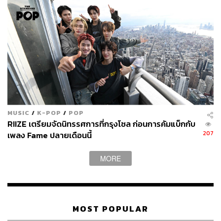
MUSIC
/
K-POP
/
POP
RIIZE เตรียมจัดนิทรรศการที่กรุงโซล ก่อนการคัมแบ็กกับ
207
เพลง Fame ปลายเดือนนี้
MORE
MOST POPULAR