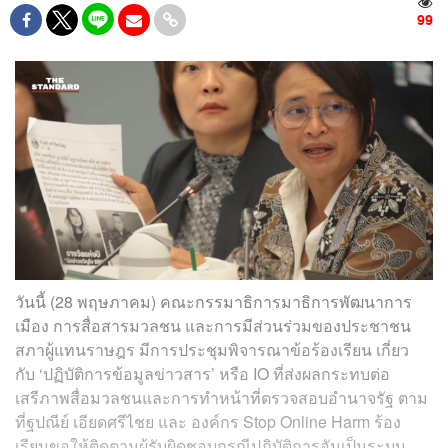
99
วันนี้ (28 พฤษภาคม) คณะกรรมาธิการมาธิการพัฒนาการ
เมือง การสื่อสารมวลชน และการมีส่วนร่วมของประชาชน
สภาผู้แทนราษฎร มีการประชุมพิจารณาข้อร้องเรียน เกี่ยว
กับ ‘ปฏิบัติการข้อมูลข่าวสาร’ หรือ IO ที่ส่งผลกระทบต่อ
เสรีภาพสื่อมวลชนและการทำหน้าที่ตรวจสอบอำนาจรัฐ ตาม
ที่ฐปณีย์ เอียดศรีไชย และ องค์กร Stop Online Harm ร้อง
เรียนขอให้ติดตามผู้รับผิดชอบกรณีปฏิบัติการอันเป็นระบบ