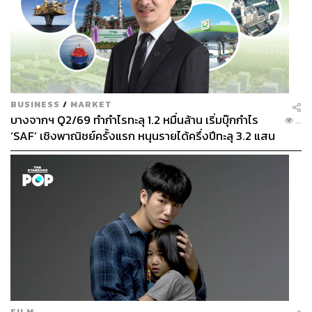
BUSINESS
/
MARKET
บางจากฯ Q2/69 ทำกำไรทะลุ 1.2 หมื่นล้าน เริ่มบุ๊กกำไร
...
‘SAF’ เชิงพาณิชย์ครั้งแรก หนุนรายได้ครึ่งปีทะลุ 3.2 แสน
ล้าน
FILM