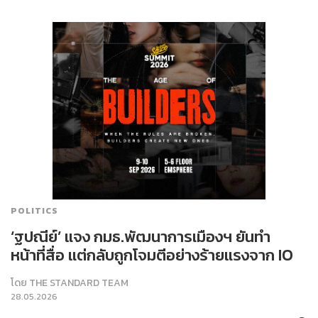
POLITICS
‘ฐปณีย์’ แจง กมธ.พัฒนาการเมืองฯ ยันทำ
หน้าที่สื่อ แต่กลับถูกโจมตีอย่างร้ายแรงจาก IO
โดย
THE STANDARD TEAM
28.05.2026