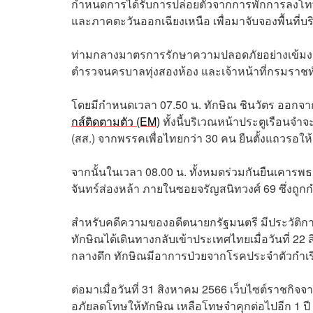
กำหนดการได้รับการปล่อยตัวจากการพักการลงโท
และภาคตะวันออกเฉียงเหนือ เพื่อมาจับจองพื้นที่บร
ท่ามกลางมาตรการรักษาความปลอดภัยอย่างเข้มงว
ตำรวจนครบาลทุ่งสองห้อง และเจ้าหน้าที่กรมราชทั
โดยมีกำหนดเวลา 07.50 น. ทักษิณ ชินวัตร ออกจ
กส์ติดตามตัว (EM)
ทั้งนี้บริเวณหน้าประตูเรือน
(สส.) จากพรรคเพื่อไทยกว่า 30 คน ยืนตั้งแถวรอให
จากนั้นในเวลา 08.00 น. ทั้งหมดร่วมกันยืนเคารพธง
จันทร์ส่องหล้า ภายในซอยจรัญสนิทวงศ์ 69 ซึ่งถ
สำหรับคดีความของอดีตนายกรัฐมนตรี มีประวัติการ
ทักษิณได้เดินทางกลับเข้าประเทศไทยเมื่อวันที่ 22
กลางดึก ทักษิณมีอาการป่วยจากโรคประจำตัวกำเริ
ต่อมาเมื่อวันที่ 31 สิงหาคม 2566 เว็บไซต์ราช
อภัยลดโทษให้ทักษิณ เหลือโทษจำคุกต่อไปอีก 1 ปี 