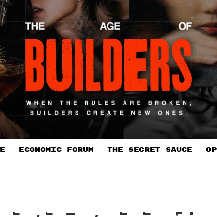
E
ECONOMIC FORUM
THE SECRET SAUCE​
OP