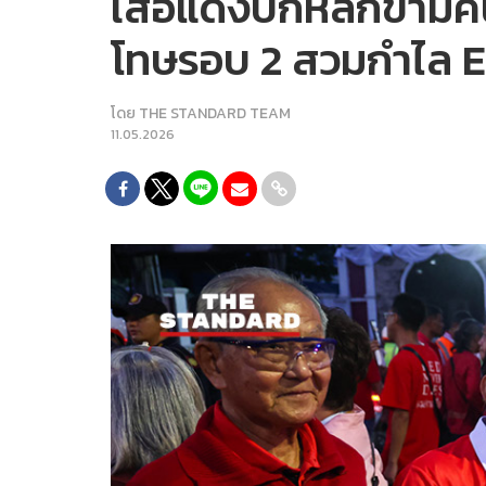
เสื้อแดงปักหลักข้ามคื
โทษรอบ 2 สวมกำไล E
โดย
THE STANDARD TEAM
11.05.2026