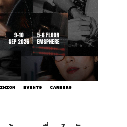
INION
EVENTS
CAREERS