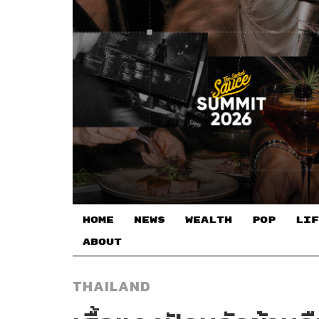
HOME
NEWS
WEALTH
POP
LIF
ABOUT
THAILAND