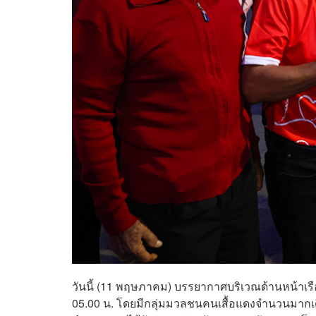
วันนี้ (11 พฤษภาคม) บรรยากาศบริเวณด้านหน้าเร
05.00 น. โดยมีกลุ่มมวลชนคนเสื้อแดงจำนวนมากเดิ