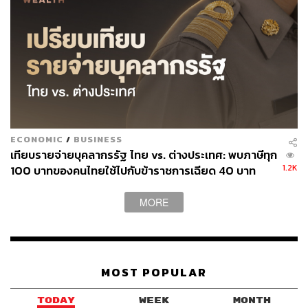
ABOUT THE AUTHOR
THE STANDARD TEAM
กองบรรณาธิการ THE STANDARD
ECONOMIC
/
BUSINESS
เทียบรายจ่ายบุคลากรรัฐ ไทย vs. ต่างประเทศ: พบภาษีทุก
1.2K
100 บาทของคนไทยใช้ไปกับข้าราชการเฉียด 40 บาท
MORE
MOST POPULAR
TODAY
WEEK
MONTH