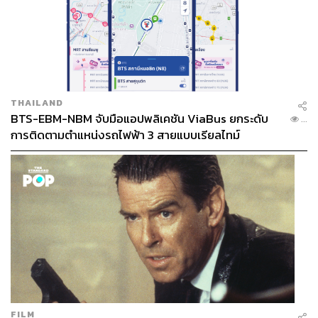
THAILAND
BTS-EBM-NBM จับมือแอปพลิเคชัน ViaBus ยกระดับ
...
การติดตามตำแหน่งรถไฟฟ้า 3 สายแบบเรียลไทม์
FILM