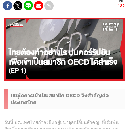
132
เหตุใดการเข้าเป็นสมาชิก OECD จึงสำคัญต่อ
ประเทศไทย
วันนี้ ประเทศไทยกำลังยืนอยู่บน ‘จุดเปลี่ยนสำคัญ’ ที่เดิมพัน
ด้วยโอกาสเพื่ออนาคตทางเศรษฐกิจ การค้า การลงทุน และ