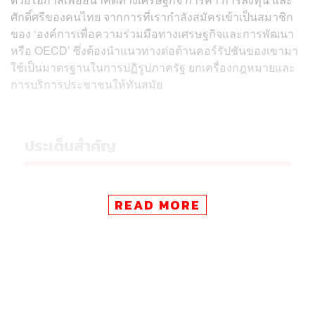
ศักดิ์ศรีของคนไทย จากการที่เรากำลังสมัครเข้าเป็นสมาชิก
ของ ‘องค์การเพื่อความร่วมมือทางเศรษฐกิจและการพัฒนา
หรือ OECD’ ซึ่งต้องนำแนวทางต่อต้านคอร์รัปชันของเขามา
ใช้เป็นมาตรฐานในการปฏิรูปภาครัฐ ยกเครื่องกฎหมายและ
การบริการประชาชนให้ทันสมัย
ประเด็นสำคัญ
เหตุใดการเข้าเป็นสมาชิก OECD จึงสำคัญต่อประเท
ศไทย
READ MORE
ทำไมประเทศไทยต้องเป็นสมาชิก OECD
ทำไมประเทศไทยต้องเป็นสมาชิก OECD