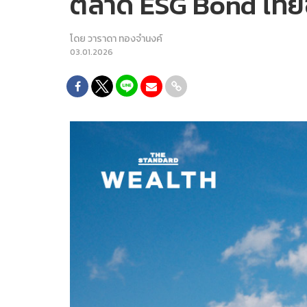
ตลาด ESG Bond ไทยข
โดย
วาราดา ทองจำนงค์
03.01.2026