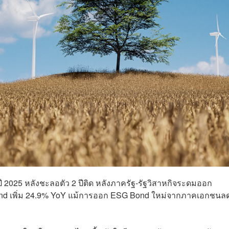
2025 หลังชะลอตัว 2 ปีติด หลังภาครัฐ-รัฐวิสาหกิจระดมออก
y Bond เพิ่ม 24.9% YoY แม้การออก ESG Bond ใหม่จากภาคเอกชนล