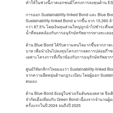
ทำให้ในช่วงนี้ภาคเอกชนมีโครงการลงทุนด้าน ESG 
การออก Sustainability-linked Bond และ Blue 
Sustainability-linked Bond มากขึ้น จาก 15,360 ล้
กว่า 87.5% โดยเงินทุนส่วนใหญ่ถูกนำไปชำระคืนหนี้
น้ำที่สอดคล้องกับการอนุรักษ์ทรัพยากรทางทะเลอย่า
ด้าน Blue Bond ได้รับความสนใจมากขึ้นจากภาคเ
บาท เพื่อนำเงินไปลงทุนโครงการลดการปล่อยก๊าซเร
เฉพาะโครงการที่เกี่ยวข้องกับการอนุรักษ์ทรัพย
ศูนย์วิจัยกสิกรไทยมองว่า Sustainability-linke
จากความยืดหยุ่นด้านกฎระเบียบ โดยผู้ออก Sustain
ตนเอง
ด้าน Blue Bond ยังอยู่ในช่วงเริ่มต้นของตลาด จึ
จำกัดเมื่อเทียบกับ Green Bond เนื่องจากจำนวนผู้
ครั้งแรกในปี 2024 จนถึงปี 2025