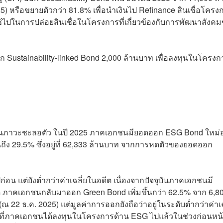
) หรือขยายตัวกว่า 81.8% เพื่อนำเงินไป Refinance สินเชื่อโครงก
ี่ใช้ไปในการปล่อยสินเชื่อในโครงการที่เกี่ยวข้องกับการพัฒนาสังค
 Sustainability-linked Bond 2,000 ล้านบาท เพื่อลงทุนในโครงก
ภาวะชะลอตัว ในปี 2025 ภาคเอกชนมียอดออก ESG Bond ใหม่อยู่
ถึง 29.5% ซึ่งอยู่ที่ 62,333 ล้านบาท จากการหดตัวของยอดออก
น แต่ยังต่ำกว่าค่าเฉลี่ยในอดีต เนื่องจากปัจจุบันภาคเอกชนมี
ด ภาคเอกชนกลับมาออก Green Bond เพิ่มขึ้นกว่า 62.5% จาก 6,8
 22 ธ.ค. 2025) แต่มูลค่าการออกยังถือว่าอยู่ในระดับต่ำกว่าค่าเฉ
การที่ภาคเอกชนได้ลงทุนในโครงการด้าน ESG ไปแล้วในช่วงก่อนหน