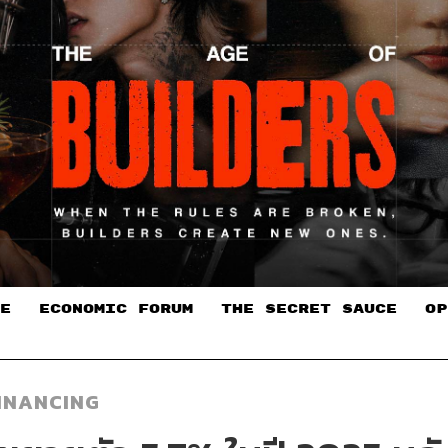
E
ECONOMIC FORUM
THE SECRET SAUCE​
OP
FINANCING