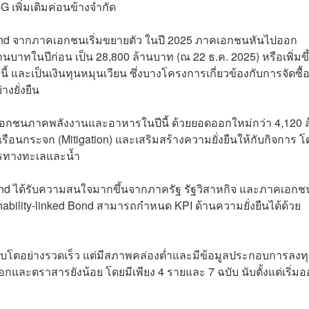
เพิ่มเติมค่อนข้างจำกัด
Bond จากภาคเอกชนเริ่มขยายตัว ในปี 2025 ภาคเอกชนหันไปออก
านบาทในปีก่อน เป็น 28,800 ล้านบาท (ณ 22 ธ.ค. 2025) หรือเพิ่มขึ
 และเป็นเงินทุนหมุนเวียน ซึ่งบางโครงการเกี่ยวข้องกับการจัดซื้อ
งยั่งยืน
อกชนภาคพลังงานและอาหารในปีนี้ ด้วยยอดออกใหม่กว่า 4,120 ล
ือนกระจก (Mitigation) และเสริมสร้างความยั่งยืนให้กับกิจการ โ
ากรทางทะเลและน้ำ
d Bond ได้รับความสนใจมากขึ้นจากภาครัฐ รัฐวิสาหกิจ และภาคเอกช
ability-linked Bond สามารถกำหนด KPI ด้านความยั่งยืนได้ด้วย
งเติบโตอย่างรวดเร็ว แต่มีสภาพคล่องต่ำและมีข้อมูลประกอบการลงท
ออกและตราสารยังน้อย โดยมีเพียง 4 รายและ 7 ฉบับ นับตั้งแต่เริ่ม