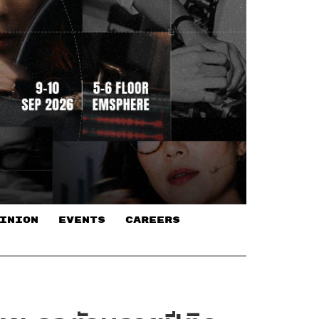
INION
EVENTS
CAREERS