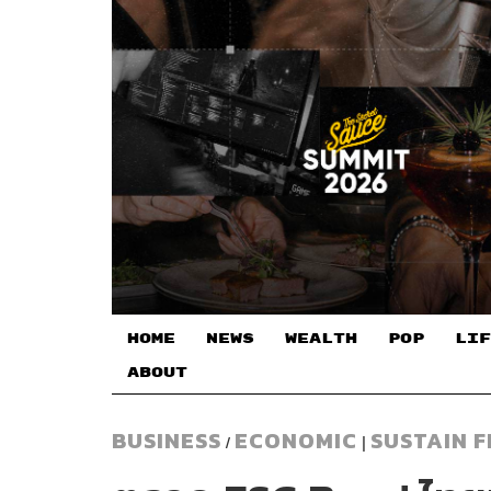
HOME
NEWS
WEALTH
POP
LIF
ABOUT
BUSINESS
ECONOMIC
SUSTAIN 
/
|