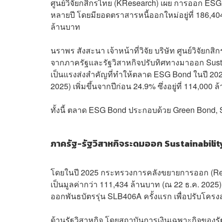
ศูนย์วิจัยกสิกรไทย (KResearch) เผย การออก ES
หลายปี โดยมียอดตราสารหนี้ออกใหม่อยู่ที่ 186,404 ล
ล้านบาท
นราพร สังสะนา เจ้าหน้าที่วิจัย บริษัท ศูนย์วิจัยกส
จากภาครัฐและรัฐวิสาหกิจปรับทิศทางมาออก Sustain
เป็นแรงส่งสำคัญที่ทำให้ตลาด ESG Bond ในปี 202
2025) เพิ่มขึ้นจากปีก่อน 24.9% ซึ่งอยู่ที่ 114,000 
ทั้งนี้ ตลาด ESG Bond ประกอบด้วย Green Bond, S
ภาครัฐ-รัฐวิสาหกิจระดมออก Sustainabili
โดยในปี 2025 กระทรวงการคลังขยายการออก (Re-open
เป็นมูลค่ากว่า 111,434 ล้านบาท (ณ 22 ธ.ค. 2025) เ
ออกพันธบัตรรุ่น SLB406A ครั้งแรก เพื่อปรับโค
ด้านรัฐวิสาหกิจ โดยสถาบันการเงินเฉพาะกิจของรัฐ 