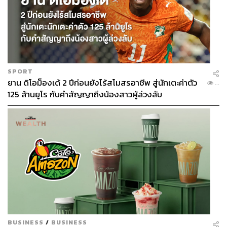
SPORT
ยาน ดิโอม็องเด้ 2 ปีก่อนยังไร้สโมสรอาชีพ สู่นักเตะค่าตัว
...
125 ล้านยูโร กับคำสัญญาถึงน้องสาวผู้ล่วงลับ
BUSINESS
/
BUSINESS