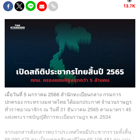
13.7K
เมื่อวันที่ 5 มกราคม 2566 สำนักทะเบียนกลาง กรมการ
ปกครอง กระทรวงมหาดไทย ได้ออกประกาศ จำนวนราษฎร
ทั่วราชอาณาจักร ณ วันที่ 31 ธันวาคม 2565 ตามมาตรา 45
แห่งพระราชบัญญัติการทะเบียนราษฎร พ.ศ. 2534
จากเอกสารดังกล่าวพบว่าประเทศไทยมีประชากรรวมทั้งสิ้น
66,090,475 คน เป็นบุคคลสัญชาติไทย 65,106,481 คน แบ่ง