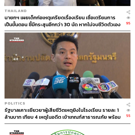
THAILAND
นายกฯ เผยเด็กก่อเหตุเครียดเรื่องเรียน เชื่อเตรียมการ
95
เป็นขั้นตอน ชี้มีกระสุนอีกกว่า 30 นัด หากไม่จบชีวิตตัวเอง
อาจสูญเสียเพิ่ม
POLITICS
รัฐบาลเคาะเยียวยาผู้เสียชีวิตเหตุยิงในโรงเรียน รายละ 1
55
ล้านบาท เทียบ 4 เหตุในอดีต เข้าเกณฑ์สาธารณภัย พร้อม
เร่งจ่ายโดยเร็ว