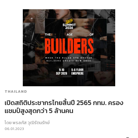
THAILAND
เปิดสถิติประชากรไทยสิ้นปี 2565 กทม. ครอง
แชมป์สูงสุดกว่า 5 ล้านคน
โดย
พรลภัส วุฒิรัตนรักษ์
06.01.2023