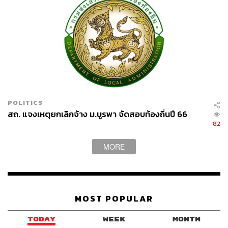
POLITICS
สถ. แจงเหตุยกเลิกจ้าง ม.บูรพา จัดสอบท้องถิ่นปี 66
82
MORE
MOST POPULAR
TODAY
WEEK
MONTH