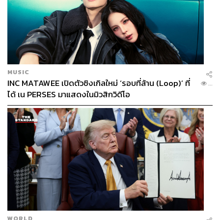
586
ABOUT THE AUTHOR
MUSIC
THE STANDARD TEAM
INC MATAWEE เปิดตัวซิงเกิลใหม่ ‘รอบที่ล้าน (Loop)’ ที่
กองบรรณาธิการ THE STANDARD
...
ได้ เน PERSES มาแสดงในมิวสิกวิดีโอ
WORLD