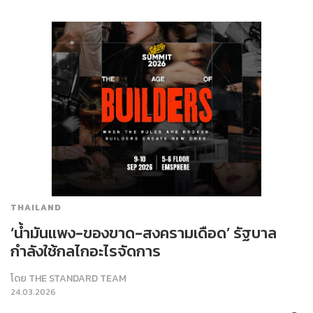
THAILAND
‘น้ำมันแพง-ของขาด-สงครามเดือด’ รัฐบาล
กำลังใช้กลไกอะไรจัดการ
โดย
THE STANDARD TEAM
24.03.2026