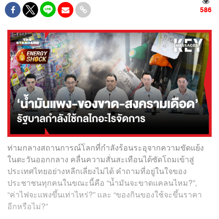
586
ท่ามกลางสถานการณ์โลกที่กำลังร้อนระอุจากความขัดแย้ง
ในตะวันออกกลาง คลื่นความสั่นสะเทือนได้ซัดโถมเข้าสู่
ประเทศไทยอย่างหลีกเลี่ยงไม่ได้ คำถามที่อยู่ในใจของ
ประชาชนทุกคนในขณะนี้คือ “น้ำมันจะขาดแคลนไหม?”,
“ค่าไฟจะแพงขึ้นเท่าไหร่?” และ “ของกินของใช้จะขึ้นราคา
อีกหรือไม่?”