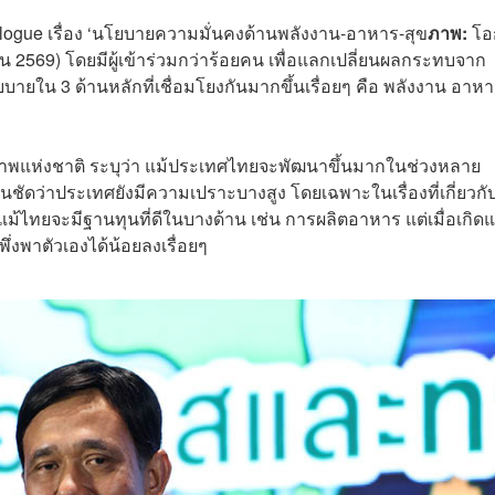
alogue เรื่อง ‘นโยบายความมั่นคงด้านพลังงาน-อาหาร-สุข
ภาพ:
โอ
 2569) โดยมีผู้เข้าร่วมกว่าร้อยคน เพื่อแลกเปลี่ยนผลกระทบจาก
ใน 3 ด้านหลักที่เชื่อมโยงกันมากขึ้นเรื่อยๆ คือ พลังงาน อาห
แห่งชาติ ระบุว่า แม้ประเทศไทยจะพัฒนาขึ้นมากในช่วงหลาย
็นชัดว่าประเทศยังมีความเปราะบางสูง โดยเฉพาะในเรื่องที่เกี่ยวก
้ไทยจะมีฐานทุนที่ดีในบางด้าน เช่น การผลิตอาหาร แต่เมื่อเกิด
พาตัวเองได้น้อยลงเรื่อยๆ