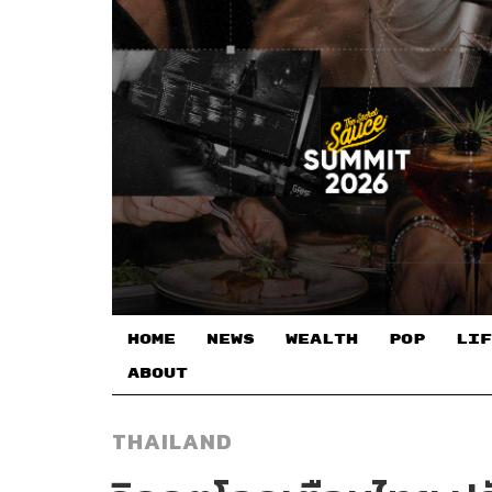
HOME
NEWS
WEALTH
POP
LIF
ABOUT
THAILAND