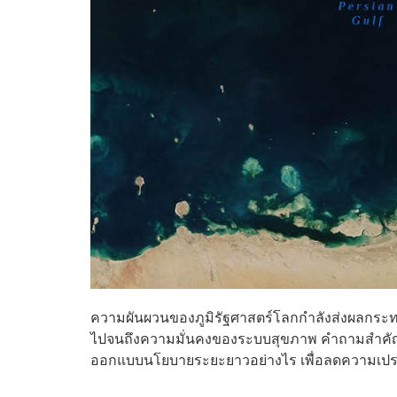
ความผันผวนของภูมิรัฐศาสตร์โลกกำลังส่งผลกระทบ
ไปจนถึงความมั่นคงของระบบสุขภาพ คำถามสำคัญจึ
ออกแบบนโยบายระยะยาวอย่างไร เพื่อลดความเปร