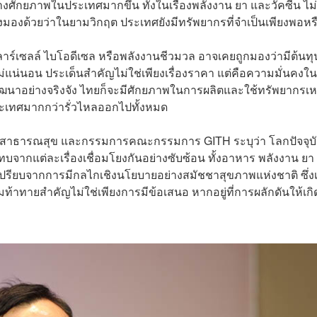
างศักยภาพในประเทศมากขึ้น ทั้งในเรื่องพลังงาน ยา และวัคซีน ไม่
้องมองด้วยว่าในยามวิกฤต ประเทศยังมีทรัพยากรที่จำเป็นเพียงพอหร
าร์เซลล์ ไบโอดีเซล หรือพลังงานชีวมวล อาจเคยถูกมองว่ามีต้นทุ
วะไม่แน่นอน ประเด็นสำคัญไม่ใช่เพียงเรื่องราคา แต่คือความมั่นคงใ
ฒนาอย่างจริงจัง ไทยก็จะมีศักยภาพในการผลิตและใช้ทรัพยากรเหล่
นประเทศมากกว่ารั่วไหลออกไปทั้งหมด
ระบบสาธารณสุข และกรรมการคณะกรรมการ GITH ระบุว่า โลกปัจจุบั
ากแต่ละเรื่องเชื่อมโยงกันอย่างซับซ้อน ทั้งอาหาร พลังงาน ยา
เปรียบจากการมีกลไกเชิงนโยบายอย่างสมัชชาสุขภาพแห่งชาติ ซึ่งเ
้าทายสำคัญไม่ใช่เพียงการมีข้อเสนอ หากอยู่ที่การผลักดันให้เก