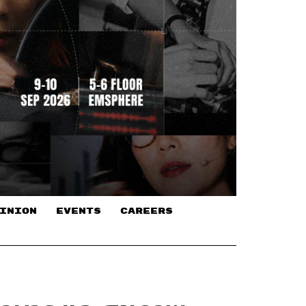
INION
EVENTS
CAREERS