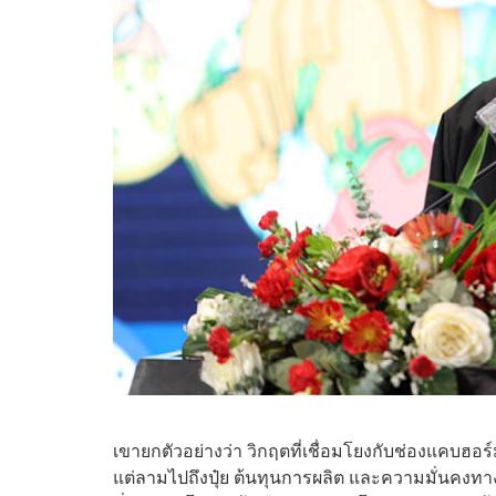
เขายกตัวอย่างว่า วิกฤตที่เชื่อมโยงกับช่องแคบ
แต่ลามไปถึงปุ๋ย ต้นทุนการผลิต และความมั่นคงท