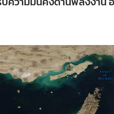
รับความมั่นคงด้านพลังงาน 