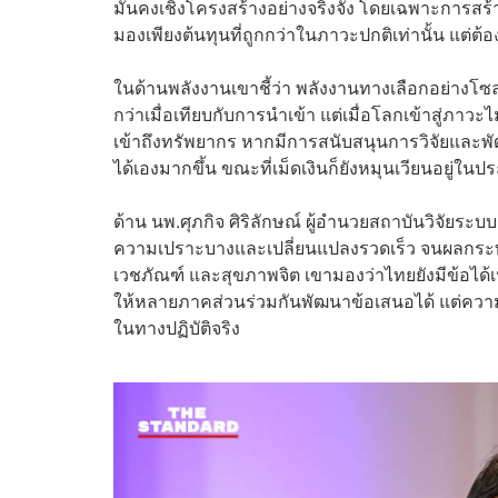
มั่นคงเชิงโครงสร้างอย่างจริงจัง โดยเฉพาะการสร้
มองเพียงต้นทุนที่ถูกกว่าในภาวะปกติเท่านั้น แต่ต
ในด้านพลังงานเขาชี้ว่า พลังงานทางเลือกอย่างโซล
กว่าเมื่อเทียบกับการนำเข้า แต่เมื่อโลกเข้าสู่ภา
เข้าถึงทรัพยากร หากมีการสนับสนุนการวิจัยและพั
ได้เองมากขึ้น ขณะที่เม็ดเงินก็ยังหมุนเวียนอยู่ใ
ด้าน นพ.ศุภกิจ ศิริลักษณ์ ผู้อำนวยสถาบันวิจัย
ความเปราะบางและเปลี่ยนแปลงรวดเร็ว จนผลกระทบจ
เวชภัณฑ์ และสุขภาพจิต เขามองว่าไทยยังมีข้อได้
ให้หลายภาคส่วนร่วมกันพัฒนาข้อเสนอได้ แต่ความท
ในทางปฏิบัติจริง