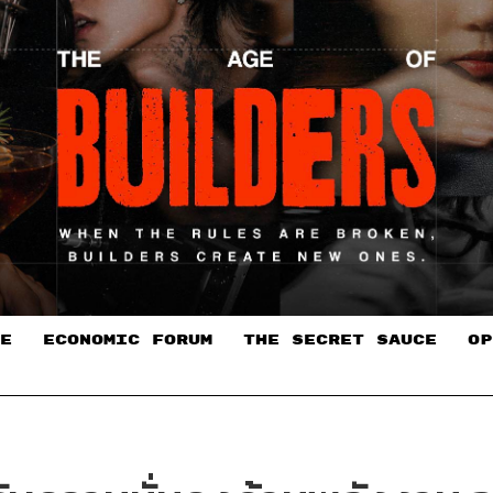
E
ECONOMIC FORUM
THE SECRET SAUCE​
OP