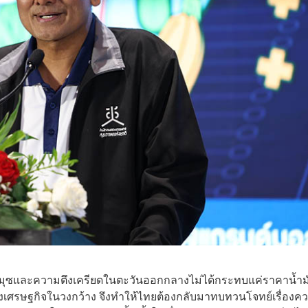
ฮอร์มุซและความตึงเครียดในตะวันออกกลางไม่ได้กระทบแค่ราคาน้ำม
างเศรษฐกิจในวงกว้าง จึงทำให้ไทยต้องกลับมาทบทวนโจทย์เรื่องค