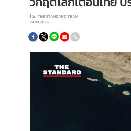
วิกฤตโลกเตือนไทย ป
โดย
THE STANDARD TEAM
24.04.2026