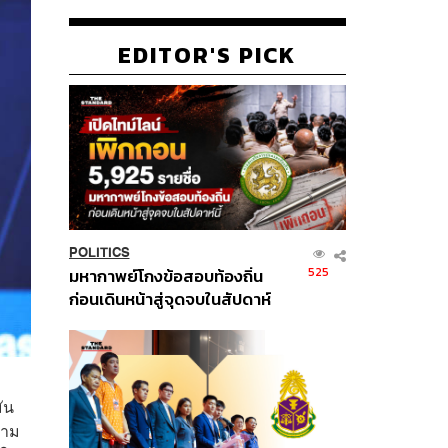
EDITOR'S PICK
POLITICS
525
มหากาพย์โกงข้อสอบท้องถิ่น
ก่อนเดินหน้าสู่จุดจบในสัปดาห์
นี้
ัน
วาม