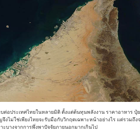
ต่อประเทศไทยในหลายมิติ ตั้งแต่ต้นทุนพลังงาน ราคาอาหาร ปุ๋ย
งไม่ใช่เพียงไทยจะรับมือกับวิกฤตเฉพาะหน้าอย่างไร แต่รวมถึง
าะบางจากการพึ่งพาปัจจัยภายนอกมากเกินไป