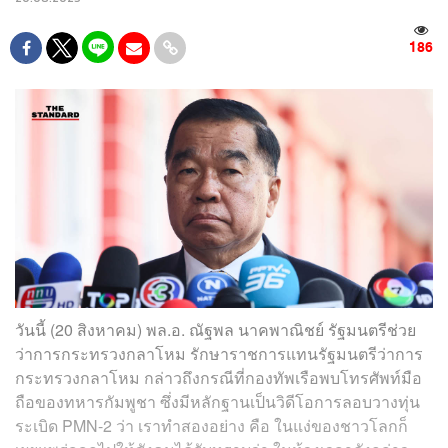
186
วันนี้ (20 สิงหาคม) พล.อ. ณัฐพล นาคพาณิชย์ รัฐมนตรีช่วย
ว่าการกระทรวงกลาโหม รักษาราชการแทนรัฐมนตรีว่าการ
กระทรวงกลาโหม กล่าวถึงกรณีที่กองทัพเรือพบโทรศัพท์มือ
ถือของทหารกัมพูชา ซึ่งมีหลักฐานเป็นวิดีโอการลอบวางทุ่น
ระเบิด PMN-2 ว่า เราทำสองอย่าง คือ ในแง่ของชาวโลกก็