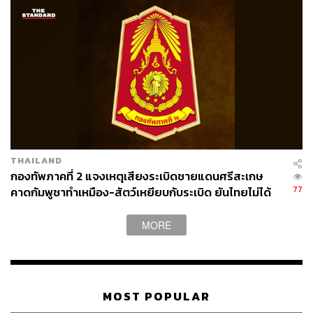
THAILAND
กองทัพภาคที่ 2 แจงเหตุเสียงระเบิดชายแดนศรีสะเกษ
77
คาดกัมพูชาทำเหมือง-สัตว์เหยียบกับระเบิด ยันไทยไม่ได้
ใช้อาวุธ
MORE
MOST POPULAR