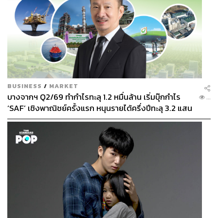
BUSINESS
/
MARKET
บางจากฯ Q2/69 ทำกำไรทะลุ 1.2 หมื่นล้าน เริ่มบุ๊กกำไร
...
‘SAF’ เชิงพาณิชย์ครั้งแรก หนุนรายได้ครึ่งปีทะลุ 3.2 แสน
ล้าน