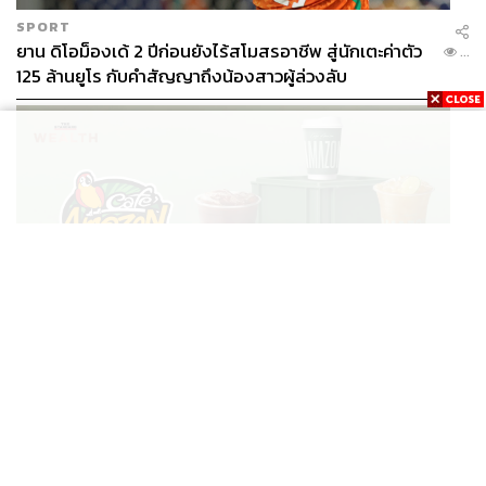
SPORT
ยาน ดิโอม็องเด้ 2 ปีก่อนยังไร้สโมสรอาชีพ สู่นักเตะค่าตัว
...
125 ล้านยูโร กับคำสัญญาถึงน้องสาวผู้ล่วงลับ
BUSINESS
/
BUSINESS
ยอดขายครึ่งปีแรก Cafe Amazon โตทะลุสถิติ 117 ล้าน
...
แก้ว หนุนธุรกิจไลฟ์สไตล์ OR โตต่อเนื่อง