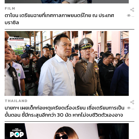
FILM
ตาโขน เตรียมฉายที่เทศกาลภาพยนตร์ไทย ณ ประเทศ
...
บราซิล
THAILAND
นายกฯ เผยเด็กก่อเหตุเครียดเรื่องเรียน เชื่อเตรียมการเป็น
...
ขั้นตอน ชี้มีกระสุนอีกกว่า 30 นัด หากไม่จบชีวิตตัวเองอาจ
สูญเสียเพิ่ม