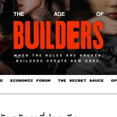
E
ECONOMIC FORUM
THE SECRET SAUCE​
OP