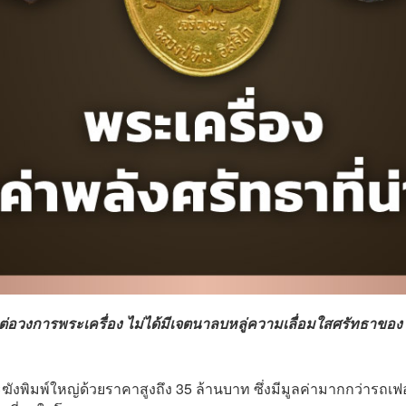
อวงการพระเครื่อง ไม่ได้มีเจตนาลบหลู่ความเลื่อมใสศรัทธาของ
ฆังพิมพ์ใหญ่ด้วยราคาสูงถึง 35 ล้านบาท ซึ่งมีมูลค่ามากกว่ารถเฟ