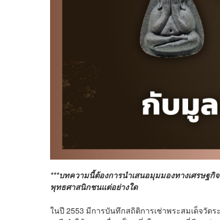
***บทความนี้ต้องการนำเสนอมุมมองทางเศรษฐกิจต่
พุทธศาสนิกชนแต่อย่างใด
ในปี 2553
มีการบันทึกสถิติการเช่าพระสมเด็จวัดระ