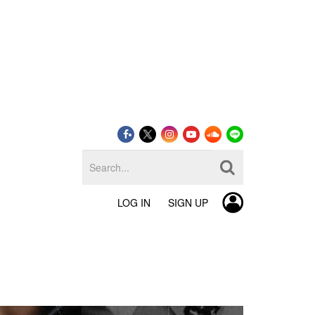
LOG IN
SIGN UP