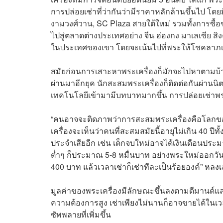
การปล่อยเช่าที่ว่ากันว่ามีราคาหลักล้านขึ้นไป โดยม
งามวงศ์วาน, SC Plaza สายใต้ใหม่ รวมทั้งการซื้
ไปสู่ตลาดต่างประเทศอย่าง จีน ฮ่องกง มาเลเซีย สิ
ในประเทศของเขา โดยจะเน้นไปที่พระให้โชคลาภเ
สมัยก่อนการเสาะหาพระเครื่องก็มักจะไปหาตามบ้าน
ผ่านมาอีกยุค นักสะสมพระเครื่องก็ติดต่อกันผ่านนิตยส
เทคโนโลยีเข้ามามีบทบาทมากขึ้น การปล่อยเช่าพ
“คนอาจจะติดภาพว่าการสะสมพระเครื่องคือโลกของค
เครื่องจะเห็นว่าคนที่สะสมสมัยนี้อายุไม่เกิน 40 ปีทั
ประจำเสียอีก เช่น เด็กจบใหม่อาจได้เงินเดือนประม
ต่ำๆ ก็ประมาณ 5-8 หมื่นบาท อย่างพระใหม่ออกวันน
400 บาท แล้วเวลาเช่าก็เช่าทีละเป็นร้อยองค์” หลงเ
มูลค่าของพระเครื่องมีลักษณะขึ้นลงตามดีมานด์และ
ความต้องการสูง เช่าเพียงไม่นานก็อาจขายได้ในเวล
ซัพพลายที่เพิ่มขึ้น