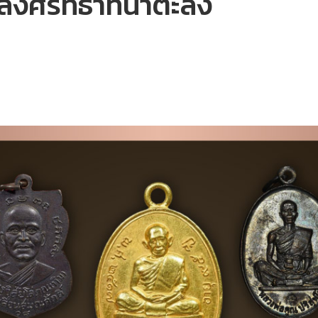
ลังศรัทธาที่น่าตะลึง