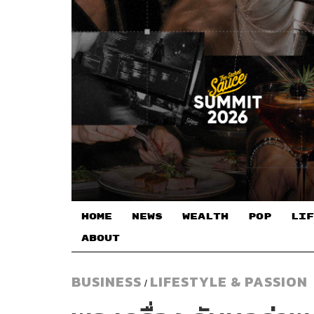
HOME
NEWS
WEALTH
POP
LIF
ABOUT
BUSINESS
LIFESTYLE & PASSION
/