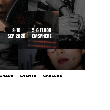
INION
EVENTS
CAREERS