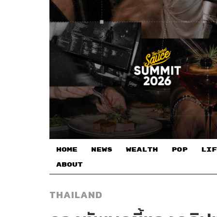
HOME
NEWS
WEALTH
POP
LIF
ABOUT
THAILAND