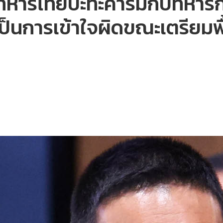
ทหารไทยปะทะคารมกับทหารกั
ป็นการเข้าใจผิดขณะเตรียมพื้น