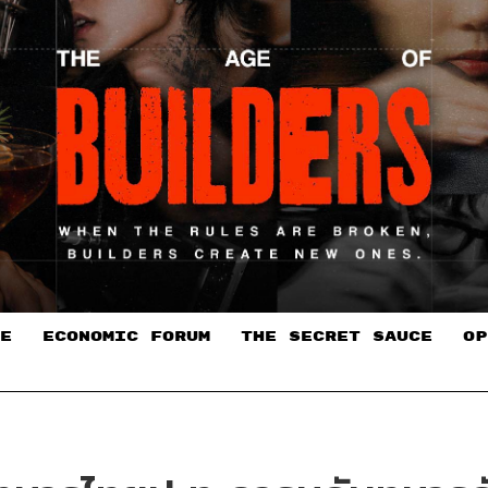
E
ECONOMIC FORUM
THE SECRET SAUCE​
OP