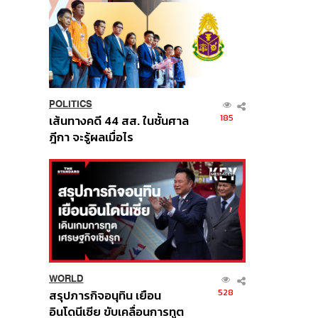
POLITICS
185
เส้นทางคดี 44 สส. ในชั้นศาล
ฎีกา จะรู้ผลเมื่อไร
WORLD
528
สรุปภารกิจอนุทิน เยือน
อินโดนีเซีย ขับเคลื่อนการทูต