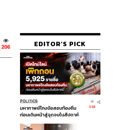
EDITOR'S PICK
206
POLITICS
538
มหากาพย์โกงข้อสอบท้องถิ่น
ก่อนเดินหน้าสู่จุดจบในสัปดาห์
นี้