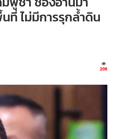
มพูชา ช่องอานม้า
ที่ ไม่มีการรุกล้ำดิน
206