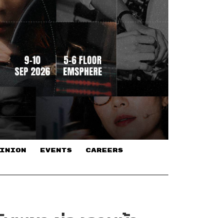
INION
EVENTS
CAREERS