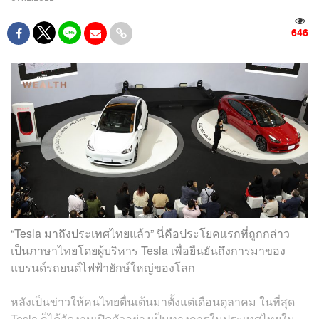
646
“Tesla มาถึงประเทศไทยแล้ว” นี่คือประโยคแรกที่ถูกกล่าว
เป็นภาษาไทยโดยผู้บริหาร Tesla เพื่อยืนยันถึงการมาของ
แบรนด์รถยนต์ไฟฟ้ายักษ์ใหญ่ของโลก
หลังเป็นข่าวให้คนไทยตื่นเต้นมาตั้งแต่เดือนตุลาคม ในที่สุด
Tesla ก็ได้จัดงานเปิดตัวอย่างเป็นทางการในประเทศไทยใน