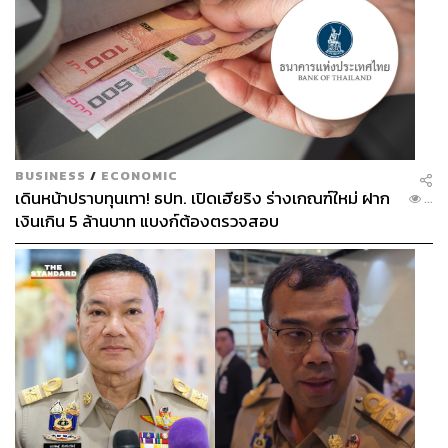
BUSINESS
/
ECONOMIC
เดินหน้าปราบทุนเทา! ธปท. เปิดเฮียริง ร่างเกณฑ์ใหม่ ฝาก
...
เงินเกิน 5 ล้านบาท แบงก์ต้องตรวจสอบ