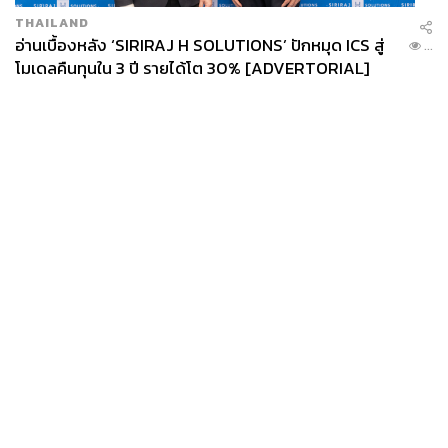
THAILAND
อ่านเบื้องหลัง ‘SIRIRAJ H SOLUTIONS’ ปักหมุด ICS สู่
...
โมเดลคืนทุนใน 3 ปี รายได้โต 30% [ADVERTORIAL]
News
Wealth
Pop
Podcast
Video
Now
Opinion
Careers
Events
Privacy
About
Contact
Policy
FOR
ADVERTISING
MEMBERSHIP