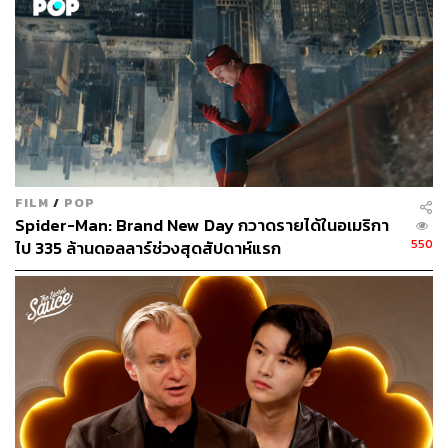
FILM
/
POP
Spider-Man: Brand New Day กวาดรายได้ในอเมริกา
550
ไป 335 ล้านดอลลาร์ช่วงสุดสัปดาห์แรก