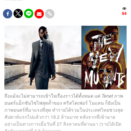
54
ถึงแม้จะไม่สามารถเข้าใจเรื่องราวได้ทั้งหมด แต่
Tenet
ภาพ
ยนตร์แอ็กชันไซไฟสุดล้ำของ คริสโตเฟอร์ โนแลน ก็ยังเป็น
ภาพยนตร์ที่มาแรงที่สุด ทำรายได้รวมในประเทศไทยช่วงสุด
สัปดาห์แรกไปแล้วกว่า 18.2 ล้านบาท หลังจากที่เข้าฉาย
อย่างเป็นทางการเมื่อวันที่ 27 สิงหาคมที่ผ่านมา (รายได้เปิด
ตัววันแรกอยู่ที่ 3.8 ล้านบาท)