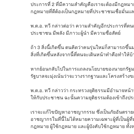
ประการที่ 2 ที่มีความสำคัญคือเราจะต้องมีกฎหมาย
กฎหมายที่ดีต้องเป็นกฎหมายที่ประชาชนเชื่อมั่
พ.ต.อ. ทวี กล่าวต่อว่า ความสำคัญอีกประการที่ตนเห็
ประชาชน มีพลัง มีภาวะผู้นำ มีความซื่อสัตย์
ถ้า 3 สิ่งนี้เกิดขึ้น ตนคิดว่าคนรุ่นใหม่ก็สามารถขึ้
สิ่งที่เกิดขึ้นหลังจากนี้ที่ตนจะเดินหน้าทำคือทำให้บ
หากย้อนกลับไปในการแถลงนโยบายของนายกรัฐมนต
รัฐบาลจะมุ่งเน้นว่าจะวางรากฐานและโครงสร้างของ
พ.ต.อ. ทวี กล่าวว่า กระทรวงยุติธรรมมีอำนาจหน
ให้กับประชาชน ฉะนั้นความยุติธรรมต้องเข้าถึง
เราจะแก้ไขปัญหาอาชญากรรม ซึ่งเป็นภัยอันตรายต่
อาชญากรในที่นี้ไม่ได้หมายความเฉพาะผู้ที่เป็นผู
กฎหมาย ผู้ใช้กฎหมาย และผู้บังคับใช้กฎหมาย ทั้งหม