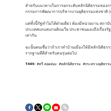
สำหรับแนวทางในการยกระดับหลักนิติธรรมของกระท
กรรมการพัฒนาการบริหารงานยุติธรรมแห่งชาติ (กพยช.
แต่ทั้งนี้รัฐทำไม่ได้ฝ่ายเดียว ต้องมีหน่วยงาน สถาบ
ประเทศแถบสแกนดิเนเวีย ประชาชนมองถึงเรื่องรัฐสว
เท่ากัน
ฉะนั้นตนเชื่อว่าถ้าเราทำบ้านเมืองให้มีหลักนิติธ
รากฐานที่ดีสำหรับคนรุ่นต่อไป
TAGS:
ทวี สอดส่อง
หลักนิติธรรม
กระทรวงยุติธรร