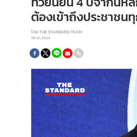
ทวียืนยัน 4 ปีจากนี้
ต้องเข้าถึงประชาชนท
โดย
THE STANDARD TEAM
05.01.2024