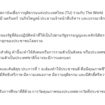
อสถาบันเพื่อการยุติธรรมแห่งประเทศไทย (TIJ) ร่วมกับ The World
 นครินทร์ วนกิจไพบูลย์ ประธานเจ้าหน้าที่บริหาร และบรรณาธิ
ของรัฐที่ต้องปฏิบัติหน้าที่ให้เป็นไปตามรัฐธรรมนูญและหลักนิติธ
มผาสุกของประชาชนโดยรวม
ความสำคัญ คำนี้จะทำให้สังคมหรือการรวมตัวเป็นสังคม หรือประเทศช
รรวมตัวเป็นประเทศชาติก็อาจจะมีการแตกแยก
าพและสันติสุข ประการที่ 1 จะต้องทำให้ประชาชนดี คือมีคุณภาพชีวิ
องมีสิทธิเสรีภาพ มีความเสมอภาค มีความยุติธรรม และมีศักดิ์ศรีค
รับการศึกษาที่ดีด้วย การวัดคุณภาพของประเทศควรวัดที่ประชาชน