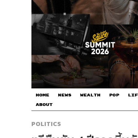
HOME
NEWS
WEALTH
POP
LIF
ABOUT
POLITICS