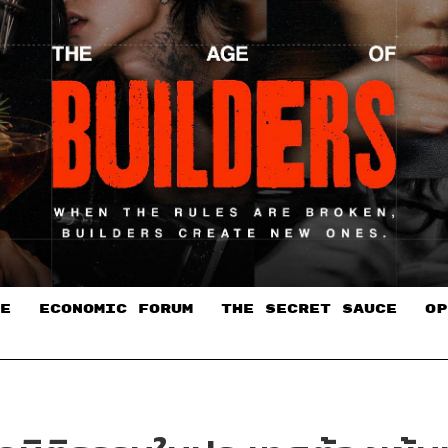
E
ECONOMIC FORUM
THE SECRET SAUCE​
OP