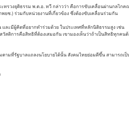
รวงยุติธรรม พ.ต.อ. ทวี กล่าวว่า คือการขับเคลื่อนผ่านกลไกค
) ร่วมกับหน่วยงานที่เกี่ยวข้อง ซึ่งต้องขับเคลื่อนร่วมกัน
ัน และมีผู้คิดที่อยากทำร่วมด้วย ในประเทศที่หลักนิติธรรมสูง เช่น
ัสดิการคือสิทธิที่ต้องเสมอกัน เขามองเห็นว่าถ้าเป็นสิทธิทุกคนต
รรมตามที่รัฐบาลแถลงนโยบายได้นั้น สังคมไทยย่อมดีขึ้น สามารถเป็
ม