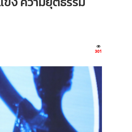
มแข็ง ความยุติธรรม
301