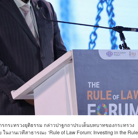
ีว่าการกระทรวงยุติธรรม กล่าวปาฐกถาประเด็นบทบาทของกระทรวง
 ในงานเวทีสาธารณะ ‘Rule of Law Forum: Investing in the Rule