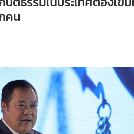
หลักนิติธรรมในประเทศต้องเข้
ุกคน