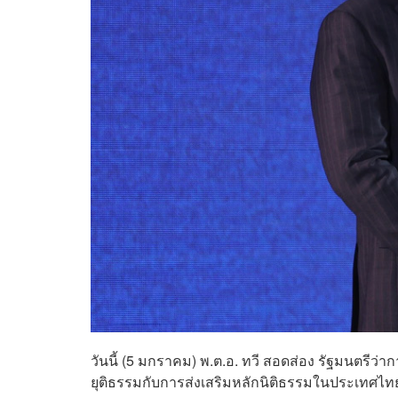
วันนี้ (5 มกราคม) พ.ต.อ. ทวี สอดส่อง รัฐมนตร
ยุติธรรมกับการส่งเสริมหลักนิติธรรมในประเทศไทย