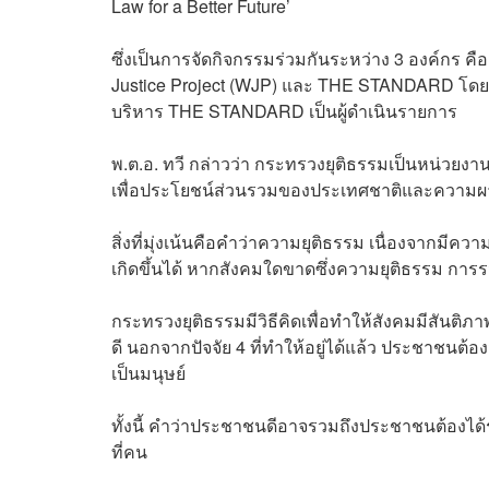
Law for a Better Future’
ซึ่งเป็นการจัดกิจกรรมร่วมกันระหว่าง 3 องค์กร คื
Justice Project (WJP) และ THE STANDARD โดยมี
บริหาร THE STANDARD เป็นผู้ดำเนินรายการ
พ.ต.อ. ทวี กล่าวว่า กระทรวงยุติธรรมเป็นหน่วยงาน
เพื่อประโยชน์ส่วนรวมของประเทศชาติและควา
สิ่งที่มุ่งเน้นคือคำว่าความยุติธรรม เนื่องจากมี
เกิดขึ้นได้ หากสังคมใดขาดซึ่งความยุติธรรม กา
กระทรวงยุติธรรมมีวิธีคิดเพื่อทำให้สังคมมีสันติภ
ดี นอกจากปัจจัย 4 ที่ทำให้อยู่ได้แล้ว ประชาชนต้
เป็นมนุษย์
ทั้งนี้ คำว่าประชาชนดีอาจรวมถึงประชาชนต้องได้
ที่คน