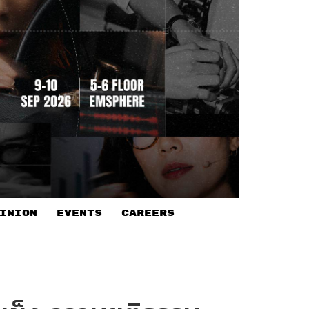
INION
EVENTS
CAREERS