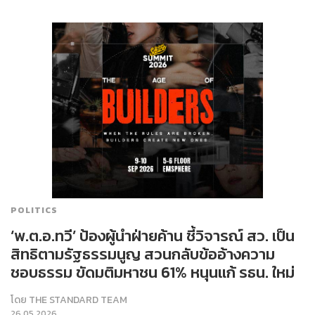
POLITICS
‘พ.ต.อ.ทวี’ ป้องผู้นำฝ่ายค้าน ชี้วิจารณ์ สว. เป็น
สิทธิตามรัฐธรรมนูญ สวนกลับข้ออ้างความ
ชอบธรรม ขัดมติมหาชน 61% หนุนแก้ รธน. ใหม่
โดย
THE STANDARD TEAM
26.05.2026