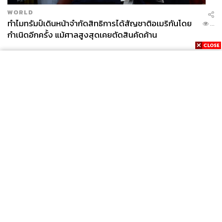
WORLD
ทำไมทรัมป์เดินหน้าจำกัดสิทธิการได้สัญชาติอเมริกันโดย
...
กำเนิดอีกครั้ง แม้ศาลสูงสุดเคยตัดสินคัดค้าน
News
Wealth
Pop
Podcast
Video
Now
Opinion
Careers
Events
Privacy
About
Contact
Policy
FOR
ADVERTISING
MEMBERSHIP