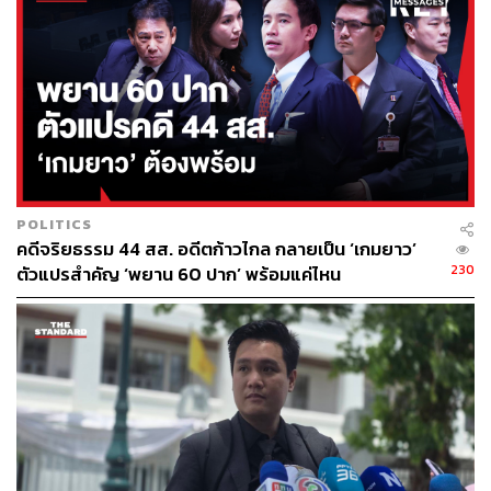
110
ABOUT THE AUTHOR
POLITICS
THE STANDARD TEAM
คดีจริยธรรม 44 สส. อดีตก้าวไกล กลายเป็น ‘เกมยาว’
กองบรรณาธิการ THE STANDARD
230
ตัวแปรสำคัญ ‘พยาน 60 ปาก’ พร้อมแค่ไหน