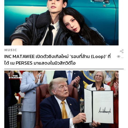
MUSIC
INC MATAWEE เปิดตัวซิงเกิลใหม่ ‘รอบที่ล้าน (Loop)’ ที่
...
ได้ เน PERSES มาแสดงในมิวสิกวิดีโอ