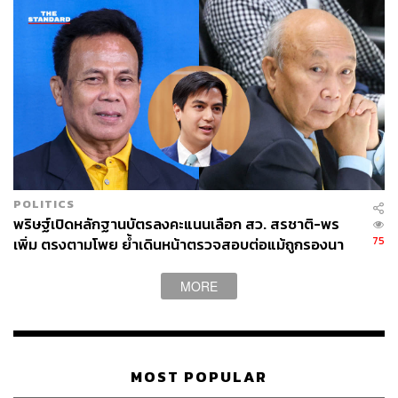
POLITICS
พริษฐ์เปิดหลักฐานบัตรลงคะแนนเลือก สว. สรชาติ-พร
75
เพิ่ม ตรงตามโพย ย้ำเดินหน้าตรวจสอบต่อแม้ถูกรองนา
ยกฯ ฟ้องหมิ่น
MORE
MOST POPULAR