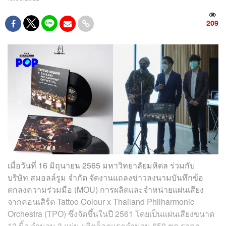
209
เมื่อวันที่ 16 มิถุนายน 2565 มหาวิทยาลัยมหิดล ร่วมกับ
บริษัท สมอลล์รูม จำกัด จัดงานแถลงข่าวลงนามบันทึกข้อ
ตกลงความร่วมมือ (MOU) การผลิตและจำหน่ายแผ่นเสียง
จากคอนเสิร์ต Tattoo Colour x Thailand Philharmonic
Orchestra (TPO) ซึ่งจัดขึ้นในปี 2561 โดยเป็นแผ่นเสียงขนาด
12 นิ้ว จำนวน 3 แผ่น ผลิตล็อตแรกจำนวน 650 ชุด ราคา