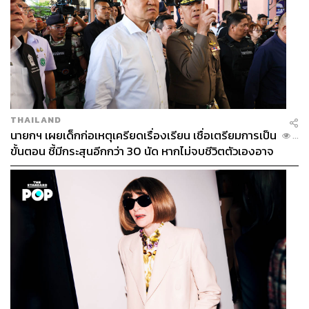
THAILAND
นายกฯ เผยเด็กก่อเหตุเครียดเรื่องเรียน เชื่อเตรียมการเป็น
...
ขั้นตอน ชี้มีกระสุนอีกกว่า 30 นัด หากไม่จบชีวิตตัวเองอาจ
สูญเสียเพิ่ม