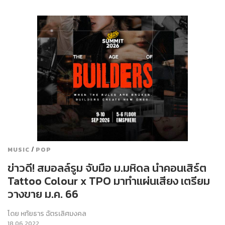
/
MUSIC
POP
ข่าวดี! สมอลล์รูม จับมือ ม.มหิดล นำคอนเสิร์ต
Tattoo Colour x TPO มาทำแผ่นเสียง เตรียม
วางขาย ม.ค. 66
โดย
หทัยธาร ฉัตรเลิศมงคล
18.06.2022