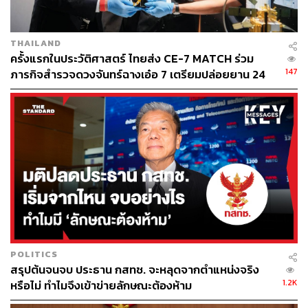
THAILAND
ครั้งแรกในประวัติศาสตร์ ไทยส่ง CE-7 MATCH ร่วม
147
ภารกิจสำรวจดวงจันทร์ฉางเอ๋อ 7 เตรียมปล่อยยาน 24
ส.ค.นี้
POLITICS
สรุปต้นจนจบ ประธาน กสทช. จะหลุดจากตำแหน่งจริง
1.2K
หรือไม่ ทำไมจึงเข้าข่ายลักษณะต้องห้าม