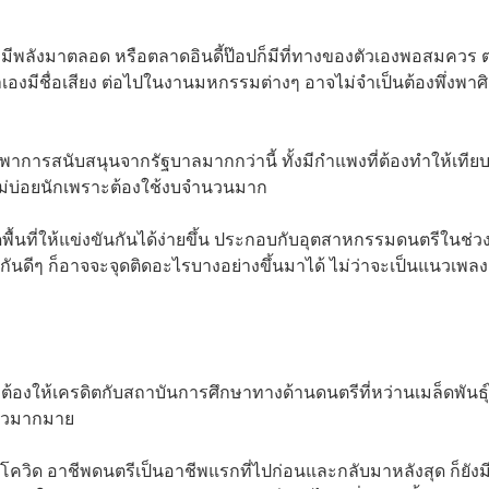
ี่มีพลังมาตลอด หรือตลาดอินดี้ป๊อปก็มีที่ทางของตัวเองพอสมควร ต
เองมีชื่อเสียง ต่อไปในงานมหกรรมต่างๆ อาจไม่จำเป็นต้องพึ่งพาศ
าการสนับสนุนจากรัฐบาลมากกว่านี้ ทั้งมีกำแพงที่ต้องทำให้เทียบ
ไม่บ่อยนักเพราะต้องใช้งบจำนวนมาก
ิดพื้นที่ให้แข่งขันกันได้ง่ายขึ้น ประกอบกับอุตสาหกรรมดนตรีในช่วงน
กันดีๆ ก็อาจจะจุดติดอะไรบางอย่างขึ้นมาได้ ไม่ว่าจะเป็นแนวเพลง
งให้เครดิตกับสถาบันการศึกษาทางด้านดนตรีที่หว่านเมล็ดพันธุ์
ล้วมากมาย
วงโควิด อาชีพดนตรีเป็นอาชีพแรกที่ไปก่อนและกลับมาหลังสุด ก็ยังมี