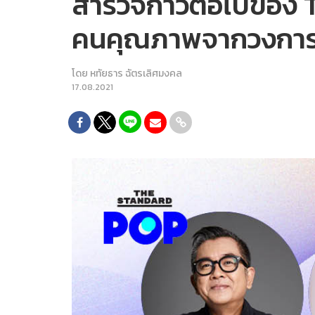
สำรวจก้าวต่อไปของ 
คนคุณภาพจากวงกา
โดย
หทัยธาร ฉัตรเลิศมงคล
17.08.2021