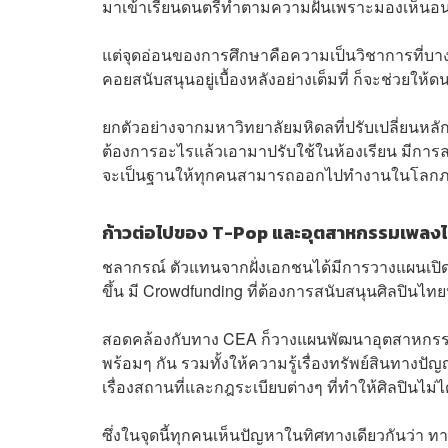
มาเข้าเรียนดนตรีทำตามความฝันเพราะมองเห็นอน
แต่จุดอ่อนของการศึกษาคือความเป็นวิชาการที่บางว
คอยสนับสนุนอยู่เบื้องหลังอย่างเต็มที่ ก็จะช่วยให
ยกตัวอย่างจากมหาวิทยาลัยมหิดลที่ปรับเปลี่ยนหล
ต้องการอะไรแล้วเอามาปรับใช้ในห้องเรียน มีการล
จะเป็นฐานให้ทุกคนสามารถออกไปทำงานในโลกภ
ก้าวต่อไปของ T-Pop และอุตสาหกรรมเพลง
ชลากรณ์ ตัวแทนจากฝั่งเอกชนได้มีการวางแผนเปิดตัว
ขึ้น มี Crowdfunding ที่ต้องการสนับสนุนศิลปินไท
สอดคล้องกับทาง CEA ก็วางแผนพัฒนาอุตสาหกรรมดน
พร้อมๆ กัน รวมทั้งให้ความรู้เรื่องทรัพย์สินทางปัญ
เรื่องสถานที่และกฎระเบียบต่างๆ ที่ทำให้ศิลปินไม
ซึ่งในจุดนี้ทุกคนเห็นปัญหาในทิศทางเดียวกันว่