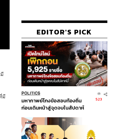
EDITOR'S PICK
มี
POLITICS
่มี
523
มหากาพย์โกงข้อสอบท้องถิ่น
ก่อนเดินหน้าสู่จุดจบในสัปดาห์
นี้