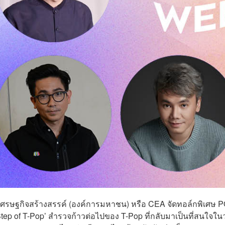
ศรษฐกิจสร้างสรรค์ (องค์การมหาชน) หรือ CEA จัดทอล์กพิเศษ 
Step of T-Pop’ สำรวจก้าวต่อไปของ T-Pop ที่กลับมาเป็นที่สนใจใน