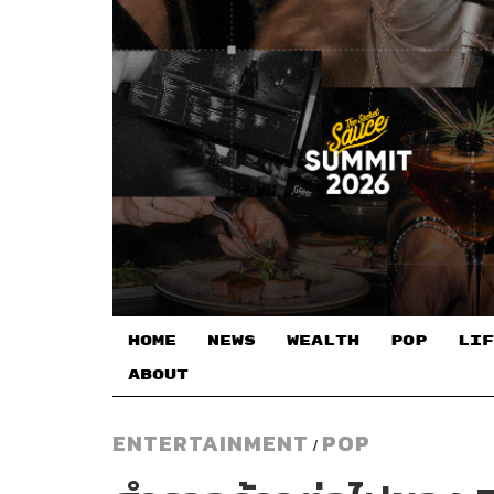
HOME
NEWS
WEALTH
POP
LIF
ABOUT
ENTERTAINMENT
POP
/