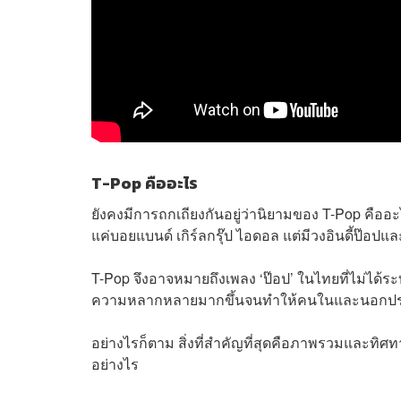
T-Pop คืออะไร
ยังคงมีการถกเถียงกันอยู่ว่านิยามของ T-Pop คือ
แค่บอยแบนด์ เกิร์ลกรุ๊ป ไอดอล แต่มีวงอินดี้ป๊อปแล
T-Pop จึงอาจหมายถึงเพลง ‘ป๊อป’ ในไทยที่ไม่ได้ร
ความหลากหลายมากขึ้นจนทำให้คนในและนอกประ
อย่างไรก็ตาม สิ่งที่สำคัญที่สุดคือภาพรวมและท
อย่างไร