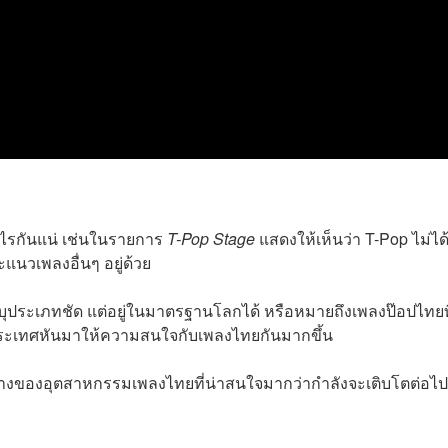
อะไรกันแน่ เช่นในรายการ
T-Pop Stage
แสดงให้เห็นว่า T-Pop ไม่ได้
ะแนวเพลงอื่นๆ อยู่ด้วย
ะบุประเภทชัด แต่อยู่ในมาตรฐานโลกได้ หรือหมายถึงเพลงป๊อปไทยที
เทศหันมาให้ความสนใจกับเพลงไทยกันมากขึ้น
ิศทางของอุตสาหกรรมเพลงไทยที่น่าสนใจมากว่ากำลังจะเติบโตต่อไป