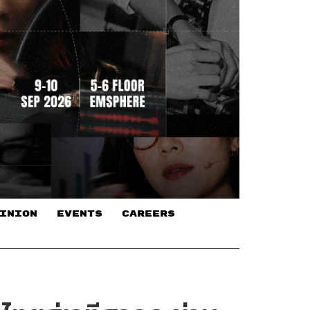
INION
EVENTS
CAREERS