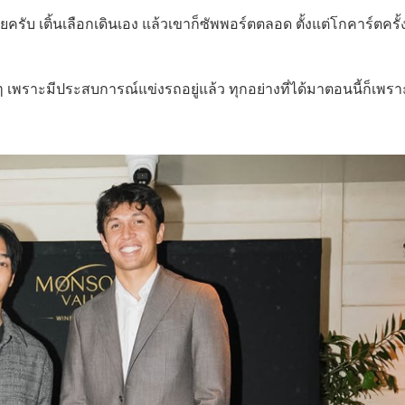
ลยครับ เติ้นเลือกเดินเอง แล้วเขาก็ซัพพอร์ตตลอด ตั้งแต่โกคาร์ตครั้
เพราะมีประสบการณ์แข่งรถอยู่แล้ว ทุกอย่างที่ได้มาตอนนี้ก็เพรา