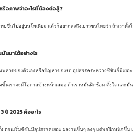
ือภาพจำอะไรที่ต้องต่อสู้?
ธงไทยขึ้นไปอยู่บนโพเดียม แล้วก็อยากส่งถึงเยาวชนไทยว่า ถ้าเราตั้ง
นมันมาได้อย่างไร
้งความพลาดของตัวเองหรือปัญหาของรถ อุปสรรคระหว่างซีซันก็มีเยอะ
ขึ้นเราจะมีโอกาสข้างหน้าเสมอ ถ้าเราหมั่นฝึกซ้อม ตั้งใจ และมั่
3 ปี 2025 คืออะไร
ั้ง ตอนเริ่มซีซั่นมีอุปสรรคเยอะ ผลงานขึ้นๆ ลงๆ แต่พอฝึกหนักขึ้น 