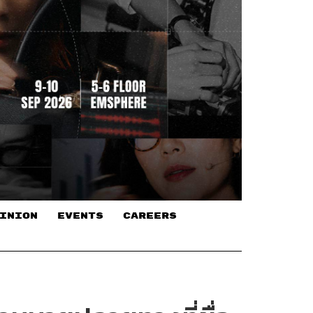
INION
EVENTS
CAREERS