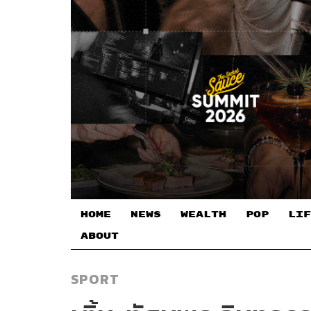
HOME
NEWS
WEALTH
POP
LIF
ABOUT
SPORT