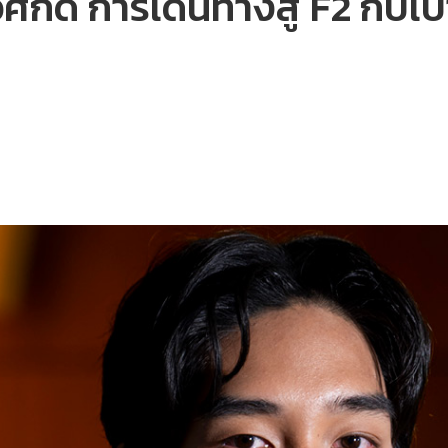
ศักดิ์ การเดินทางสู่ F2 กับเ