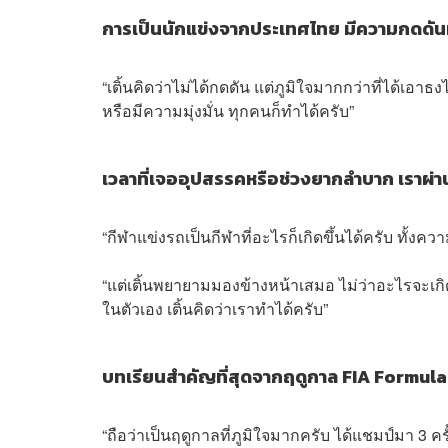
การเป็นนักแข่งจากประเทศไทย มีความกดดันหร
“เติ้นคิดว่าไม่ได้กดดัน แต่ภูมิใจมากกว่าที่ได้เอา
หรือมีความมุ่งมั่น ทุกคนก็ทำได้ครับ”
เวลาที่เจออุปสรรคหรือช่วงยากลำบาก เราผ่า
“กีฬาแข่งรถเป็นกีฬาที่อะไรก็เกิดขึ้นได้ครับ ทั
“แต่เติ้นพยายามมองข้างหน้าเสมอ ไม่ว่าอะไรจะเกิด
ในตัวเอง เติ้นคิดว่าเราทำได้ครับ”
บทเรียนสำคัญที่สุดจากฤดูกาล FIA Formula 
“ถือว่าเป็นฤดูกาลที่ภูมิใจมากครับ ได้แชมป์มา 3 คร