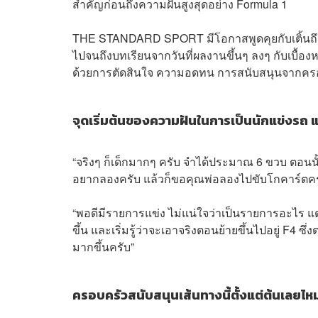
สำคัญก่อนถึงความฝันสูงสุดอย่าง Formula 1
THE STANDARD SPORT มีโอกาสพูดคุยกับเติ้นถึงเส
ไปจนถึงบทเรียนจากวันที่ผลงานขึ้นๆ ลงๆ กับเบื้องห
ด้วยการตัดสินใจ ความอดทน การสนับสนุนจากครอบ
จุดเริ่มต้นของความฝันในการเป็นนักแข่งรถ แล
“จริงๆ ก็เด็กมากๆ ครับ จำได้ประมาณ 6 ขวบ ตอนนั้นไ
อยากลองครับ แล้วก็ขอคุณพ่อลองไปขับโกคาร์ตครั้
“พอดีมีรายการแข่ง ไม่แน่ใจว่าเป็นรายการอะไร แต่
ขึ้น และเริ่มรู้ว่าจะเอาจริงตอนย้ายขึ้นไปอยู่ F4 
มากขึ้นครับ”
ครอบครัวสนับสนุนเส้นทางนี้ตั้งแต่ต้นเลยไหม 