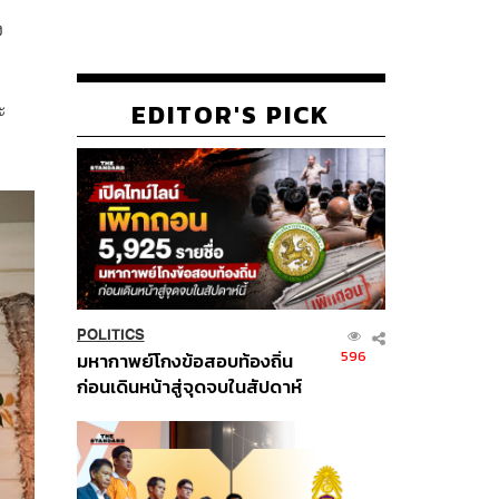
ง
ะ
EDITOR'S PICK
POLITICS
596
มหากาพย์โกงข้อสอบท้องถิ่น
ก่อนเดินหน้าสู่จุดจบในสัปดาห์
นี้