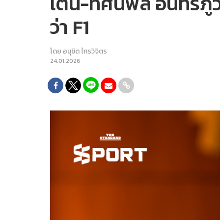
เติ้น-ทัศนพล อินทรภูว
ว่า F1
โดย
อนุชิต ไกรวิจิตร
24.01.2026