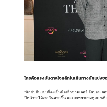
ใครคือแรงบันดาลใจหลักในเส้นทางนักแข่งข
“นักขับต้นแบบก็คงเป็นพี่อเล็กซานเดอร์ อัลบอน ตอนน
ปีหน้าจะได้เจอกันมากขึ้น และจะพยายามพูดคุยเพื