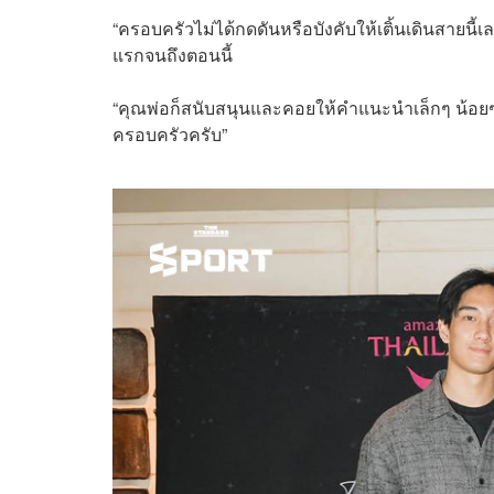
“ครอบครัวไม่ได้กดดันหรือบังคับให้เติ้นเดินสายนี้เ
แรกจนถึงตอนนี้
“คุณพ่อก็สนับสนุนและคอยให้คำแนะนำเล็กๆ น้อยๆ 
ครอบครัวครับ”