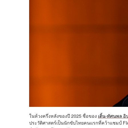
ในห้วงครึ่งหลังของปี 2025 ชื่อของ
เติ้น-ทัศนพล อิ
ประวัติศาสตร์เป็นนักขับไทยคนแรกที่คว้าแชมป์ FIA 