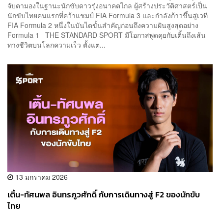
จับตามองในฐานะนักขับดาวรุ่งอนาคตไกล ผู้สร้างประวัติศาสตร์เป็น
นักขับไทยคนแรกที่คว้าแชมป์ FIA Formula 3 และกำลังก้าวขึ้นสู่เวที
FIA Formula 2 หนึ่งในบันไดขั้นสำคัญก่อนถึงความฝันสูงสุดอย่าง
Formula 1 THE STANDARD SPORT มีโอกาสพูดคุยกับเติ้นถึงเส้น
ทางชีวิตบนโลกความเร็ว ตั้งแต...
13 มกราคม 2026
เติ้น-ทัศนพล อินทรภูวศักดิ์ กับการเดินทางสู่ F2 ของนักขับ
ไทย