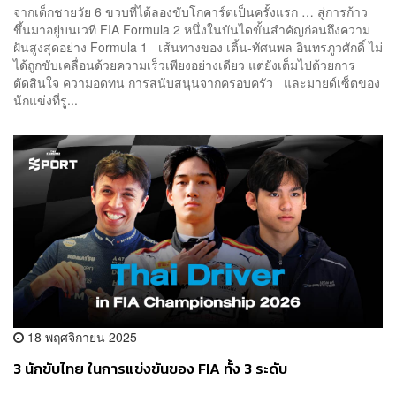
จากเด็กชายวัย 6 ขวบที่ได้ลองขับโกคาร์ตเป็นครั้งแรก … สู่การก้าว
ขึ้นมาอยู่บนเวที FIA Formula 2 หนึ่งในบันไดขั้นสำคัญก่อนถึงความ
ฝันสูงสุดอย่าง Formula 1 เส้นทางของ เติ้น-ทัศนพล อินทรภูวศักดิ์ ไม่
ได้ถูกขับเคลื่อนด้วยความเร็วเพียงอย่างเดียว แต่ยังเต็มไปด้วยการ
ตัดสินใจ ความอดทน การสนับสนุนจากครอบครัว และมายด์เซ็ตของ
นักแข่งที่รู...
18 พฤศจิกายน 2025
3 นักขับไทย ในการแข่งขันของ FIA ทั้ง 3 ระดับ