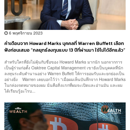
6 พฤศจิกายน 2023
คำเตือนจาก Howard Marks บุคคลที่ Warren Buffett เลือก
ฟังก่อนเสมอ “กลยุทธ์ลงทุนแบบ 13 ปีที่ผ่านมา ใช้ไม่ได้อีกแล้ว”
สำหรับใครที่ยังไม่คุ้นกับชื่อของ Howard Marks มากนัก นอกจากการ
เป็นผู้ร่วมก่อตั้ง Oaktree Capital Management เขายังเป็นบุคคลที่นัก
ลงทุนระดับตำนานอย่าง Warren Buffett ให้การยอมรับและยกย่องเป็น
อย่างยิ่ง Warren เคยบอกไว้ว่า “เมื่อผมเห็นบันทึกจาก Howard Marks
ในกล่องจดหมายของผม นั่นคือสิ่งแรกที่ผมจะเปิดและอ่านมัน และผม
ได้เรียนรู้อะไรบ...