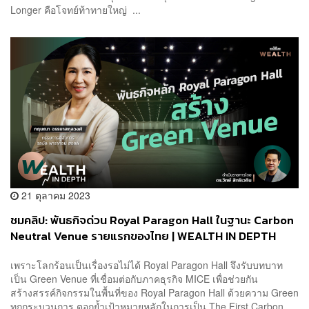
Longer คือโจทย์ท้าทายใหญ่ ...
21 ตุลาคม 2023
ชมคลิป: พันธกิจด่วน Royal Paragon Hall ในฐานะ Carbon
Neutral Venue รายแรกของไทย | WEALTH IN DEPTH
#103
เพราะโลกร้อนเป็นเรื่องรอไม่ได้ Royal Paragon Hall จึงรับบทบาท
เป็น Green Venue ที่เชื่อมต่อกับภาคธุรกิจ MICE เพื่อช่วยกัน
สร้างสรรค์กิจกรรมในพื้นที่ของ Royal Paragon Hall ด้วยความ Green
ทุกกระบวนการ ตอกย้ำเป้าหมายหลักในการเป็น The First Carbon