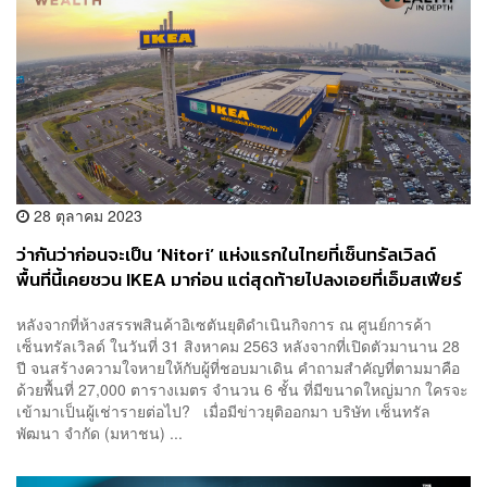
28 ตุลาคม 2023
ว่ากันว่าก่อนจะเป็น ‘Nitori’ แห่งแรกในไทยที่เซ็นทรัลเวิลด์
พื้นที่นี้เคยชวน IKEA มาก่อน แต่สุดท้ายไปลงเอยที่เอ็มสเฟียร์
ของเดอะมอลล์แทน
หลังจากที่ห้างสรรพสินค้าอิเซตันยุติดำเนินกิจการ ณ ศูนย์การค้า
เซ็นทรัลเวิลด์ ในวันที่ 31 สิงหาคม 2563 หลังจากที่เปิดตัวมานาน 28
ปี จนสร้างความใจหายให้กับผู้ที่ชอบมาเดิน คำถามสำคัญที่ตามมาคือ
ด้วยพื้นที่ 27,000 ตารางเมตร จำนวน 6 ชั้น ที่มีขนาดใหญ่มาก ใครจะ
เข้ามาเป็นผู้เช่ารายต่อไป? เมื่อมีข่าวยุติออกมา บริษัท เซ็นทรัล
พัฒนา จำกัด (มหาชน) ...