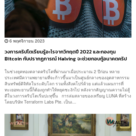
6 พฤศจิกายน 2023
วงการคริปโตเรียนรู้อะไรจากวิกฤตปี 2022 และกองทุน
Bitcoin กับปรากฏการณ์ Halving จะช่วยกอบกู้อนาคตคริป
โตได้หรือไม่?
ในช่วงยุคทองตลาดคริปโตที่ผ่านมาเมื่อประมาณ 2 ปีก่อน หลาย
ประเทศมีความพยายามที่จะก้าวขึ้นมาเป็นศูนย์กลางของอุตสาหกรรม
สินทรัพย์ดิจิทัลในระดับโลก รวมทั้งสิงคโปร์ด้วย แต่แล้วแผนการที่
ทะเยอทะยานนี้ก็ต้องถูกทำให้หยุดชะงักไป หลังจากสัญญาณความไม่สู้
ดีในวงการคริปโตเริ่มปะทุขึ้น การล่มสลายของเหรียญ LUNA ที่สร้าง
โดยบริษัท Terraform Labs Pte. เป็นเ...