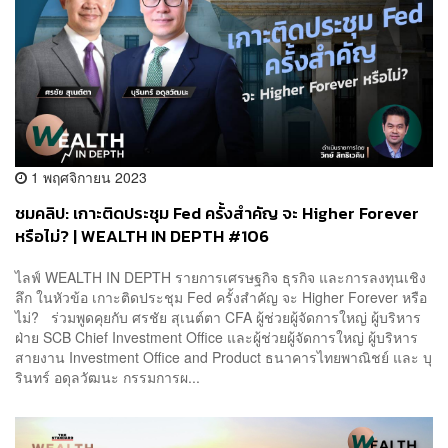
1 พฤศจิกายน 2023
ชมคลิป: เกาะติดประชุม Fed ครั้งสำคัญ จะ Higher Forever
หรือไม่? | WEALTH IN DEPTH #106
ไลฟ์ WEALTH IN DEPTH รายการเศรษฐกิจ ธุรกิจ และการลงทุนเชิง
ลึก ในหัวข้อ เกาะติดประชุม Fed ครั้งสำคัญ จะ Higher Forever หรือ
ไม่? ร่วมพูดคุยกับ ศรชัย สุเนต์ตา CFA ผู้ช่วยผู้จัดการใหญ่ ผู้บริหาร
ฝ่าย SCB Chief Investment Office และผู้ช่วยผู้จัดการใหญ่ ผู้บริหาร
สายงาน Investment Office and Product ธนาคารไทยพาณิชย์ และ บุ
รินทร์ อดุลวัฒนะ กรรมการผ...