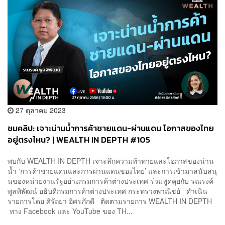
27 ตุลาคม 2023
ชมคลิป: เจาะน่านน้ำการค้าชายแดน-ผ่านแดน โอกาสของไทย
อยู่ตรงไหน? | WEALTH IN DEPTH #105
พบกับ WEALTH IN DEPTH เจาะลึกความท้าทายและโอกาสของน่าน
น้ำ ‘การค้าชายแดนและการผ่านแดนของไทย’ และการเข้ามาสนับสนุ
นของหน่วยงานรัฐอย่างกรมการค้าต่างประเทศ ร่วมพูดคุยกับ รณรงค์
พูลพิพัฒน์ อธิบดีกรมการค้าต่างประเทศ กระทรวงพาณิชย์ ดำเนิน
รายการโดย ศิรัถยา อิศรภักดี ติดตามรายการ WEALTH IN DEPTH
ทาง Facebook และ YouTube ของ TH...