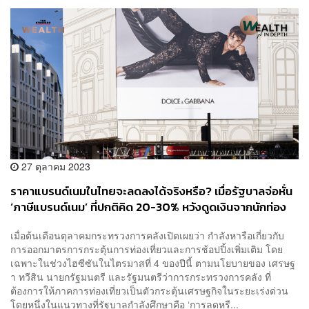
27 ตุลาคม 2023
ราคาแบรนด์เนมในไทยจะลดลงได้จริงหรือ? เมื่อรัฐบาลจ่อหั่น
‘ภาษีแบรนด์เนม’ ที่ปกติคิด 20-30% หวังดูดเงินจากนักท่อง
เที่ยว (และคนไทย)
เมื่อต้นเดือนตุลาคมกระทรวงการคลังเปิดเผยว่า กำลังหารือเกี่ยวกับ
การออกมาตรการกระตุ้นการท่องเที่ยวและการช้อปปิ้งเพิ่มเติม โดย
เฉพาะในช่วงไฮซีซันในไตรมาสที่ 4 ของปีนี้ ตามนโยบายของ เศรษฐ
า ทวีสิน นายกรัฐมนตรี และรัฐมนตรีว่าการกระทรวงการคลัง ที่
ต้องการให้ภาคการท่องเที่ยวเป็นตัวกระตุ้นเศรษฐกิจในระยะเร่งด่วน
โดยหนึ่งในแนวทางที่รัฐบาลกำลังศึกษาคือ ‘การลดหรื...