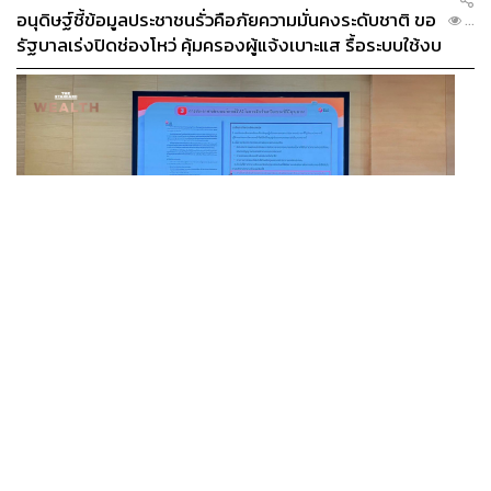
อนุดิษฐ์ชี้ข้อมูลประชาชนรั่วคือภัยความมั่นคงระดับชาติ ขอ
...
รัฐบาลเร่งปิดช่องโหว่ คุ้มครองผู้แจ้งเบาะแส รื้อระบบใช้งบ
ไซเบอร์
BUSINESS
/
MARKET
IAA ยกระดับมาตรฐานใหม่นักวิเคราะห์ไทย คุมเกณฑ์ใช้ AI
...
ทำบทวิเคราะห์ พร้อมเปิดตัวเครื่องหมาย IAA ต่อท้ายชื่อ