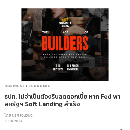
/
BUSINESS
ECONOMIC
ธปท. ไม่จำเป็นต้องรีบลดดอกเบี้ย หาก Fed พา
สหรัฐฯ Soft Landing สำเร็จ
โดย
นิธิศ เจนวินิจ
30.01.2024