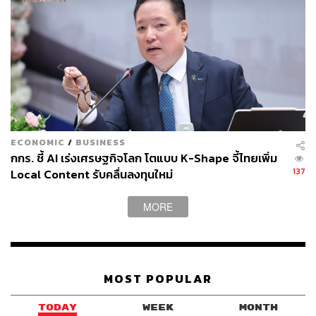
ECONOMIC
/
BUSINESS
กกร. ชี้ AI เร่งเศรษฐกิจโลก โตแบบ K-Shape จี้ไทยเพิ่ม
137
Local Content รับคลื่นลงทุนใหม่
MORE
MOST POPULAR
TODAY
WEEK
MONTH