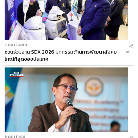
THAILAND
ชวนร่วมงาน SDX 2026 มหกรรมด้านการพัฒนาสังคม
...
ใหญ่ที่สุดของประเทศ
POLITICS