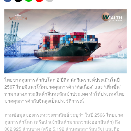
ไทยขาดดุลการค้ากับโลก 2 ปีติด นักวิเคราะห์ประเมินในปี
2567 ไทยมีแนวโน้มขาดดุลการค้า ‘ต่อเนื่อง’ และ ‘เพิ่มขึ้น’
ท่ามกลางภาวะสินค้าจีนทะลักเข้าประเทศ ทำให้ประเทศไทย
ขาดดุลการค้ากับจีนสูงเป็นประวัติการณ์
ตามข้อมูลของกระทรวงพาณิชย์ ระบุว่า ในปี 2566 ไทยขาด
ดุลการค้าโลก (หรือนำเข้าสินค้ามากกว่าส่งออกสินค้า) ถึง
302,925 ล้านบาท (หรือ 5,192 ล้านดอลลาร์สหรัฐ) และถือ