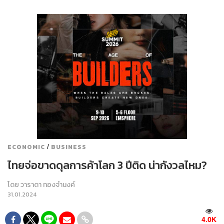
/
ECONOMIC
BUSINESS
ไทยจ่อขาดดุลการค้าโลก 3 ปีติด น่ากังวลไหม?
โดย
วาราดา ทองจำนงค์
31.01.2024
4.0K