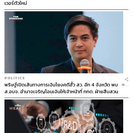
เวอร์ตัวใหม่
POLITICS
พริษฐ์เปิดเส้นทางการเงินโยงคดีฮั้ว สว. อีก 4 จังหวัด พบ
...
ส.อบจ. อำนาจเจริญโอนเงินให้เจ้าหน้าที่ กกต. ฝ่ายสืบสวน