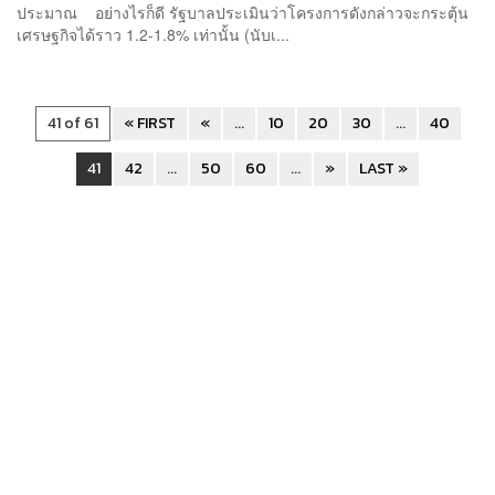
ประมาณ อย่างไรก็ดี รัฐบาลประเมินว่าโครงการดังกล่าวจะกระตุ้น
เศรษฐกิจได้ราว 1.2-1.8% เท่านั้น (นับเ...
41 of 61
« FIRST
«
...
10
20
30
...
40
41
42
...
50
60
...
»
LAST »