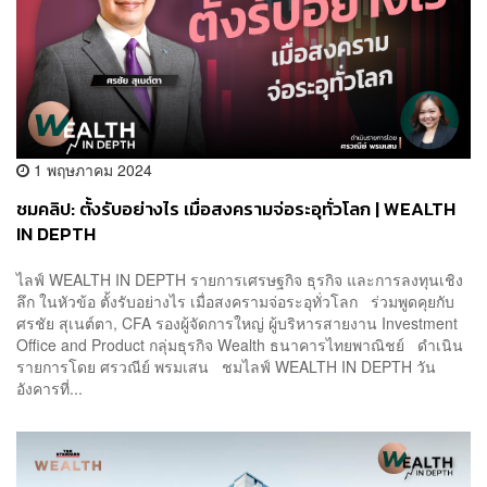
1 พฤษภาคม 2024
ชมคลิป: ตั้งรับอย่างไร เมื่อสงครามจ่อระอุทั่วโลก | WEALTH
IN DEPTH
ไลฟ์ WEALTH IN DEPTH รายการเศรษฐกิจ ธุรกิจ และการลงทุนเชิง
ลึก ในหัวข้อ ตั้งรับอย่างไร เมื่อสงครามจ่อระอุทั่วโลก ร่วมพูดคุยกับ
ศรชัย สุเนต์ตา, CFA รองผู้จัดการใหญ่ ผู้บริหารสายงาน Investment
Office and Product กลุ่มธุรกิจ Wealth ธนาคารไทยพาณิชย์ ดำเนิน
รายการโดย ศรวณีย์ พรมเสน ชมไลฟ์ WEALTH IN DEPTH วัน
อังคารที่...