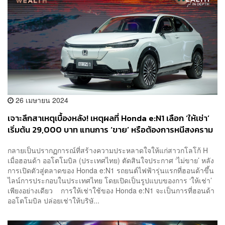
26 เมษายน 2024
เจาะลึกสาเหตุเบื้องหลัง! เหตุผลที่ Honda e:N1 เลือก ‘ให้เช่า’
เริ่มต้น 29,000 บาท แทนการ ‘ขาย’ หรือต้องการหนีสงคราม
ราคารถไฟฟ้าอันดุเดือด
กลายเป็นปรากฏการณ์ที่สร้างความประหลาดใจให้แก่สาวกโลโก้ H
เมื่อฮอนด้า ออโตโมบิล (ประเทศไทย) ตัดสินใจประกาศ ‘ไม่ขาย’ หลัง
การเปิดตัวสู่ตลาดของ Honda e:N1 รถยนต์ไฟฟ้ารุ่นแรกที่ฮอนด้าขึ้น
ไลน์การประกอบในประเทศไทย โดยเปิดเป็นรูปแบบของการ ‘ให้เช่า’
เพียงอย่างเดียว การให้เช่าใช้ของ Honda e:N1 จะเป็นการที่ฮอนด้า
ออโตโมบิล ปล่อยเช่าให้บริษั...