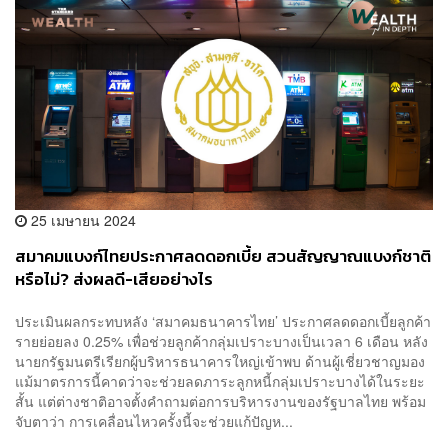
25 เมษายน 2024
สมาคมแบงก์ไทยประกาศลดดอกเบี้ย สวนสัญญาณแบงก์ชาติ
หรือไม่? ส่งผลดี-เสียอย่างไร
ประเมินผลกระทบหลัง ‘สมาคมธนาคารไทย’ ประกาศลดดอกเบี้ยลูกค้า
รายย่อยลง 0.25% เพื่อช่วยลูกค้ากลุ่มเปราะบางเป็นเวลา 6 เดือน หลัง
นายกรัฐมนตรีเรียกผู้บริหารธนาคารใหญ่เข้าพบ ด้านผู้เชี่ยวชาญมอง
แม้มาตรการนี้คาดว่าจะช่วยลดภาระลูกหนี้กลุ่มเปราะบางได้ในระยะ
สั้น แต่ต่างชาติอาจตั้งคำถามต่อการบริหารงานของรัฐบาลไทย พร้อม
จับตาว่า การเคลื่อนไหวครั้งนี้จะช่วยแก้ปัญห...