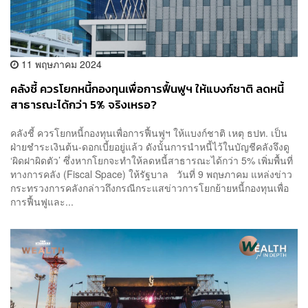
11 พฤษภาคม 2024
คลังชี้ ควรโยกหนี้กองทุนเพื่อการฟื้นฟูฯ ให้แบงก์ชาติ ลดหนี้
สาธารณะได้กว่า 5% จริงเหรอ?
คลังชี้ ควรโยกหนี้กองทุนเพื่อการฟื้นฟูฯ ให้แบงก์ชาติ เหตุ ธปท. เป็น
ฝ่ายชำระเงินต้น-ดอกเบี้ยอยู่แล้ว ดังนั้นการนำหนี้ไว้ในบัญชีคลังจึงดู
‘ผิดฝาผิดตัว’ ซึ่งหากโยกจะทำให้ลดหนี้สาธารณะได้กว่า 5% เพิ่มพื้นที่
ทางการคลัง (Fiscal Space) ให้รัฐบาล วันที่ 9 พฤษภาคม แหล่งข่าว
กระทรวงการคลังกล่าวถึงกรณีกระแสข่าวการโยกย้ายหนี้กองทุนเพื่อ
การฟื้นฟูและ...