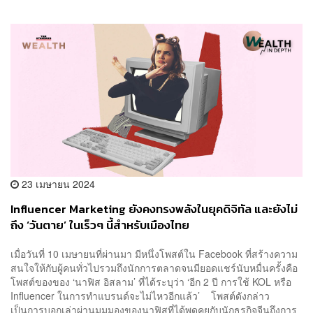
23 เมษายน 2024
Influencer Marketing ยังคงทรงพลังในยุคดิจิทัล และยังไม่
ถึง ‘วันตาย’ ในเร็วๆ นี้สำหรับเมืองไทย
เมื่อวันที่ 10 เมษายนที่ผ่านมา มีหนึ่งโพสต์ใน Facebook ที่สร้างความ
สนใจให้กับผู้คนทั่วไปรวมถึงนักการตลาดจนมียอดแชร์นับหมื่นครั้งคือ
โพสต์ของของ ‘นาฟิส อิสลาม’ ที่ได้ระบุว่า ‘อีก 2 ปี การใช้ KOL หรือ
Influencer ในการทำแบรนด์จะไม่ไหวอีกแล้ว’ โพสต์ดังกล่าว
เป็นการบอกเล่าผ่านมุมมองของนาฟิสที่ได้พูดคุยกับนักธุรกิจจีนถึงการ