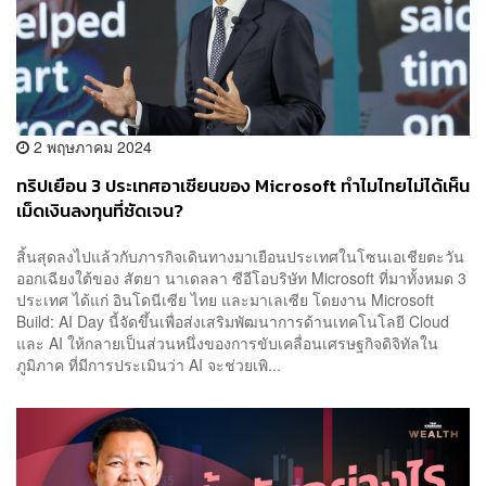
2 พฤษภาคม 2024
ทริปเยือน 3 ประเทศอาเซียนของ Microsoft ทำไมไทยไม่ได้เห็น
เม็ดเงินลงทุนที่ชัดเจน?
สิ้นสุดลงไปแล้วกับภารกิจเดินทางมาเยือนประเทศในโซนเอเชียตะวัน
ออกเฉียงใต้ของ สัตยา นาเดลลา ซีอีโอบริษัท Microsoft ที่มาทั้งหมด 3
ประเทศ ได้แก่ อินโดนีเซีย ไทย และมาเลเซีย โดยงาน Microsoft
Build: AI Day นี้จัดขึ้นเพื่อส่งเสริมพัฒนาการด้านเทคโนโลยี Cloud
และ AI ให้กลายเป็นส่วนหนึ่งของการขับเคลื่อนเศรษฐกิจดิจิทัลใน
ภูมิภาค ที่มีการประเมินว่า AI จะช่วยเพิ...