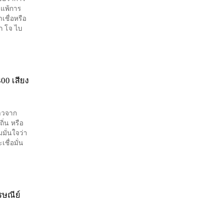
ยแพ้การ
เชื่อหรือ
ก โจ ไบ
00 เสียง
าวจาก
ิ่น หรือ
มั่นใจว่า
ชื่อมั่น
รษณีย์