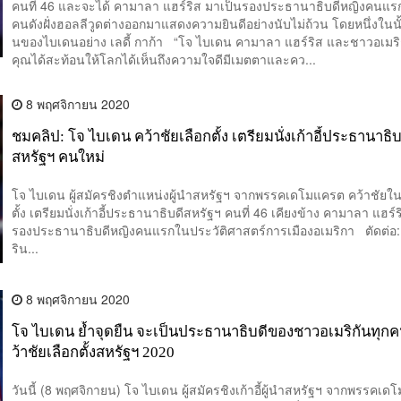
คนที่ 46 และจะได้ คามาลา แฮร์ริส มาเป็นรองประธานาธิบดีหญิงคนแ
คนดังฝั่งฮอลลีวูดต่างออกมาแสดงความยินดีอย่างนับไม่ถ้วน โดยหนึ่งในนั้น
นของไบเดนอย่าง เลดี้ กาก้า “โจ ไบเดน คามาลา แฮร์ริส และชาวอเมริ
คุณได้สะท้อนให้โลกได้เห็นถึงความใจดีมีเมตตาและคว...
8 พฤศจิกายน 2020
ชมคลิป: โจ ไบเดน คว้าชัยเลือกตั้ง เตรียมนั่งเก้าอี้ประธานาธิบ
สหรัฐฯ คนใหม่
โจ ไบเดน ผู้สมัครชิงตำแหน่งผู้นำสหรัฐฯ จากพรรคเดโมแครต คว้าชัยใ
ตั้ง เตรียมนั่งเก้าอี้ประธานาธิบดีสหรัฐฯ คนที่ 46 เคียงข้าง คามาลา แฮร์ริส
รองประธานาธิบดีหญิงคนแรกในประวัติศาสตร์การเมืองอเมริกา ตัดต่อ:
ริน...
8 พฤศจิกายน 2020
โจ ไบเดน ย้ำจุดยืน จะเป็นประธานาธิบดีของชาวอเมริกันทุกค
ว้าชัยเลือกตั้งสหรัฐฯ 2020
วันนี้ (8 พฤศจิกายน) โจ ไบเดน ผู้สมัครชิงเก้าอี้ผู้นำสหรัฐฯ จากพรรคเ