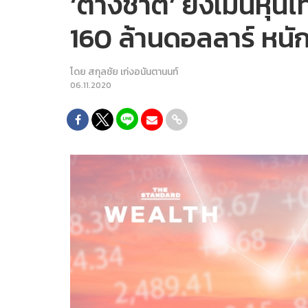
‘ต่างชาติ’ ยังเมินหุ้
160 ล้านดอลลาร์ หนั
โดย
สกุลชัย เก่งอนันตานนท์
06.11.2020