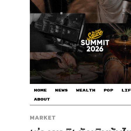
HOME
NEWS
WEALTH
POP
LIF
ABOUT
MARKET