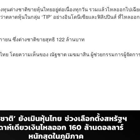
กลงทุนต่างชาติขายหุ้นไทยอยู่ต่อเนื่องทุกวัน รวมแล้วไหลออกไปเฉีย
ลาดหุ้นในกลุ่ม ‘TIP’ อย่างอินโดนีเซียและฟิลิปปินส์ ที่ไหลออก
กายน ซึ่งต่างชาติขายสุทธิ 122 ล้านบาท
หุ้นไทย โดยความเห็นของ ณัฐชาต เมฆมาสิน ผู้ช่วยกรรมการผู้จัดกา