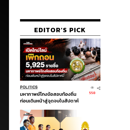
EDITOR'S PICK
POLITICS
558
มหากาพย์โกงข้อสอบท้องถิ่น
ก่อนเดินหน้าสู่จุดจบในสัปดาห์
นี้