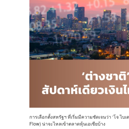
การเลือกตั้งสหรัฐฯ ที่เริ่มมีความชัดเจนว่า ‘โจ ไบ
Flow) น่าจะไหลเข้าตลาดหุ้นเอเชียบ้าง