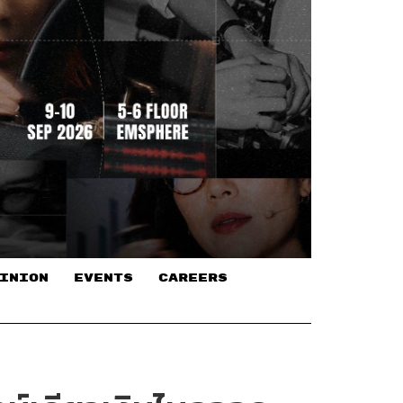
INION
EVENTS
CAREERS