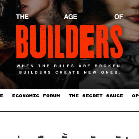
E
ECONOMIC FORUM
THE SECRET SAUCE​
OP