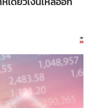
ดาห์เดียวเงินไหลออก
30