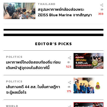
THAILAND
สรุปมหากาพย์กล้องส่องพระ
359
ZEISS Blue Marine จากสัญญา
ผลิต 8.3 ล้าน สู่ข้อพิพาท ‘มา
เวลล์ฯ’ ฟ้อง ‘โทน บางแค’ ผิดนัด
จ่ายหนี้-แอบระบุแบรนด์
EDITOR'S PICKS
POLITICS
มหากาพย์โกงข้อสอบท้องถิ่น ก่อน
523
เดินหน้าสู่จุดจบในสัปดาห์นี้
POLITICS
เส้นทางคดี 44 สส. ในชั้นศาลฎีกา
175
จะรู้ผลเมื่อไร
WORLD