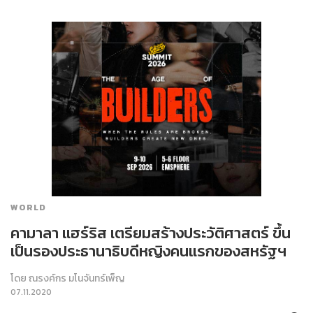
WORLD
คามาลา แฮร์ริส เตรียมสร้างประวัติศาสตร์ ขึ้น
เป็นรองประธานาธิบดีหญิงคนแรกของสหรัฐฯ
โดย
ณรงค์กร มโนจันทร์เพ็ญ
07.11.2020