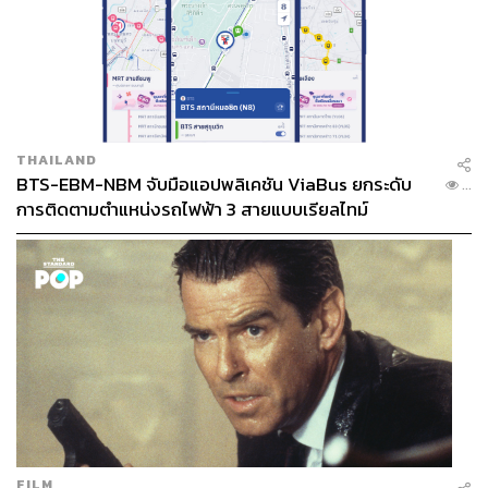
THAILAND
BTS-EBM-NBM จับมือแอปพลิเคชัน ViaBus ยกระดับ
...
การติดตามตำแหน่งรถไฟฟ้า 3 สายแบบเรียลไทม์
FILM