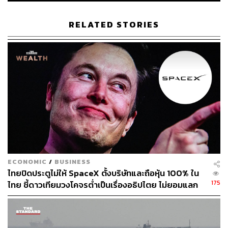
Content Creator กองบรรณาธิการข่าว THE
STANDARD
RELATED STORIES
ECONOMIC
/
BUSINESS
ไทยปิดประตูไม่ให้ SpaceX ตั้งบริษัทและถือหุ้น 100% ใน
175
ไทย ชี้ดาวเทียมวงโคจรต่ำเป็นเรื่องอธิปไตย ไม่ยอมแลก
ในโต๊ะเจรจาการค้า