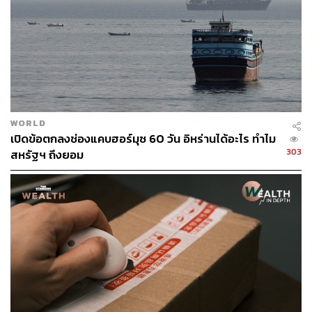
WORLD
เปิดข้อตกลงช่องแคบฮอร์มุซ 60 วัน อิหร่านได้อะไร ทำไม
303
สหรัฐฯ ถึงยอม