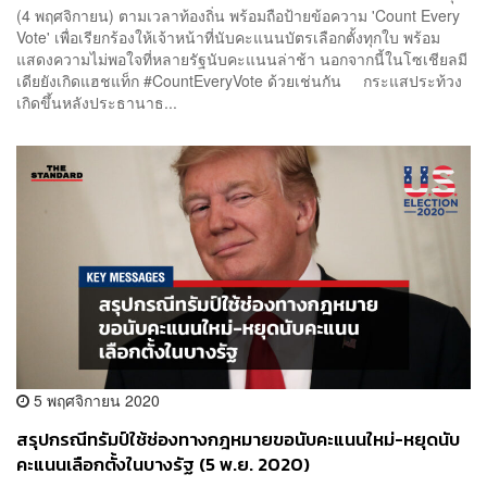
(4 พฤศจิกายน) ตามเวลาท้องถิ่น พร้อมถือป้ายข้อความ 'Count Every
Vote' เพื่อเรียกร้องให้เจ้าหน้าที่นับคะแนนบัตรเลือกตั้งทุกใบ พร้อม
แสดงความไม่พอใจที่หลายรัฐนับคะแนนล่าช้า นอกจากนี้ในโซเชียลมี
เดียยังเกิดแฮชแท็ก #CountEveryVote ด้วยเช่นกัน กระแสประท้วง
เกิดขึ้นหลังประธานาธ...
5 พฤศจิกายน 2020
สรุปกรณีทรัมป์ใช้ช่องทางกฎหมายขอนับคะแนนใหม่-หยุดนับ
คะแนนเลือกตั้งในบางรัฐ (5 พ.ย. 2020)