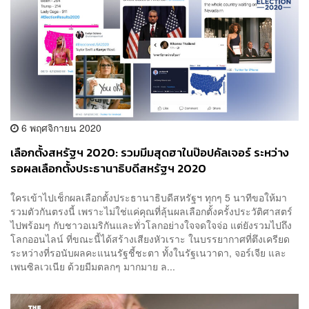
6 พฤศจิกายน 2020
เลือกตั้งสหรัฐฯ 2020: รวมมีมสุดฮาในป๊อปคัลเจอร์ ระหว่าง
รอผลเลือกตั้งประธานาธิบดีสหรัฐฯ 2020
ใครเข้าไปเช็กผลเลือกตั้งประธานาธิบดีสหรัฐฯ ทุกๆ 5 นาทีขอให้มา
รวมตัวกันตรงนี้ เพราะไม่ใช่แค่คุณที่ลุ้นผลเลือกตั้งครั้งประวัติศาสตร์
ไปพร้อมๆ กับชาวอเมริกันและทั่วโลกอย่างใจจดใจจ่อ แต่ยังรวมไปถึง
โลกออนไลน์ ที่ขณะนี้ได้สร้างเสียงหัวเราะ ในบรรยากาศที่ตึงเครียด
ระหว่างที่รอนับผลคะแนนรัฐชี้ชะตา ทั้งในรัฐเนวาดา, จอร์เจีย และ
เพนซิลเวเนีย ด้วยมีมตลกๆ มากมาย ล...