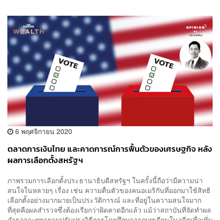
6 พฤศจิกายน 2020
ตลาดการเงินไทย และคาดการณ์การฟื้นตัวของเศรษฐกิจ หลัง
ผลการเลือกตั้งสหรัฐฯ
ภาพรวมการเลือกตั้งประธานาธิบดีสหรัฐฯ ในครั้งนี้ถือว่ามีความน่า
สนใจในหลายๆ เรื่อง เช่น ความตื่นตัวของคนอเมริกันที่ออกมาใช้สิทธิ
เลือกตั้งอย่างมากมายเป็นประวัติการณ์ และที่อยู่ในความสนใจมาก
ที่สุดคือผลสำรวจซึ่งต้องเรียกว่าผิดคาดอีกแล้ว แม้ว่าสถาบันที่จัดทำผล
สำรวจจะพยายามปรับปรุงวิธีการโดยศึกษาจากบทเรียนในอดีตเพื่อเพิ่ม