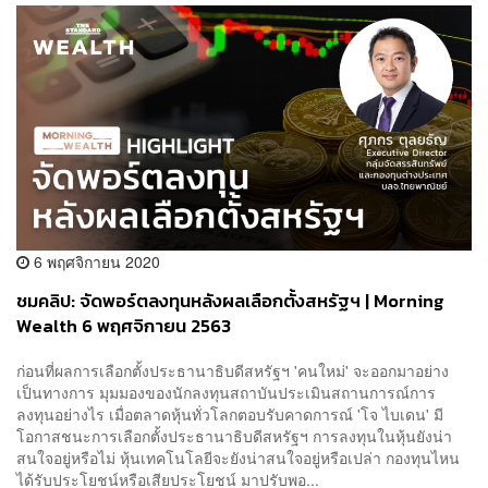
6 พฤศจิกายน 2020
ชมคลิป: จัดพอร์ตลงทุนหลังผลเลือกตั้งสหรัฐฯ | Morning
Wealth 6 พฤศจิกายน 2563
ก่อนที่ผลการเลือกตั้งประธานาธิบดีสหรัฐฯ 'คนใหม่' จะออกมาอย่าง
เป็นทางการ มุมมองของนักลงทุนสถาบันประเมินสถานการณ์การ
ลงทุนอย่างไร เมื่อตลาดหุ้นทั่วโลกตอบรับคาดการณ์ 'โจ ไบเดน' มี
โอกาสชนะการเลือกตั้งประธานาธิบดีสหรัฐฯ การลงทุนในหุ้นยังน่า
สนใจอยู่หรือไม่ หุ้นเทคโนโลยีจะยังน่าสนใจอยู่หรือเปล่า กองทุนไหน
ได้รับประโยชน์หรือเสียประโยชน์ มาปรับพอ...