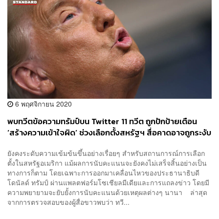
6 พฤศจิกายน 2020
พบทวีตข้อความทรัมป์บน Twitter 11 ทวีต ถูกปักป้ายเตือน
‘สร้างความเข้าใจผิด’ ช่วงเลือกตั้งสหรัฐฯ สื่อคาดอาจถูกระงับ
บัญชี หากพ้นตำแหน่ง
ยังคงระดับความเข้มข้นขึ้นอย่างเรื่อยๆ สำหรับสถานการณ์การเลือก
ตั้งในสหรัฐอเมริกา แม้ผลการนับคะแนนจะยังคงไม่เสร็จสิ้นอย่างเป็น
ทางการก็ตาม โดยเฉพาะการออกมาเคลื่อนไหวของประธานาธิบดี
โดนัลด์ ทรัมป์ ผ่านแพลตฟอร์มโซเชียลมีเดียและการแถลงข่าว โดยมี
ความพยายามจะยับยั้งการนับคะแนนด้วยเหตุผลต่างๆ นานา ล่าสุด
จากการตรวจสอบของผู้สื่อขาวพบว่า ทวี...