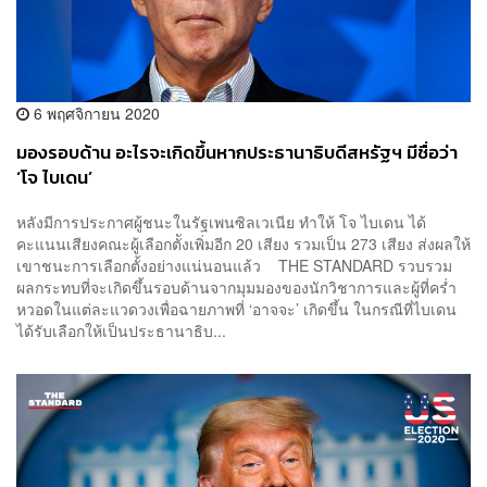
6 พฤศจิกายน 2020
มองรอบด้าน อะไรจะเกิดขึ้นหากประธานาธิบดีสหรัฐฯ มีชื่อว่า
‘โจ ไบเดน’
หลังมีการประกาศผู้ชนะในรัฐเพนซิลเวเนีย ทำให้ โจ ไบเดน ได้
คะแนนเสียงคณะผู้เลือกตัังเพิ่มอีก 20 เสียง รวมเป็น 273 เสียง ส่งผลให้
เขาชนะการเลือกตั้งอย่างแน่นอนแล้ว THE STANDARD รวบรวม
ผลกระทบที่จะเกิดขึ้นรอบด้านจากมุมมองของนักวิชาการและผู้ที่คร่ำ
หวอดในแต่ละแวดวงเพื่อฉายภาพที่ ‘อาจจะ’ เกิดขึ้น ในกรณีที่ไบเดน
ได้รับเลือกให้เป็นประธานาธิบ...