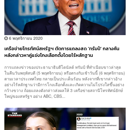
6 พฤศจิกายน 2020
เครือข่ายโทรทัศน์สหรัฐฯ ตัดการแถลงสด ‘ทรัมป์’ กลางคัน
หลังกล่าวหาคู่แข่งโกงเลือกตั้งโดยไร้หลักฐาน
การแถลงข่าวของประธานาธิบดีโดนัลด์ ทรัมป์ ที่ทำเนียบขาวล่าสุด
ในคืนวันพฤหัสบดี (5 พฤศจิกายน) หรือตรงกับเช้าวันนี้ (6 พฤศจิกายน)
ตามเวลาประเทศไทย กลายเป็นประเด็นร้อน หลังจากที่เขากล่าวอ้าง
อย่างไร้หลักฐานว่ามีการโกงเลือกตั้งและเกิดความไม่โปร่งใสขึ้นอย่าง
กว้างขวาง ถ้อยแถลงดังกล่าวส่งผลให้ 3 เครือข่ายสถานีโทรทัศน์ยักษ์
ใหญ่ของสหรัฐฯ อย่าง ABC, CBS...