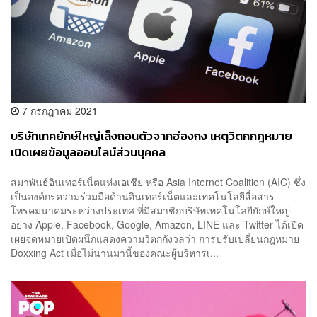
7 กรกฎาคม 2021
บริษัทเทคยักษ์ใหญ่เล็งถอนตัวจากฮ่องกง เหตุวิตกกฎหมาย
เปิดเผยข้อมูลออนไลน์ส่วนบุคคล
สมาพันธ์อินเทอร์เน็ตแห่งเอเชีย หรือ Asia Internet Coalition (AIC) ซึ่ง
เป็นองค์กรความร่วมมือด้านอินเทอร์เน็ตและเทคโนโลยีสื่อสาร
โทรคมนาคมระหว่างประเทศ ที่มีสมาชิกบริษัทเทคโนโลยียักษ์ใหญ่
อย่าง Apple, Facebook, Google, Amazon, LINE และ Twitter ได้เปิด
เผยจดหมายเปิดผนึกแสดงความวิตกกังวลว่า การปรับเปลี่ยนกฎหมาย
Doxxing Act เมื่อไม่นานมานี้ของคณะผู้บริหารเ...