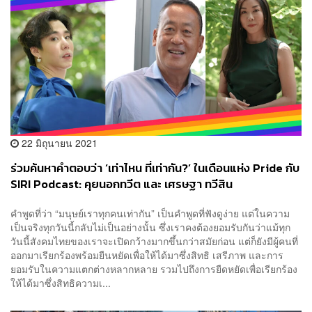
22 มิถุนายน 2021
ร่วมค้นหาคำตอบว่า ‘เท่าไหน ที่เท่ากัน?’ ในเดือนแห่ง Pride กับ
SIRI Podcast: คุยนอกทวีต และ เศรษฐา ทวีสิน
คำพูดที่ว่า “มนุษย์เราทุกคนเท่ากัน” เป็นคำพูดที่ฟังดูง่าย แต่ในความ
เป็นจริงทุกวันนี้กลับไม่เป็นอย่างนั้น ซึ่งเราคงต้องยอมรับกันว่าแม้ทุก
วันนี้สังคมไทยของเราจะเปิดกว้างมากขึ้นกว่าสมัยก่อน แต่ก็ยังมีผู้คนที่
ออกมาเรียกร้องพร้อมยืนหยัดเพื่อให้ได้มาซึ่งสิทธิ เสรีภาพ และการ
ยอมรับในความแตกต่างหลากหลาย รวมไปถึงการยืดหยัดเพื่อเรียกร้อง
ให้ได้มาซึ่งสิทธิความเ...