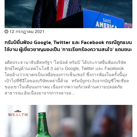
12 กรกฎาคม 2021
ทรัมป์ยื่นฟ้อง Google, Twitter และ Facebook กรณีถูกแบน
ใช้งาน ผู้เชี่ยวชาญมองเป็น ‘การเรียกร้องความสนใจ’ แถมชนะ
ได้ยากด้วย
อดีตประธานาธิบดีสหรัฐฯ ‘โดนัลด์ ทรัมป์’ ได้ประกาศยื่นฟ้องบริษัท
ยักษ์ใหญ่ด้านเทคโนโลยี 3 อย่าง Google, Twitter และ Facebook
โดยอ้างว่าเขาตกเป็นเหยื่อของการเซ็นเซอร์ ซึ่งการฟ้องในครั้งนี้มุ่ง
เป้าไปที่ซีอีโอของบริษัทเหล่านี้ด้วย ทรัมป์ถูกระงับจากบัญชีโซเชียล
ของเขาในเดือนมกราคม เนื่องจากความกังวลด้านความปลอดภัย
สาธารณะอันเนื่องมาจากการจลาจล...