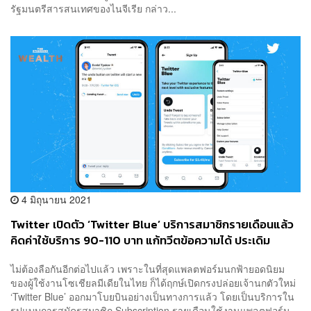
รัฐมนตรีสารสนเทศของไนจีเรีย กล่าว...
4 มิถุนายน 2021
Twitter เปิดตัว ‘Twitter Blue’ บริการสมาชิกรายเดือนแล้ว
คิดค่าใช้บริการ 90-110 บาท แก้ทวีตข้อความได้ ประเดิม
ออสเตรเลียและแคนาดา
ไม่ต้องลือกันอีกต่อไปแล้ว เพราะในที่สุดแพลตฟอร์มนกฟ้ายอดนิยม
ของผู้ใช้งานโซเชียลมีเดียในไทย ก็ได้ฤกษ์เปิดกรงปล่อยเจ้านกตัวใหม่
‘Twitter Blue’ ออกมาโบยบินอย่างเป็นทางการแล้ว โดยเป็นบริการใน
รูปแบบการสมัครสมาชิก Subscription รายเดือนใช้งานแพลตฟอร์ม