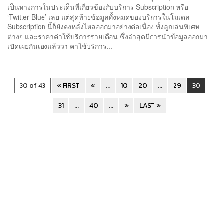
เป็นทางการในประเด็นที่เกี่ยวข้องกับบริการ Subscription หรือ
‘Twitter Blue’ เลย แต่สุดท้ายข้อมูลทั้งหมดของบริการในโมเดล
Subscription นี้ก็ยังคงหลั่งไหลออกมาอย่างต่อเนื่อง ทั้งลูกเล่นพิเศษ
ต่างๆ และราคาค่าใช้บริการรายเดือน ซึ่งล่าสุดมีการนำข้อมูลออกมา
เปิดเผยกันเองแล้วว่า ค่าใช้บริการ...
30 of 43
« FIRST
«
...
10
20
...
29
30
31
...
40
...
»
LAST »