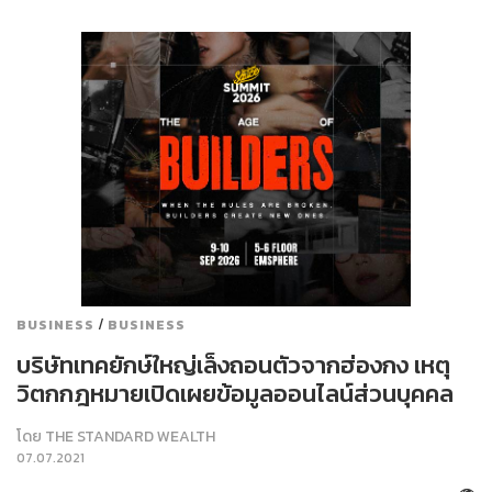
/
BUSINESS
BUSINESS
บริษัทเทคยักษ์ใหญ่เล็งถอนตัวจากฮ่องกง เหตุ
วิตกกฎหมายเปิดเผยข้อมูลออนไลน์ส่วนบุคคล
โดย
THE STANDARD WEALTH
07.07.2021