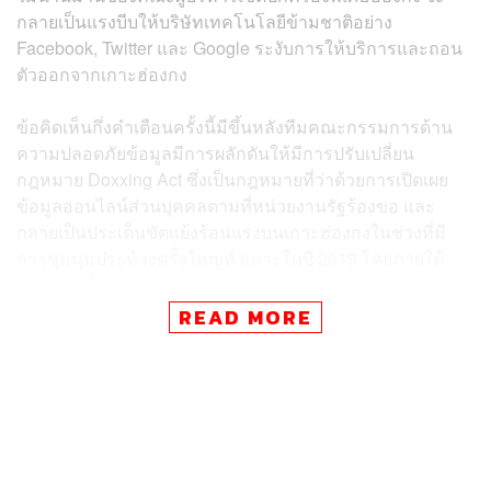
กลายเป็นแรงบีบให้บริษัทเทคโนโลยีข้ามชาติอย่าง
Facebook, Twitter และ Google ระงับการให้บริการและถอน
ตัวออกจากเกาะฮ่องกง
ข้อคิดเห็นกึ่งคำเตือนครั้งนี้มีขึ้นหลังทีมคณะกรรมการด้าน
ความปลอดภัยข้อมูลมีการผลักดันให้มีการปรับเปลี่ยน
กฎหมาย Doxxing Act ซึ่งเป็นกฎหมายที่ว่าด้วยการเปิดเผย
ข้อมูลออนไลน์ส่วนบุคคลตามที่หน่วยงานรัฐร้องขอ และ
กลายเป็นประเด็นขัดแย้งร้อนแรงบนเกาะฮ่องกงในช่วงที่มี
การชุมนุมประท้วงครั้งใหญ่ทั่วเกาะในปี 2019 โดยภายใต้
กฎหมายนี้ ทำให้เจ้าหน้าที่และหน่วยงานของรัฐสามารถดึง
และเปิดเผยข้อมูลส่วนบุคคล ไม่ว่าจะเป็นภาพถ่าย บัตร
READ MORE
ประชาชน และที่อยู่ของบุคคลที่รัฐบาลต้องการบนโลก
ออนไลน์โดยที่รัฐไม่จำเป็นต้องได้รับความยินยอมจากเจ้าตัว
ทั้งนี้ข้อกฎหมายที่มีการปรับปรุงเพิ่มเข้ามาในภายหลังเมื่อ
เดือนพฤษภาคมที่ผ่านมา และทำให้ AIC ค่อนข้างกังวลก็คือ
การที่หน่วยงานของรัฐมีอำนาจในการร้องขอข้อมูลจาก