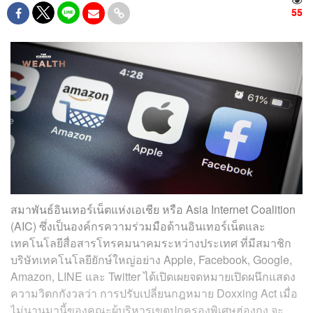
55
สมาพันธ์อินเทอร์เน็ตแห่งเอเชีย หรือ Asia Internet Coalition
(AIC) ซึ่งเป็นองค์กรความร่วมมือด้านอินเทอร์เน็ตและ
เทคโนโลยีสื่อสารโทรคมนาคมระหว่างประเทศ ที่มีสมาชิก
บริษัทเทคโนโลยียักษ์ใหญ่อย่าง Apple, Facebook, Google,
Amazon, LINE และ Twitter ได้เปิดเผยจดหมายเปิดผนึกแสดง
ความวิตกกังวลว่า การปรับเปลี่ยนกฎหมาย Doxxing Act เมื่อ
ไม่นานมานี้ของคณะผู้บริหารเขตปกครองพิเศษฮ่องกง จะ