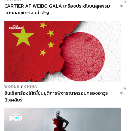
CARTIER AT WEIBO GALA เครื่องประดับบนลุคพรม
...
แดงของแขกคนสำคัญ
WORLD
/
CHINA
จีนเรียกร้องให้ญี่ปุ่นยุติการพิจารณาครอบครองอาวุธ
...
นิวเคลียร์