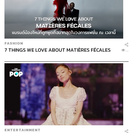
FASHION
7 THINGS WE LOVE ABOUT MATIÈRES FÉCALES
...
ENTERTAINMENT