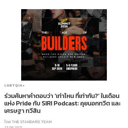
LGBTQIA+
ร่วมค้นหาคำตอบว่า ‘เท่าไหน ที่เท่ากัน?’ ในเดือน
แห่ง Pride กับ SIRI Podcast: คุยนอกทวีต และ
เศรษฐา ทวีสิน
โดย
THE STANDARD TEAM
22.06.2021