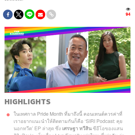
94
HIGHLIGHTS
ในเทศกาล Pride Month ที่มาถึงนี้ คอนเทนต์ควรค่าที่
เราอยากแนะนำให้ติดตามกันก็คือ ‘SIRI Podcast: คุย
นอกทวีต’ EP ล่าสุด ซึ่ง
เศรษฐา ทวีสิน
ซีอีโอของแสน