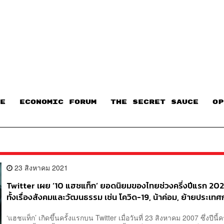
E
ECONOMIC FORUM
THE SECRET SAUCE​
OP
23 สิงหาคม 2021
Twitter เผย ‘10 แฮชแท็ก’ ยอดนิยมของไทยช่วงครึ่งปีแรก 20
ทั้งเรื่องสังคมและวัฒนธรรม เช่น โควิด-19, น้าค่อม, ย้ายประเทศ
อแมนด้า และ แบมแบม เป็นต้น
‘แฮชแท็ก’ เกิดขึ้นครั้งแรกบน Twitter เมื่อวันที่ 23 สิงหาคม 2007 ซึ่งปีนี