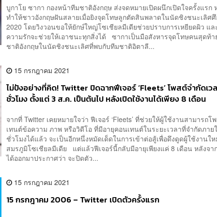
บูกาโย ซากา กองหน้าทีมชาติอังกฤษ ส่งจดหมายเปิดผนึกเปิดใจครั้งแรก ห
ทำให้ชาวอังกฤษฝันสลายเมื่อยิงจุดโทษลูกตัดสินพลาดในนัดชิงชนะเลิศศึ
2020 โดยวิงวอนขอให้ยักษ์ใหญ่โซเชียลมีเดียช่วยปราบการเหยียดผิว และ
ความรักจะช่วยให้เอาชนะทุกสิ่งได้ ซากาเป็นมือสังหารจุดโทษคนสุดท้า
ชาติอังกฤษในนัดชิงชนะเลิศที่พบกับทีมชาติอิตาลี...
15 กรกฎาคม 2021
ไม่ปังอย่างที่คิด! Twitter ปิดฉากฟีเจอร์ ‘Fleets’ โพสต์จำกัดเว
ชั่วโมง ตั้งแต่ 3 ส.ค. เป็นต้นไป หลังเปิดใช้งานได้เพียง 8 เดือน
จากที่ Twitter เคยหมายใจว่า ฟีเจอร์ ‘Fleets’ ที่ช่วยให้ผู้ใช้งานสามารถ
เทนต์ข้อความ ภาพ หรือวิดีโอ ที่มีอายุคอนเทนต์ในระยะเวลาที่จำกัดภาย
ชั่วโมงได้แล้ว จะเป็นอีกหนึ่งหมัดเด็ดในการเข้าต่อสู้เพื่อดึงดูดผู้ใช้งานใ
สมรภูมิโซเชียลมีเดีย แต่แล้วฟีเจอร์นี้กลับมีอายุเพียงแค่ 8 เดือน หลังจา
ได้ออกมาประกาศว่า จะปิดตัว...
15 กรกฎาคม 2021
15 กรกฎาคม 2006 – Twitter เปิดตัวครั้งแรก