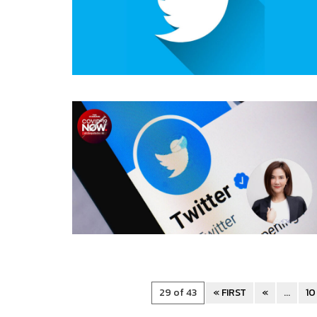
29 of 43
« FIRST
«
...
10