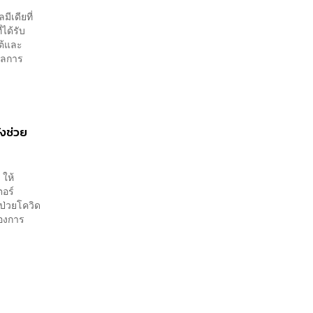
ีเดียที่
ได้รับ
ต้และ
มูลการ
ังช่วย
 ให้
ตอร์
ป่วยโควิด
้องการ