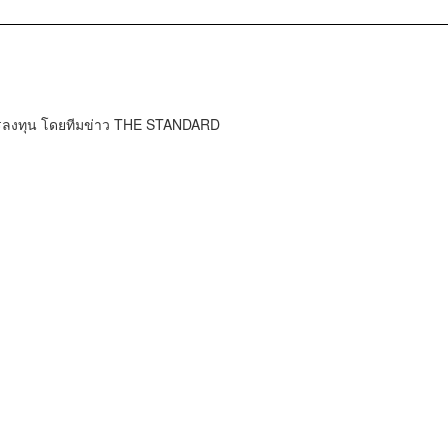
การลงทุน โดยทีมข่าว THE STANDARD