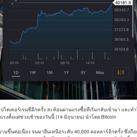
โตเคอร์เรนซีอีกครั้ง สะท้อนผ่านแรงซื้อที่เริ่มกลับเข้ามา และทำ
รงตั้งแต่ช่วงเช้าของวันนี้ (14 มิถุนายน) นำโดย Bitcoin
านขึ้นต่อเนื่อง จนมายืนเหนือระดับ 40,000 ดอลลาร์อีกครั้ง ซึ่งถือ