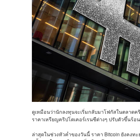
ดูเหมือนว่านักลงทุนจะเริ่มกลับมาโฟกัสในตลาดคริป
ราคาเหรียญคริปโตเคอร์เรนซีต่างๆ ปรับตัวขึ้นร้อนแ
ล่าสุดในช่วงหัวค่ำของวันนี้ ราคา Bitcoin ยังคงทะย