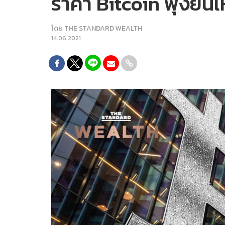
ราคา Bitcoin พุ่งยืน
โดย
THE STANDARD WEALTH
14.06.2021