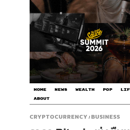
HOME
NEWS
WEALTH
POP
LIF
ABOUT
CRYPTOCURRENCY
BUSINESS
/