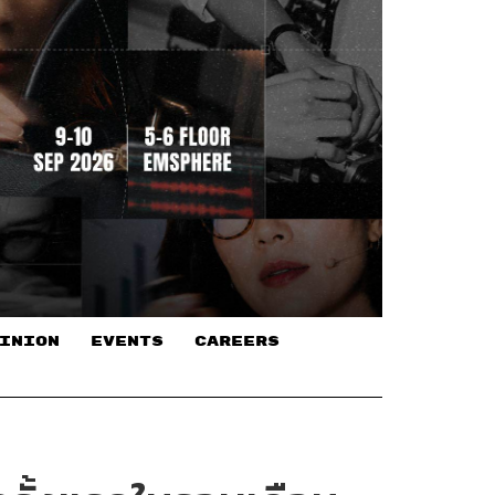
INION
EVENTS
CAREERS