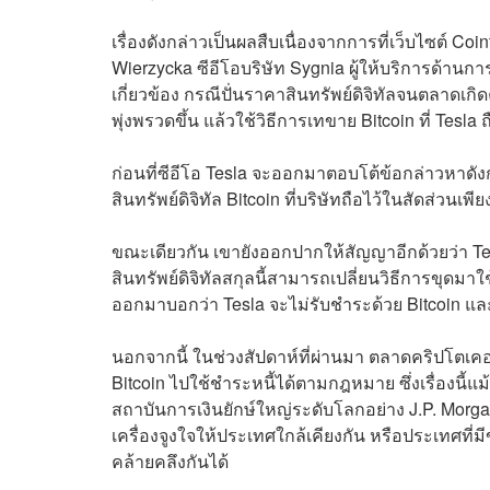
เรื่องดังกล่าวเป็นผลสืบเนื่องจากการที่เว็บไซต์ 
Wierzycka ซีอีโอบริษัท Sygnia ผู้ให้บริการด้าน
เกี่ยวข้อง กรณีปั่นราคาสินทรัพย์ดิจิทัลจนตลาดเ
พุ่งพรวดขึ้น แล้วใช้วิธีการเทขาย Bitcoin ที่ Tesla
ก่อนที่ซีอีโอ Tesla จะออกมาตอบโต้ข้อกล่าวหาดัง
สินทรัพย์ดิจิทัล Bitcoin ที่บริษัทถือไว้ในสัดส่วนเพีย
ขณะเดียวกัน เขายังออกปากให้สัญญาอีกด้วยว่า Te
สินทรัพย์ดิจิทัลสกุลนี้สามารถเปลี่ยนวิธีการขุด
ออกมาบอกว่า Tesla จะไม่รับชำระด้วย Bitcoin แล
นอกจากนี้ ในช่วงสัปดาห์ที่ผ่านมา ตลาดคริปโตเค
Bitcoin ไปใช้ชำระหนี้ได้ตามกฎหมาย ซึ่งเรื่องนี
สถาบันการเงินยักษ์ใหญ่ระดับโลกอย่าง J.P. Mor
เครื่องจูงใจให้ประเทศใกล้เคียงกัน หรือประเทศที
คล้ายคลึงกันได้