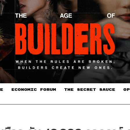
E
ECONOMIC FORUM
THE SECRET SAUCE​
OP