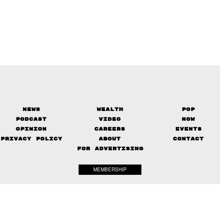
News
Wealth
Pop
Podcast
Video
Now
Opinion
Careers
Events
Privacy Policy
About
Contact
FOR ADVERTISING
MEMBERSHIP