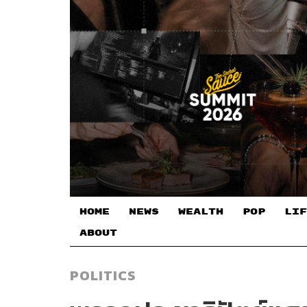
HOME
NEWS
WEALTH
POP
LIF
ABOUT
POLITICS