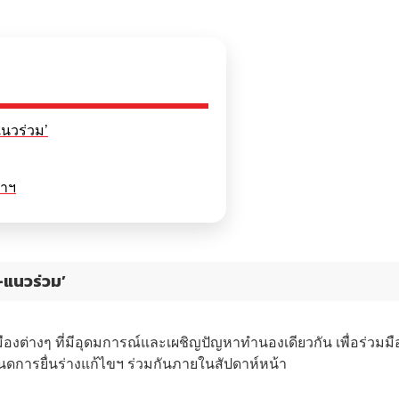
แนวร่วม’
ภาฯ
์-แนวร่วม’
องต่างๆ ที่มีอุดมการณ์และเผชิญปัญหาทำนองเดียวกัน เพื่อร่วมมื
หนดการยื่นร่างแก้ไขฯ ร่วมกันภายในสัปดาห์หน้า