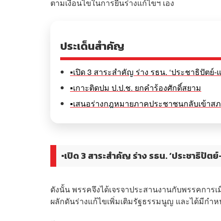
ตามเงื่อนไขในการยื่นร่างแก้ไขฯ เอง
ประเด็นสำคัญ
▪️เปิด 3 สาระสำคัญ ร่าง รธน. ‘ประชาธิปัตย์-
▪️เกาะติดปม ป.ป.ช. ยกคำร้องศักดิ์สยาม
▪️เสนอร่างกฎหมายภาคประชาชนกลับเข้าส
▪️เปิด 3 สาระสำคัญ ร่าง รธน. ‘ประชาธิปัตย
ดังนั้น พรรคจึงได้เจรจาประสานงานกับพรรคการเมื
ผลักดันร่างแก้ไขเพิ่มเติมรัฐธรรมนูญ และได้มีกำ