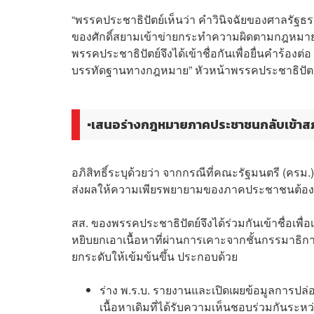
“พรรคประชาธิปัตย์เห็นว่า คำวินิจฉัยของศาลรัฐธร
ของศักดิ์สยามเข้าข่ายกระทำความผิดตามกฎหมาย ป
พรรคประชาธิปัตย์จึงได้เข้าชื่อกันเพื่อยื่นคำร้อง
บรรทัดฐานทางกฎหมาย” หัวหน้าพรรคประชาธิปัตย
▪️เสนอร่างกฎหมายภาคประชาชนกลับเข้าส
อภิสิทธิ์ระบุด้วยว่า จากกรณีที่คณะรัฐมนตรี (คร
ส่งผลให้ความเพียรพยายามของภาคประชาชนต้องกลั
สส. ของพรรคประชาธิปัตย์จึงได้ร่วมกันเข้าชื่อเพื
หยิบยกเอาเนื้อหาที่ผ่านการเคาะจากชั้นกรรมาธิกา
ยกระดับให้เข้มข้นขึ้น ประกอบด้วย
ร่าง พ.ร.บ. รายงานและเปิดเผยข้อมูลการปล่
เนื้อหาเดิมที่ได้รับความเห็นชอบร่วมกันร