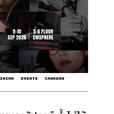
INION
EVENTS
CAREERS