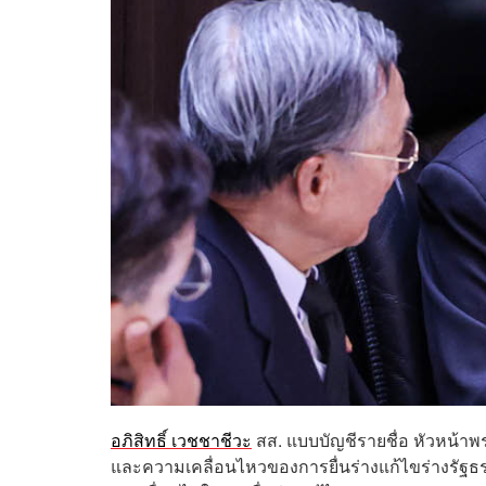
อภิสิทธิ์ เวชชาชีวะ
สส. แบบบัญชีรายชื่อ หัวหน้าพ
และความเคลื่อนไหวของการยื่นร่างแก้ไขร่างรัฐธร