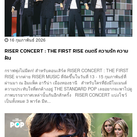
16 กุมภาพันธ์ 2026
RISER CONCERT : THE FIRST RISE ดนตรี ความรัก ความ
ฝัน
กราฟพุ่งไม่มีตก! สำหรับคอนเสิร์ต RISER CONCERT : THE FIRST
RISE จากค่าย RISER MUSIC ที่จัดขึ้นในวันที่ 13 - 15 กุมภาพันธ์ที่
ผ่านมา ณ อิมแพ็ค อารีน่า เมืองทองธานี สำหรับใครที่ยังมีโมเมนต์
ความประทับใจที่ตกค้างอยู่ THE STANDARD POP เลยอยากจะพาไปดู
ภาพบรรยากาศเหล่านั้นกันอีกสักครั้ง RISER CONCERT แบ่งโชว์
เป็นทั้งหมด 3 พาร์ต มีท...