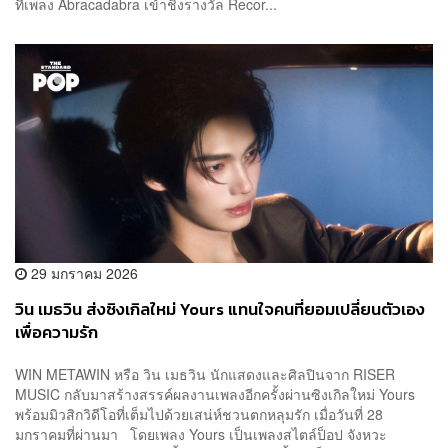
ที่เพลง Abracadabra เข้าชิงรางวัล Recor...
29 มกราคม 2026
วิน เมธวิน ส่งซิงเกิลใหม่ Yours แทนใจคนที่ยอมเปลี่ยนตัวเอง
เพื่อความรัก
WIN METAWIN หรือ วิน เมธวิน นักแสดงและศิลปินจาก RISER
MUSIC กลับมาสร้างสรรค์ผลงานเพลงอีกครั้งผ่านซิงเกิลใหม่ Yours
พร้อมมิวสิกวิดีโอที่เต็มไปด้วยเสน่ห์ชวนตกหลุมรัก เมื่อวันที่ 28
มกราคมที่ผ่านมา โดยเพลง Yours เป็นเพลงสไตล์ป็อป จังหวะ