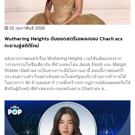
22 กุมภาพันธ์ 2026
Wuthering Heights ดันยอดสตรีมเพลงของ Charli xcx
ทะยานสู่สถิติใหม่
หลังจากภาพยนตร์เรื่อง Wuthering Heights เวอร์ชันดัดแปลงจาก
วรรณกรรมในชื่อเดียวกัน ที่นำแสดงโดย Jacob Elordi และ Margot
Robbie เปิดตัวอย่างเป็นทางการเมื่อไม่นานมานี้ ตอนนี้ภาพยนตร์ก็
ประสบความสำเร็จอย่างล้นหลามในสหรัฐอเมริกาด้วยการทำรายได้
ไปมากกว่า 80 ล้านดอลลาร์ รวมทั้งสร้างปรากฏการณ์ดันยอดสตรีมให้
ศิลปินผู้รับหน้าที่ทำเพลงประกอบหนังอย่าง Charli xcx ด...