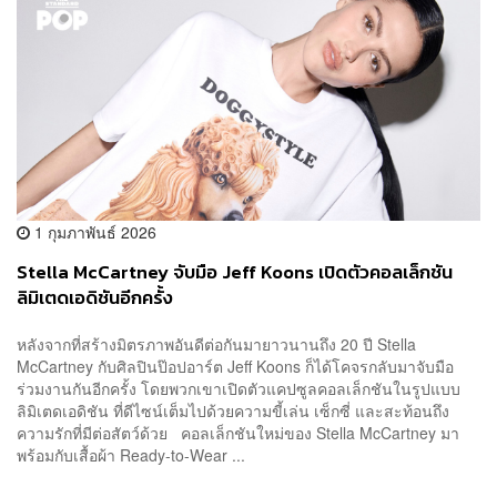
1 กุมภาพันธ์ 2026
Stella McCartney จับมือ Jeff Koons เปิดตัวคอลเล็กชัน
ลิมิเตดเอดิชันอีกครั้ง
หลังจากที่สร้างมิตรภาพอันดีต่อกันมายาวนานถึง 20 ปี Stella
McCartney กับศิลปินป๊อปอาร์ต Jeff Koons ก็ได้โคจรกลับมาจับมือ
ร่วมงานกันอีกครั้ง โดยพวกเขาเปิดตัวแคปซูลคอลเล็กชันในรูปแบบ
ลิมิเตดเอดิชัน ที่ดีไซน์เต็มไปด้วยความขี้เล่น เซ็กซี่ และสะท้อนถึง
ความรักที่มีต่อสัตว์ด้วย คอลเล็กชันใหม่ของ Stella McCartney มา
พร้อมกับเสื้อผ้า Ready-to-Wear ...