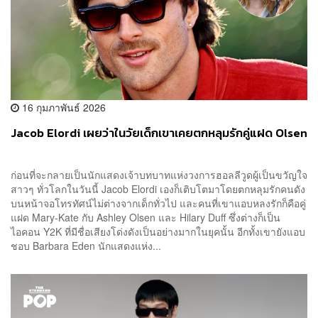
16 กุมภาพันธ์ 2026
Jacob Elordi เผยว่าในวัยเด็กเขาเคยตกหลุมรักคู่แฝด Olsen
ก่อนที่จะกลายเป็นนักแสดงเจ้าบทบาทแห่งวงการฮอลลีวูดผู้เป็นขวัญใจ
สาวๆ ทั่วโลกในวันนี้ Jacob Elordi เองก็เติบโตมาโดยตกหลุมรักคนดัง
บนหน้าจอโทรทัศน์ไม่ต่างจากเด็กทั่วไป และคนที่เขาแอบหลงรักก็คือคู่
แฝด Mary-Kate กับ Ashley Olsen และ Hilary Duff ซึ่งต่างก็เป็น
ไอคอน Y2K ที่มีชื่อเสียงโด่งดังเป็นอย่างมากในยุคนั้น อีกทั้งเขายังแอบ
ชอบ Barbara Eden นักแสดงแห่ง...