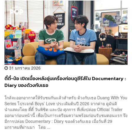
31 มกราคม 2026
ตี๋ตี๋-ป๋อ เปิดเบื้องหลังอุ่นเครื่องก่อนดูซีรีส์ใน Documentary :
Diary ของด้วงกับเธอ
ใกล้จะออกอากาศให้รับชมกันแล้วสำหรับ ด้วงกับเธอ Duang With You
Series โปรเจกต์ Boys’ Love ประเดิมต้นปี 2026 จากค่าย ดูมันดิ
นำแสดงโดย ตี๋ตี๋ วันพิชิต และป๋อ ศุภการ ที่เพิ่งปล่อย Official Trailer
ออกมาก่อนหน้านี้ เพื่อเป็นการเตรียมความพร้อมก่อนรับชมตอนแรก จึง
มีการปล่อย Documentary : Diary ของด้วงกับเธอ เมื่อวันที่ 29
มกราคมที่ผ่านมา โดย ...