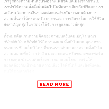
เรารู้สึกถึงความมั่นคงบางอย่างในชีวิต แต่เมื่อเวลาผ่านไป
เราทำให้ความมั่งคั่งนั้นเดินไปในทิศทางเดียวกับชีวิตของเรา
แค่ไหน โลกการเงินของแต่ละคนต่างกัน บางคนต้องการ
ความมั่นคงให้ครอบครัว บางคนต้องการอิสระในการใช้ชีวิต
สิ่งสำคัญที่สุดในชีวิตจะได้รับการดูแลอย่างดีที่สุด
ทั้งหมดคือแกนความคิดของภาพยนตร์แคมเปญโฆษณา
“Wealth Your World ให้โลกของคุณ มั่งคั่งในแบบคุณ” จาก
ธนาคาร ซีไอเอ็มบี ไทย ที่ชวนเรากลับมามองความมั่งคั่งใน
ความหมายที่กว้างกว่าเงิน ผลตอบแทน หรือขนาดของพอร์ต
การลงทุน ชวนขบคิดเรื่องการออกแบบโลกการเงินให้
สอดคล้องกับเป้าหมาย ความเสี่ยง ไลฟ์สไตล์ และสิ่งที่แต่ละ
คนให้คุณค่าจริง ๆ
READ MORE