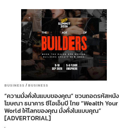
/
BUSINESS
BUSINESS
“ความมั่งคั่งในแบบของคุณ” ชวนถอดรหัสหนัง
โฆษณา ธนาคาร ซีไอเอ็มบี ไทย “Wealth Your
World ให้โลกของคุณ มั่งคั่งในแบบคุณ”
[ADVERTORIAL]