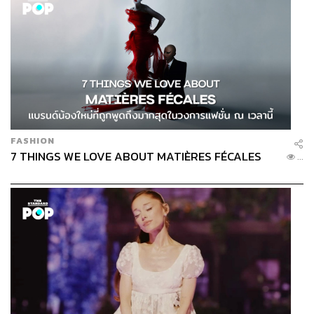
FASHION
7 THINGS WE LOVE ABOUT MATIÈRES FÉCALES
...
ทั้ง 3 เสาหลักนี้ทำหน้าที่เหมือนการแปลสารของหนังโฆษณา
ให้เป็นรูปธรรมมากขึ้น หากหนังตั้งคำถามว่า “โลกความ
มั่งคั่งของคุณคืออะไร” บริการเหล่านี้ก็คือวิธีที่ ธนาคาร ซีไอ
เอ็มบี ไทย พยายามช่วยให้โลกใบนั้นถูกจัดวาง ดูแล และ
เติบโตไปในทิศทางที่เหมาะกับโลกแต่ละคนมากที่สุด