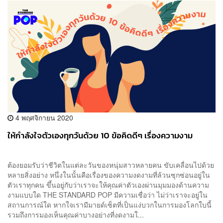
4 พฤศจิกายน 2020
ให้กำลังใจตัวเองทุกวันด้วย 10 ข้อคิดดีๆ เรื่องความงาม
ต้องยอมรับว่าชีวิตในแต่ละวันของหนุ่มสาวหลายคน ขับเคลื่อนไปด้วย
หลายสิ่งอย่าง หนึ่งในนั้นคือเรื่องของความงดงามที่ล้วนซุกซ่อนอยู่ใน
ตัวเราทุกคน ขึ้นอยู่กับว่าเราจะให้คุณค่าตัวเองผ่านมุมมองด้านความ
งามแบบใด THE STANDARD POP มีความเชื่อว่า ไม่ว่าเราจะอยู่ใน
สถานการณ์ใด หากใจเรามีมายด์เซ็ตที่เป็นแง่บวกในการมองโลกใบนี้
รวมถึงการมองเห็นคุณค่าบางอย่างที่งดงามใ...