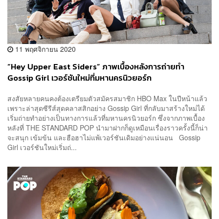
11 พฤศจิกายน 2020
“Hey Upper East Siders” ภาพเบื้องหลังการถ่ายทำ
Gossip Girl เวอร์ชันใหม่ที่มหานครนิวยอร์ก
สงสัยหลายคนคงต้องเตรียมตัวสมัครสมาชิก HBO Max ในปีหน้าแล้ว
เพราะล่าสุดซีรีส์สุดคลาสสิกอย่าง Gossip Girl ที่กลับมาสร้างใหม่ได้
เริ่มถ่ายทำอย่างเป็นทางการแล้วที่มหานครนิวยอร์ก ซึ่งจากภาพเบื้อง
หลังที่ THE STANDARD POP นำมาฝากก็ดูเหมือนเรื่องราวครั้งนี้ก็น่า
จะสนุก เข้มข้น และฮือฮาไม่แพ้เวอร์ชันเดิมอย่างแน่นอน Gossip
Girl เวอร์ชันใหม่เริ่มถ่...