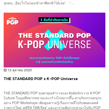
ทุกคน...มีอะไรในกองเข้าหาพี่พรฟ้าได้เลย” “...
12 ตุลาคม 2020
THE STANDARD POP x K-POP Universe
THE STANDARD POP ขอพาคุณสำรวจและสัมผัสจักรวาล K-POP
Culture ในมุมที่หลากหลายและกว้างไกลมากขึ้น ผ่านกิจกรรมสนุกๆ
อย่าง POP Workshops เพิ่มพูนความรู้เรื่องเกาหลีไปกับพอดแคสต์
รายการใหม่ ‘ดูซีรีส์ ให้ซีเรียส’ และมาร่วมฟังการเสวนาไปกับ POP