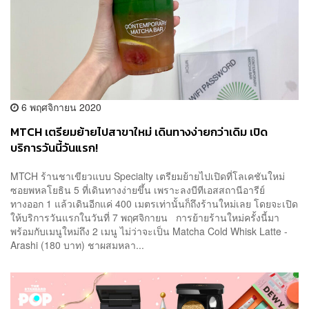
6 พฤศจิกายน 2020
MTCH เตรียมย้ายไปสาขาใหม่ เดินทางง่ายกว่าเดิม เปิด
บริการวันนี้วันแรก!
MTCH ร้านชาเขียวแบบ Specialty เตรียมย้ายไปเปิดที่โลเคชันใหม่
ซอยพหลโยธิน 5 ที่เดินทางง่ายขึ้น เพราะลงบีทีเอสสถานีอารีย์
ทางออก 1 แล้วเดินอีกแค่ 400 เมตรเท่านั้นก็ถึงร้านใหม่เลย โดยจะเปิด
ให้บริการวันแรกในวันที่ 7 พฤศจิกายน การย้ายร้านใหม่ครั้งนี้มา
พร้อมกับเมนูใหม่ถึง 2 เมนู ไม่ว่าจะเป็น Matcha Cold Whisk Latte -
Arashi (180 บาท) ชาผสมหลา...