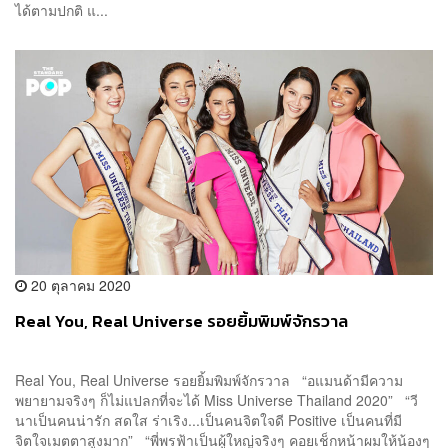
ได้ตามปกติ แ...
20 ตุลาคม 2020
Real You, Real Universe รอยยิ้มพิมพ์จักรวาล
Real You, Real Universe รอยยิ้มพิมพ์จักรวาล “อแมนด้ามีความ
พยายามจริงๆ ก็ไม่แปลกที่จะได้ Miss Universe Thailand 2020” “วี
นาเป็นคนน่ารัก สดใส ร่าเริง...เป็นคนจิตใจดี Positive เป็นคนที่มี
จิตใจเมตตาสูงมาก” “พี่พรฟ้าเป็นผู้ใหญ่จริงๆ คอยเช็กหน้าผมให้น้องๆ