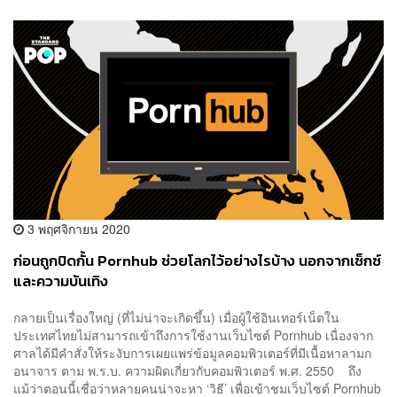
3 พฤศจิกายน 2020
ก่อนถูกปิดกั้น Pornhub ช่วยโลกไว้อย่างไรบ้าง นอกจากเซ็กซ์
และความบันเทิง
กลายเป็นเรื่องใหญ่ (ที่ไม่น่าจะเกิดขึ้น) เมื่อผู้ใช้อินเทอร์เน็ตใน
ประเทศไทยไม่สามารถเข้าถึงการใช้งานเว็บไซต์ Pornhub เนื่องจาก
ศาลได้มีคำสั่งให้ระงับการเผยแพร่ข้อมูลคอมพิวเตอร์ที่มีเนื้อหาลามก
อนาจาร ตาม พ.ร.บ. ความผิดเกี่ยวกับคอมพิวเตอร์ พ.ศ. 2550 ถึง
แม้ว่าตอนนี้เชื่อว่าหลายคนน่าจะหา ‘วิธี’ เพื่อเข้าชมเว็บไซต์ Pornhub