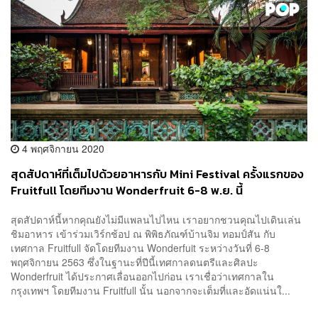
4 พฤศจิกายน 2020
สุดสัปดาห์ที่เต็มไปด้วยอาหารกับ Mini Festival ครั้งแรกของ
Fruitfull โดยทีมงาน Wonderfruit 6-8 พ.ย. นี้
สุดสัปดาห์นี้หากคุณยังไม่มีแพลนไปไหน เราอยากชวนคุณไปเดินเล่น
ชิมอาหาร เข้าร่วมเวิร์กช้อป ณ​ พิพิธภัณฑ์บ้านจิม ทอมป์สัน กับ
เทศกาล Fruitfull จัดโดยทีมงาน Wonderfuit ระหว่างวันที่ 6-8
พฤศจิกายน 2563 ซึ่งในฐานะที่ปีนี้เทศกาลดนตรีและศิลปะ
Wonderfruit ได้ประกาศเลื่อนออกไปก่อน เราเชื่อว่าเทศกาลใน
กรุงเทพฯ โดยทีมงาน Fruitfull นั้น นอกจากจะเต็มที่และอัดแน่นใ...