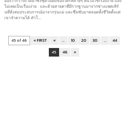
มองว่ากว่าจะได้มาซึ่งชุดในฝันของใครหลายๆ คนไม่ใช่เรื่องง่าย และ
ไม่เคยเป็นเรื่องง่าย และด้วยสายตาที่มีรากฐานมาจากช่างแพตเทิร์
นที่สั่งสมประสบการณ์มาจากรุ่นแม่ และซึมซับมาตลอดทั้งชีวิตตั้งแต่
เขาจำความได้ ทำใ...
45 of 46
« FIRST
«
...
10
20
30
...
44
45
46
»