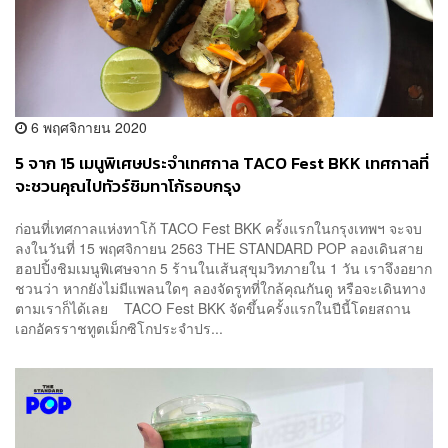
6 พฤศจิกายน 2020
5 จาก 15 เมนูพิเศษประจำเทศกาล TACO Fest BKK เทศกาลที่
จะชวนคุณไปทัวร์ชิมทาโก้รอบกรุง
ก่อนที่เทศกาลแห่งทาโก้ TACO Fest BKK ครั้งแรกในกรุงเทพฯ จะจบ
ลงในวันที่ 15 พฤศจิกายน 2563 THE STANDARD POP ลองเดินสาย
ฮอปปิ้งชิมเมนูพิเศษจาก 5 ร้านในเส้นสุขุมวิทภายใน 1 วัน เราจึงอยาก
ชวนว่า หากยังไม่มีแพลนใดๆ ลองจัดรูทที่ใกล้คุณกันดู หรือจะเดินทาง
ตามเราก็ได้เลย TACO Fest BKK จัดขึ้นครั้งแรกในปีนี้โดยสถาน
เอกอัครราชทูตเม็กซิโกประจำปร...