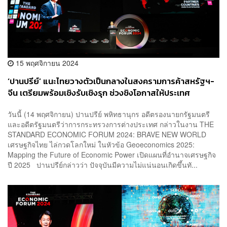
15 พฤศจิกายน 2024
‘ปานปรีย์’ แนะไทยวางตัวเป็นกลางในสงครามการค้าสหรัฐฯ-
จีน เตรียมพร้อมเชิงรับเชิงรุก ช่วงชิงโอกาสให้ประเทศ
วันนี้ (14 พฤศจิกายน) ปานปรีย์ พหิทธานุกร อดีตรองนายกรัฐมนตรี
และอดีตรัฐมนตรีว่าการกระทรวงการต่างประเทศ กล่าวในงาน THE
STANDARD ECONOMIC FORUM 2024: BRAVE NEW WORLD
เศรษฐกิจไทย ไล่กวดโลกใหม่ ในหัวข้อ Geoeconomics 2025:
Mapping the Future of Economic Power เปิดแผนที่อำนาจเศรษฐกิจ
ปี 2025 ปานปรีย์กล่าวว่า ปัจจุบันมีความไม่แน่นอนเกิดขึ้นทั...