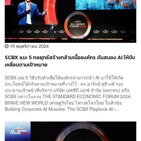
15 พฤศจิกายน 2024
SCBX แนะ 5 กลยุทธ์สร้างกล้ามเนื้อองค์กร ดันสมอง AI ให้ขับ
เคลื่อนตามเป้าหมาย
SCBX เผย 5 วิธีปรับตัวเพื่อให้องค์กรสามารถนำ AI มาใช้ให้เกิด
ประโยชน์ได้จริงตามเป้าหมายที่วางไว้ ดร.อารักษ์ สุธีวงศ์ รอง
ประธานเจ้าหน้าที่บริหาร บริษัท เอสซีบี เอกซ์ จำกัด (มหาชน) หรือ
SCBX กล่าวในงาน THE STANDARD ECONOMIC FORUM 2024:
BRAVE NEW WORLD เศรษฐกิจไทย ไล่กวดโลกใหม่ ในหัวข้อ
Building Corporate AI Muscles: The SCBX Playbook AI เ...