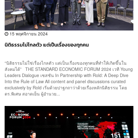
15 พฤศจิกายน 2024
นิติธรรมไม่ไกลตัว แต่เป็นเรื่องของทุกคน
“นิติธรรมไม่ใช่เรื่องไกลตัว แต่เป็นเรื่องของทุกคนที่ทำให้เกิดขึ้นใน
สังคมได้” THE STANDARD ECONOMIC FORUM 2024 เวที Young
Leaders Dialogue เซสชัน In Partnership with Rold: A Deep Dive
Into the Rule of Law All content and panel discussions curated
exclusively by Rold เริ่มด้วยปาฐกถาว่าด้วยเรื่องหลักนิติธรรม โดย
ดร.พิเศษ สอาดเย็น ผู้อำนวย...