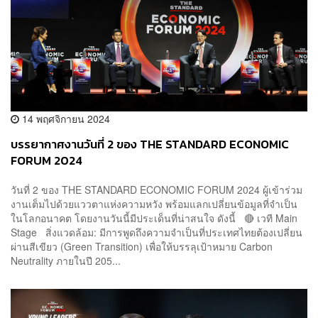
14 พฤศจิกายน 2024
บรรยากาศงานวันที่ 2 ของ THE STANDARD ECONOMIC
FORUM 2024
วันที่ 2 ของ THE STANDARD ECONOMIC FORUM 2024 ผู้เข้าร่วม
งานเต็มไปด้วยแววตาแห่งความหวัง พร้อมแลกเปลี่ยนข้อมูลที่จำเป็น
ในโลกอนาคต โดยงานวันนี้มีประเด็นที่น่าสนใจ ดังนี้ 🔴 เวที Main
Stage สิ่งแวดล้อม: มีการพูดถึงความจำเป็นที่ประเทศไทยต้องเปลี่ยน
ผ่านสีเขียว (Green Transition) เพื่อให้บรรลุเป้าหมาย Carbon
Neutrality ภายในปี 205...