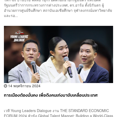
รัฐมนตรีว่าการกระทรวงการต่างประเทศ, ดร.อาร์ม ตั้งนิรันดร ผู้
อำนวยการศูนย์จีนศึกษา สถาบันเอเชียศึกษา จุฬาลงกรณ์มหาวิทยาลัย
และรอ...
14 พฤศจิกายน 2024
การเมืองต้องมั่นคง เพื่อดึงคนเก่งมาขับเคลื่อนประเทศ
เวที Young Leaders Dialogue งาน THE STANDARD ECONOMIC
FORUM 2024 หัวข้อ Global Talent Magnet: Building a World-Class