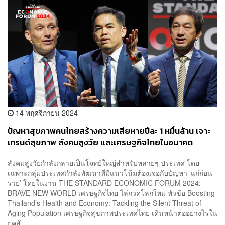
14 พฤศจิกายน 2024
ปัญหาสุขภาพคนไทยสร้างความเสียหายปีละ 1 หมื่นล้าน เจาะ
เทรนด์สุขภาพ สังคมสูงวัย และเศรษฐกิจไทยในอนาคต
สังคมสูงวัยกำลังกลายเป็นโจทย์ใหญ่สำหรับหลายๆ ประเทศ โดย
เฉพาะกลุ่มประเทศกำลังพัฒนาที่มีแนวโน้มต้องเจอกับปัญหา ‘แก่ก่อน
รวย’ โดยในงาน THE STANDARD ECONOMIC FORUM 2024:
BRAVE NEW WORLD เศรษฐกิจไทย ไล่กวดโลกใหม่ หัวข้อ Boosting
Thailand’s Health and Economy: Tackling the Silent Threat of
Aging Population เศรษฐกิจสุขภาพประเทศไทย เดินหน้าต่ออย่างไรใน
ยุคสั...