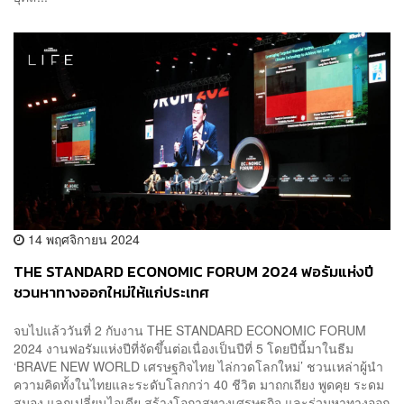
14 พฤศจิกายน 2024
THE STANDARD ECONOMIC FORUM 2024 ฟอรัมแห่งปี
ชวนหาทางออกใหม่ให้แก่ประเทศ
จบไปแล้ววันที่ 2 กับงาน THE STANDARD ECONOMIC FORUM
2024 งานฟอรัมแห่งปีที่จัดขึ้นต่อเนื่องเป็นปีที่ 5 โดยปีนี้มาในธีม
‘BRAVE NEW WORLD เศรษฐกิจไทย ไล่กวดโลกใหม่’ ชวนเหล่าผู้นำ
ความคิดทั้งในไทยและระดับโลกกว่า 40 ชีวิต มาถกเถียง พูดคุย ระดม
สมอง แลกเปลี่ยนไอเดีย สร้างโอกาสทางเศรษฐกิจ และร่วมหาทางออก