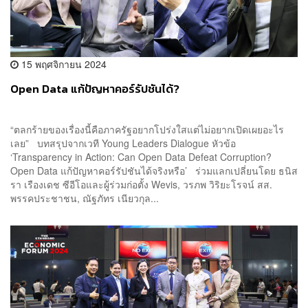
15 พฤศจิกายน 2024
Open Data แก้ปัญหาคอร์รัปชันได้?
“ตลกร้ายของเรื่องนี้คือภาครัฐอยากโปร่งใสแต่ไม่อยากเปิดเผยอะไร
เลย” บทสรุปจากเวที Young Leaders Dialogue หัวข้อ
‘Transparency in Action: Can Open Data Defeat Corruption?
Open Data แก้ปัญหาคอร์รัปชันได้จริงหรือ’ ร่วมแลกเปลี่ยนโดย ธนิส
รา เรืองเดช ซีอีโอและผู้ร่วมก่อตั้ง Wevis, วรภพ วิริยะโรจน์ สส.
พรรคประชาชน, ณัฐภัทร เนียวกุล...