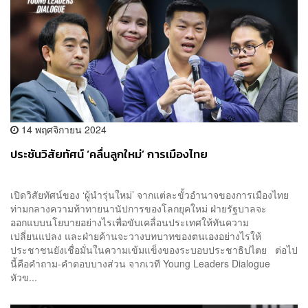
14 พฤศจิกายน 2024
ประชันวิสัยทัศน์ ‘คลื่นลูกใหม่’ การเมืองไทย
เปิดวิสัยทัศน์ของ ‘ผู้นำรุ่นใหม่’ จากแต่ละขั้วอำนาจของการเมืองไทย
ท่ามกลางความท้าทายนานัปการของโลกยุคใหม่ ฝ่ายรัฐบาลจะ
ออกแบบนโยบายอย่างไรเพื่อขับเคลื่อนประเทศให้ทันความ
เปลี่ยนแปลง และฝ่ายค้านจะวางบทบาทของตนเองอย่างไรให้
ประชาชนยังเชื่อมั่นในความเข้มแข็งของระบอบประชาธิปไตย ต่อไป
นี้คือคำถาม-คำตอบบางส่วน จากเวที Young Leaders Dialogue
หัวข...