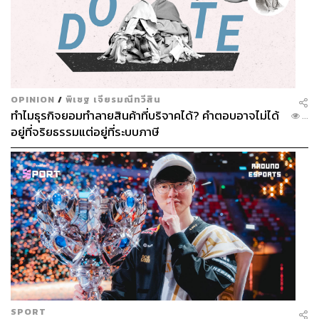
OPINION
/
พิเชฐ เจียรมณีทวีสิน
ทำไมธุรกิจยอมทำลายสินค้าที่บริจาคได้? คำตอบอาจไม่ได้
...
อยู่ที่จริยธรรมแต่อยู่ที่ระบบภาษี
SPORT