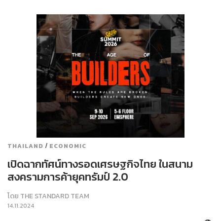
/
THAILAND
ECONOMIC
เปิดฉากทัศน์ทางรอดเศรษฐกิจไทย ในสนาม
สงครามการค้ายุคทรัมป์ 2.0
โดย
THE STANDARD TEAM
14.11.2024