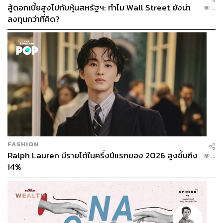
สู้ดอกเบี้ยสูงไปกับหุ้นสหรัฐฯ: ทำไม Wall Street ยังน่า
...
ลงทุนกว่าที่คิด?
FASHION
Ralph Lauren มีรายได้ในครึ่งปีแรกของ 2026 สูงขึ้นถึง
...
14%