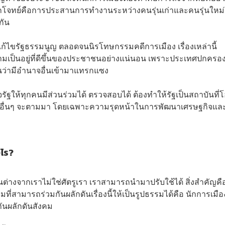
 อีกโจทย์คือการประสานการทำงานระหว่างคนรุ่นเก่าและคนรุ่นใหม
กัน
ก้ไขรัฐธรรมนูญ ตลอดจนนิรโทษกรรมคดีการเมือง เรื่องเหล่านี้
ามเป็นอยู่ที่ดีขึ้นของประชาชนอย่างแน่นอน เพราะประเทศปกครอง
้อนว่ามีอำนาจอื่นเข้ามาแทรกแซง
ัฐให้ทุกคนมีส่วนร่วมได้ ตรวจสอบได้ ต้องทำให้รัฐเป็นสถาบันที่
่องอื่นๆ จะตามมา โดยเฉพาะความรุดหน้าในการพัฒนาเศรษฐกิจแล
งไร?
ห็นต่างจากเราไม่ใช่ศัตรูเรา เราสามารถนำมาปรับใช้ได้ สิ่งสำคัญคื
ี่สามารถร่วมกันผลักดันเรื่องนี้ให้เป็นรูปธรรมได้คือ นักการเมือ
กันผลักดันสังคม