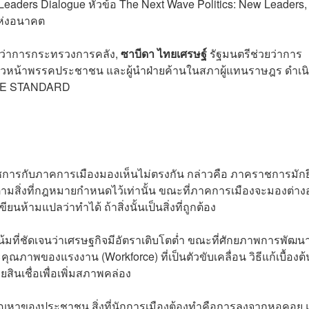
eaders Dialogue หัวข้อ The Next Wave Politics: New Leaders,
แห่งอนาคต
ยว่าการกระทรวงการคลัง,
ซาบีดา ไทยเศรษฐ์
รัฐมนตรีช่วยว่าการ
ัวหน้าพรรคประชาชน และผู้นำฝ่ายค้านในสภาผู้แทนราษฎร ดำเน
E STANDARD
าชการกับภาคการเมืองมองเห็นไม่ตรงกัน กล่าวคือ ภาคราชการมักย
สิ่งที่กฎหมายกำหนดไว้เท่านั้น ขณะที่ภาคการเมืองจะมองต่า
ห้ามแปลว่าทำได้ ถ้าสิ่งนั้นเป็นสิ่งที่ถูกต้อง
น้มที่ชัดเจนว่าเศรษฐกิจมีอัตราเติบโตต่ำ ขณะที่ศักยภาพการพัฒนา
ภาพของแรงงาน (Workforce) ที่เป็นตัวขับเคลื่อน วิธีแก้เบื้องต้
สินเชื่อเพื่อเพิ่มสภาพคล่อง
ัญหาของประชาชน สิ่งที่นักการเมืองต้องทำคือการลงจากหอคอย 