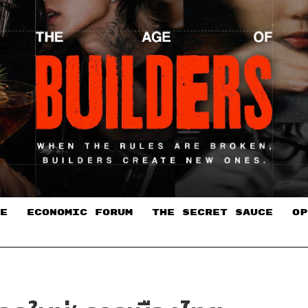
E
ECONOMIC FORUM
THE SECRET SAUCE​
OP