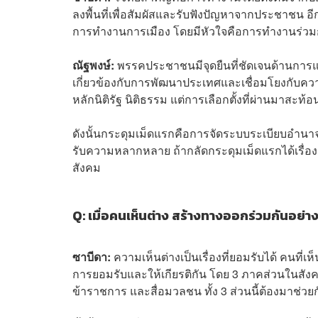
ลงพื้นที่เพื่อสัมผัสและรับฟังปัญหาจากประชาชน
การทำงานการเมือง โดยมีหัวใจคือการทำงานร่วม
ณัฐพงษ์:
พรรคประชาชนมีจุดยืนที่ชัดเจนด้านการแ
เกี่ยวข้องกับการพัฒนาประเทศและเชื่อมโยงกับคว
หลักนิติรัฐ นิติธรรม แต่การเลือกตั้งที่ผ่านมาสะท
ดังนั้นกระดุมเม็ดแรกคือการจัดระบบระเบียบอำนาจร
รับความหลากหลาย ถ้ากลัดกระดุมเม็ดแรกได้เรื
สังคม
Q: เมื่อคนเห็นต่าง สร้างทางออกร่วมกันอย่า
ซาบีดา:
ความเห็นต่างเป็นเรื่องที่ยอมรับได้ คนที่เ
การยอมรับและให้เกียรติกัน โดย 3 ภาคส่วนในสังคมท
ข้าราชการ และสื่อมวลชน ทั้ง 3 ส่วนนี้ต้องมาช่วย