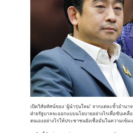
เปิดวิสัยทัศน์ของ ‘ผู้นำรุ่นใหม่’ จากแต่ละขั้
ฝ่ายรัฐบาลจะออกแบบนโยบายอย่างไรเพื่อขับเคล
ตนเองอย่างไรให้ประชาชนยังเชื่อมั่นในความเข้