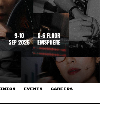
INION
EVENTS
CAREERS