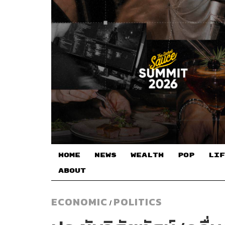
HOME
NEWS
WEALTH
POP
LIF
ABOUT
ECONOMIC
POLITICS
/