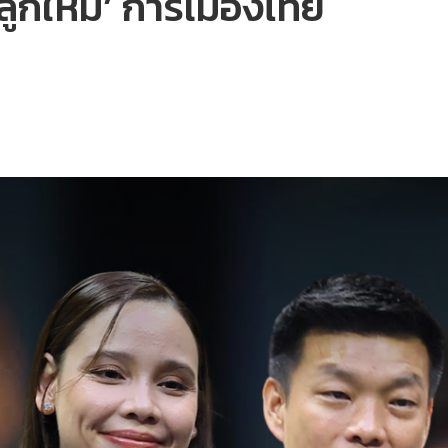
นลูกใหม่’ การเมืองไทย