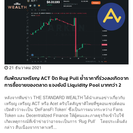
21 ธันวาคม 2021
ทีมพัฒนาเหรียญ ACT ปัด Rug Pull ย้ำราคาที่ร่วงลงเกิดจาก
การซื้อขายของตลาด แจงยังมี Liquidity Pool มากกว่า 2
ล้านดอลลาร์
หลังจากทีมข่าว THE STANDARD WEALTH ได้นำเสนอข่าวเกี่ยวกับ
เหรียญ เหรียญ ACT หรือ Acet คริปโตสัญชาติไทยที่ชูคอนเซปต์ตอน
เปิดตัวว่าจะเป็น ‘DeFansFi Token’ ซึ่งเป็นการผนวกระหว่าง Fans
Token และ Decentralized Finance ให้ผู้คนและภาคธุรกิจเข้าไปใช้
เกิดเหตุการณ์ที่เข้าข่ายว่าอาจจะเป็นการ ‘Rug Pull’ โดยประเด็นดัง
กล่าว สืบเนื่องจากราคาเหรี...