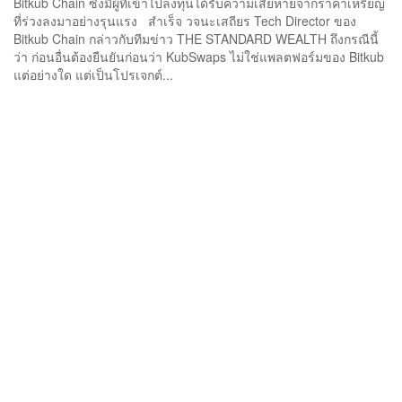
Bitkub Chain ซึ่งมีผู้ที่เข้าไปลงทุนได้รับความเสียหายจากราคาเหรียญ
ที่ร่วงลงมาอย่างรุนแรง สำเร็จ วจนะเสถียร Tech Director ของ
Bitkub Chain กล่าวกับทีมข่าว THE STANDARD WEALTH ถึงกรณีนี้
ว่า ก่อนอื่นต้องยืนยันก่อนว่า KubSwaps ไม่ใช่แพลตฟอร์มของ Bitkub
แต่อย่างใด แต่เป็นโปรเจกต์...