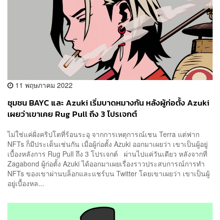
11 พฤษภาคม 2022
ชุมชน BAYC และ Azuki เริ่มบาดหมางกัน หลังผู้ก่อตั้ง Azuki
เผยว่าเขาเคย Rug Pull ถึง 3 โปรเจกต์
ไม่ใช่แค่ฝั่งคริปโตที่ร้อนระอุ จากการเหตุการณ์เชน Terra แต่ฟาก
NFTs ก็มีประเด็นเช่นกัน เมื่อผู้ก่อตั้ง Azuki ออกมาเผยว่า เขาเป็นผู้อยู่
เบื้องหลังการ Rug Pull ถึง 3 โปรเจกต์ ผ่านไปแค่วันเดียว หลังจากที่
Zagabond ผู้ก่อตั้ง Azuki ได้ออกมาเผยเรื่องราวประสบการณ์การทำ
NFTs ของเขาผ่านบล็อกและแชร์บน Twitter โดยเขาเผยว่า เขาเป็นผู้
อยู่เบื้องหล...