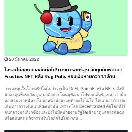
28 มีนาคม 2022
โจรจะไม่ลอยนวลอีกต่อไป! ทางการสหรัฐฯ จับกุมนักพัฒนา
Frosties NFT หลัง Rug Pulls หอบเงินหายกว่า 1.1 ล้าน
ดอลลาร์
การลงทุนในโลกคริปโตไม่ว่าจะเป็น DeFi, GameFi หรือ NFTs สิ่งที่
นักลงทุนพึ่งระวังอยู่เสมอคือการโดนผู้พัฒนาโปรเจกต์หรือเหล่าเจ้ามือ
หอบเงินเราหนีหายไปต่อหน้าต่อตาแต่ทำอะไรไม่ได้ ได้แต่มองร่องรอย
เส้นทางการเงินแต่เพียงเท่านั้น เพราะโลก Decentralized คือโลกที่ไร้
คนกลางมาเกี่ยวข้องและยังไม่มีหน่วยงานรัฐใดเข้ามาดูแลการฉ้อฉล
หรือสนับสนุนกิจกรรมในโลกคริปโตมากน...