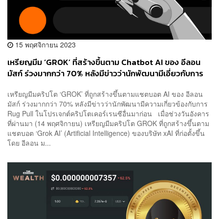
15 พฤศจิกายน 2023
เหรียญมีม ‘GROK’ ที่สร้างขึ้นตาม Chatbot AI ของ อีลอน
มัสก์ ร่วงมากกว่า 70% หลังมีข่าวว่านักพัฒนามีเอี่ยวกับการ
Rug Pull
เหรียญมีมคริปโต ‘GROK’ ที่ถูกสร้างขึ้นตามแชตบอต AI ของ อีลอน
มัสก์ ร่วงมากกว่า 70% หลังมีข่าวว่านักพัฒนามีความเกี่ยวข้องกับการ
Rug Pull ในโปรเจกต์คริปโตเคอร์เรนซีอื่นมาก่อน เมื่อช่วงวันอังคาร
ที่ผ่านมา (14 พฤศจิกายน) เหรียญมีมคริปโต GROK ที่ถูกสร้างขึ้นตาม
แชตบอต ‘Grok AI’ (Artificial Intelligence) ของบริษัท xAI ที่ก่อตั้งขึ้น
โดย อีลอน ม...