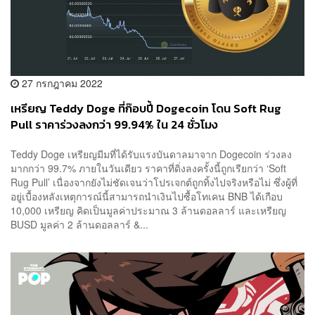
27 กรกฎาคม 2022
เหรียญ Teddy Doge ที่ก๊อบปี้ Dogecoin โดน Soft Rug
Pull ราคาร่วงลงกว่า 99.94% ใน 24 ชั่วโมง
Teddy Doge เหรียญมีมที่ได้รับแรงบันดาลมาจาก Dogecoin ร่วงลง
มากกว่า 99.7% ภายในวันเดียว ราคาที่ดิ่งลงครั้งนี้ถูกเรียกว่า ‘Soft
Rug Pull’ เนื่องจากยังไม่ชัดเจนว่าโปรเจกต์ถูกทิ้งไปจริงหรือไม่ ซึ่งผู้ที่
อยู่เบื้องหลังเหตุการณ์นี้สามารถนำเงินไปซื้อโทเคน BNB ได้เกือบ
10,000 เหรียญ คิดเป็นมูลค่าประมาณ 3 ล้านดอลลาร์ และเหรียญ
BUSD มูลค่า 2 ล้านดอลลาร์ &...