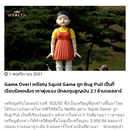
1 พฤศจิกายน 2021
Game Over! เหรียญ Squid Game ถูก Rug Pull เป็นที่
เรียบร้อยหลังราคาพุ่งแรง นักลงทุนสูญเงิน 2.1 ล้านดอลลาร์
เหรียญคริปโตเคอร์เรนซี ‘SQUID’ ซึ่งเป็นเหรียญที่ถูกสร้างขึ้นมาโดย
ได้รับแรงบันดาลใจจากซีรีส์ฮิตใน Netflix อย่าง ‘Squid Game’ ถูก
Rug Pull เป็นที่เรียบร้อยแล้ว หลังจากในช่วง 3 วันที่ผ่านมา ราคาของ
เหรียญดังกล่าวได้ทำสถิติพุ่งขึ้นไปสูงถึงเหรียญละ 2,856.64 ดอลลาร์
ก่อนจะร่วงลงมาสู่ระดับ 0 ดอลลาร์ในช่วงเย็นที่ผ่านมา นักลงทุนจำ