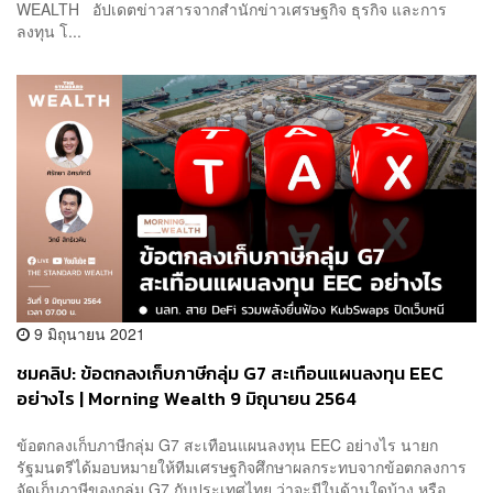
WEALTH อัปเดตข่าวสารจากสำนักข่าวเศรษฐกิจ ธุรกิจ และการ
ลงทุน โ...
9 มิถุนายน 2021
ชมคลิป: ข้อตกลงเก็บภาษีกลุ่ม G7 สะเทือนแผนลงทุน EEC
อย่างไร | Morning Wealth 9 มิถุนายน 2564
ข้อตกลงเก็บภาษีกลุ่ม G7 สะเทือนแผนลงทุน EEC อย่างไร นายก
รัฐมนตรีได้มอบหมายให้ทีมเศรษฐกิจศึกษาผลกระทบจากข้อตกลงการ
จัดเก็บภาษีของกลุ่ม G7 กับประเทศไทย ว่าจะมีในด้านใดบ้าง หรือ