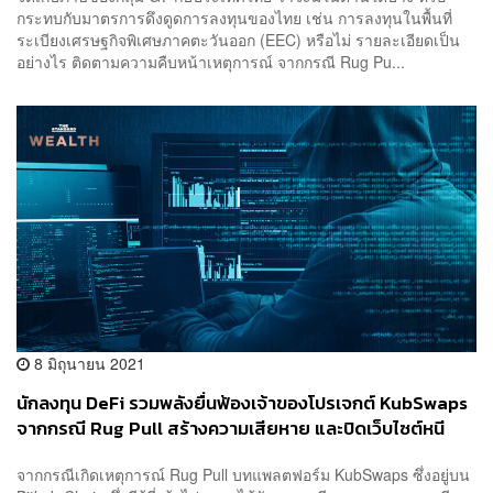
กระทบกับมาตรการดึงดูดการลงทุนของไทย เช่น การลงทุนในพื้นที่
ระเบียงเศรษฐกิจพิเศษภาคตะวันออก (EEC) หรือไม่ รายละเอียดเป็น
อย่างไร ติดตามความคืบหน้าเหตุการณ์ จากกรณี Rug Pu...
8 มิถุนายน 2021
นักลงทุน DeFi รวมพลังยื่นฟ้องเจ้าของโปรเจกต์ KubSwaps
จากกรณี Rug Pull สร้างความเสียหาย และปิดเว็บไซต์หนี
จากกรณีเกิดเหตุการณ์ Rug Pull บทแพลตฟอร์ม KubSwaps ซึ่งอยู่บน