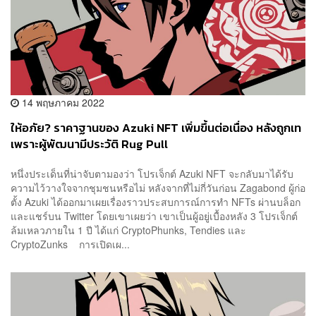
14 พฤษภาคม 2022
ให้อภัย? ราคาฐานของ Azuki NFT เพิ่มขึ้นต่อเนื่อง หลังถูกเท
เพราะผู้พัฒนามีประวัติ Rug Pull
หนึ่งประเด็นที่น่าจับตามองว่า โปรเจ็กต์ Azuki NFT จะกลับมาได้รับ
ความไว้วางใจจากชุมชนหรือไม่ หลังจากที่ไม่กี่วันก่อน Zagabond ผู้ก่อ
ตั้ง Azuki ได้ออกมาเผยเรื่องราวประสบการณ์การทำ NFTs ผ่านบล็อก
และแชร์บน Twitter โดยเขาเผยว่า เขาเป็นผู้อยู่เบื้องหลัง 3 โปรเจ็กต์
ล้มเหลวภายใน 1 ปี ได้แก่ CryptoPhunks, Tendies และ
CryptoZunks การเปิดเผ...