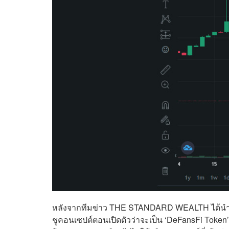
หลังจากทีมข่าว THE STANDARD WEALTH ได้นำเสน
ชูคอนเซปต์ตอนเปิดตัวว่าจะเป็น ‘DeFansFi Token’