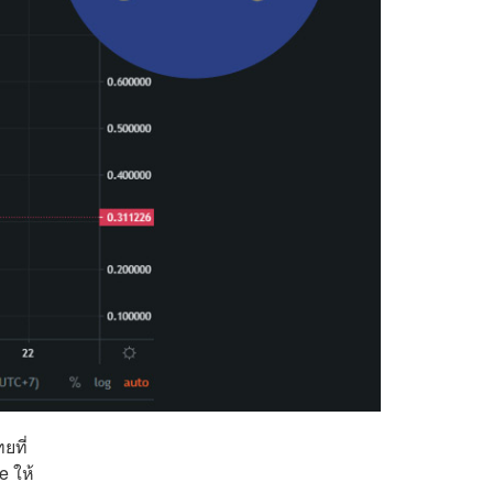
ยที่
e ให้