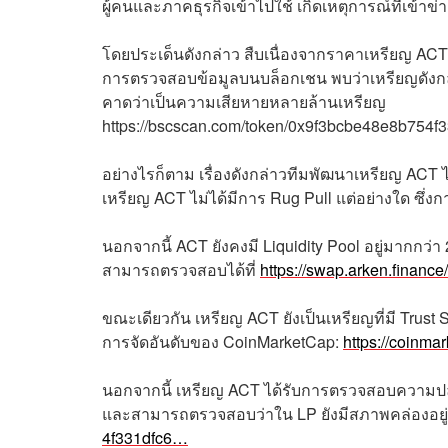
ผู้คนและภาคธุรกิจเข้าไปใช้ เกิดเหตุการณ์ที่เข้าข
โดยประเด็นดังกล่าว สืบเนื่องจากราคาเหรียญ ACT อย
การตรวจสอบข้อมูลบนบล็อกเชน พบว่าเหรียญดังกล
คาดว่าเป็นความเสียหายหลายล้านเหรียญ
https://bscscan.com/token/0x9f3bcbe48e8b754
อย่างไรก็ตาม เรื่องดังกล่าวทีมพัฒนาเหรียญ A
เหรียญ ACT ไม่ได้มีการ Rug Pull แต่อย่างใด ซึ่
นอกจากนี้ ACT ยังคงมี
Liquidity Pool
อยู่มากกว่า
สามารถตรวจสอบได้ที่
https://swap.arken.fina
ขณะเดียวกัน เหรียญ ACT ยังเป็นเหรียญที่มี Trust 
การจัดอันดับของ CoinMarketCap:
https://coinma
นอกจากนี้ เหรียญ ACT ได้รับการตรวจสอบความปลอ
และสามารถตรวจสอบว่าใน LP ยังมีสภาพคล่องอยู่จริ
4f331dfc6…