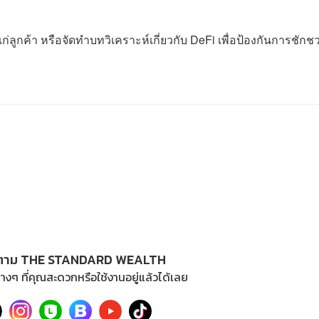
แก่ลูกค้า หรือจัดทำบทวิเคราะห์เกี่ยวกับ DeFi เพื่อป้องกันการชักช
ตาม THE STANDARD WEALTH
างๆ ที่คุณสะดวกหรือใช้งานอยู่แล้วได้เลย