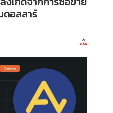
งลงเกิดจากการซื้อขาย
านดอลลาร์
4.5K