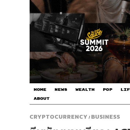
HOME
NEWS
WEALTH
POP
LIF
ABOUT
CRYPTOCURRENCY
BUSINESS
/