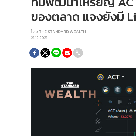
ทีมพัฒนาเหรียญ ACT 
ของตลาด แจงยังมี Li
โดย
THE STANDARD WEALTH
21.12.2021