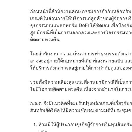
ก่อนหน้านี้สำนักงานคณะกรรมการกำกับหลักทรัพย์แ
เกณฑ์ในส่วนการให้บริการแก่ลูกค้าของผู้จัดการเงินท
ธุรกรรมบนแพลตฟอร์ม DeFi ให้ชัดเจน เพื่อป้องก
สูง มีกรณีที่เป็นการหลอกลวงและการโจรกรรมทาง
ติดตามทวงคืน
โดยสำนักงาน ก.ล.ต. เห็นว่าการทำธุรกรรมดังกล่า
อาจจะอยู่ภายใต้กฎหมายที่เกี่ยวข้องหลายฉบับ แล
ให้บริการดังกล่าวจะอยู่ภายใต้การกำกับดูแลของ
รวมทั้งมีความเสี่ยงสูง และที่ผ่านมามีกรณีที่เป
ไม่มีโอกาสติดตามทวงคืน เนื่องจากอำนาจในการเข้
ก.ล.ต. จึงมีแนวคิดที่จะปรับปรุงหลักเกณฑ์เกี่ยวกับ
สินทรัพย์ดิจิทัลให้มีความชัดเจน ตามมติที่ประชุมคณ
ห้ามมิให้ผู้ประกอบธุรกิจผู้จัดการเงินทุนสิน
DeFi