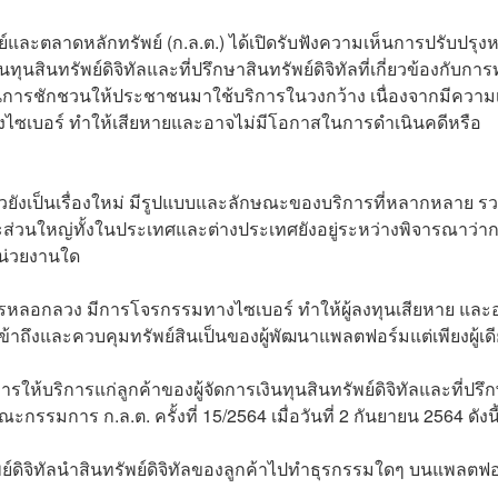
ละตลาดหลักทรัพย์ (ก.ล.ต.)​ ได้เปิดรับฟังความเห็นการปรับปรุงห
ุนสินทรัพย์ดิจิทัลและที่ปรึกษาสินทรัพย์ดิจิทัลที่เกี่ยวข้องกับกา
ันการชักชวนให้ประชาชนมาใช้บริการในวงกว้าง เนื่องจากมีความเส
ไซเบอร์ ทำให้เสียหายและอาจไม่มีโอกาสในการดำเนินคดีหรือ
วยังเป็นเรื่องใหม่ มีรูปแบบและลักษณะของบริการที่หลากหลาย รวม
ะส่วนใหญ่ทั้งในประเทศและต่างประเทศยังอยู่ระหว่างพิจารณาว่า
หน่วยงานใด
็นการหลอกลวง มีการโจรกรรมทางไซเบอร์ ทำให้ผู้ลงทุนเสียหาย และ
าถึงและควบคุมทรัพย์สินเป็นของผู้พัฒนาแพลตฟอร์มแต่เพียงผู้เด
การให้บริการแก่ลูกค้าของผู้จัดการเงินทุนสินทรัพย์ดิจิทัลและที่ปรึ
ะกรรมการ ก.ล.ต. ครั้งที่ 15/2564 เมื่อวันที่ 2 กันยายน 2564 ดังนี
ทรัพย์ดิจิทัลนำสินทรัพย์ดิจิทัลของลูกค้าไปทำธุรกรรมใดๆ บนแพลตฟ