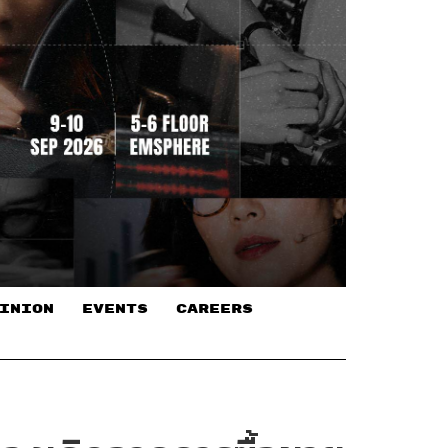
INION
EVENTS
CAREERS